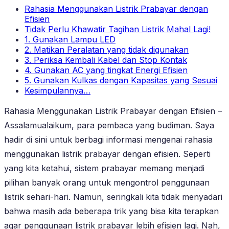
Rahasia Menggunakan Listrik Prabayar dengan
Efisien
Tidak Perlu Khawatir Tagihan Listrik Mahal Lagi!
1. Gunakan Lampu LED
2. Matikan Peralatan yang tidak digunakan
3. Periksa Kembali Kabel dan Stop Kontak
4. Gunakan AC yang tingkat Energi Efisien
5. Gunakan Kulkas dengan Kapasitas yang Sesuai
Kesimpulannya…
Rahasia Menggunakan Listrik Prabayar dengan Efisien –
Assalamualaikum, para pembaca yang budiman. Saya
hadir di sini untuk berbagi informasi mengenai rahasia
menggunakan listrik prabayar dengan efisien. Seperti
yang kita ketahui, sistem prabayar memang menjadi
pilihan banyak orang untuk mengontrol penggunaan
listrik sehari-hari. Namun, seringkali kita tidak menyadari
bahwa masih ada beberapa trik yang bisa kita terapkan
agar penggunaan listrik prabayar lebih efisien lagi. Nah,