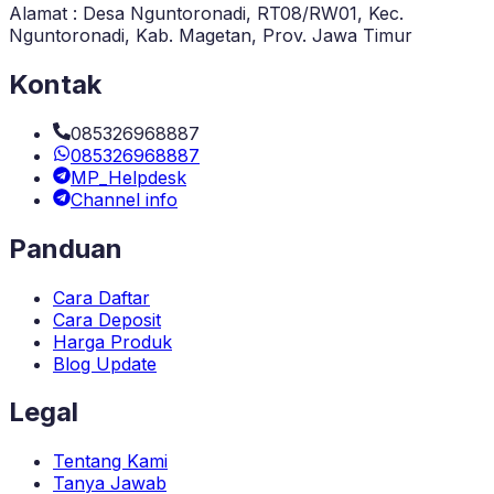
Alamat : Desa Nguntoronadi, RT08/RW01, Kec.
Nguntoronadi, Kab. Magetan, Prov. Jawa Timur
Kontak
085326968887
085326968887
MP_Helpdesk
Channel info
Panduan
Cara Daftar
Cara Deposit
Harga Produk
Blog Update
Legal
Tentang Kami
Tanya Jawab