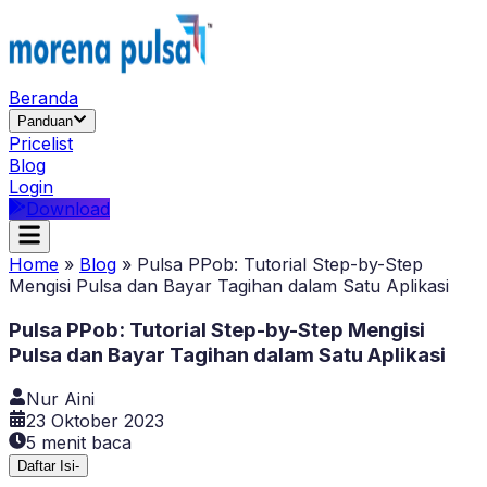
Beranda
Panduan
Pricelist
Blog
Login
Download
Home
»
Blog
»
Pulsa PPob: Tutorial Step-by-Step
Mengisi Pulsa dan Bayar Tagihan dalam Satu Aplikasi
Pulsa PPob: Tutorial Step-by-Step Mengisi
Pulsa dan Bayar Tagihan dalam Satu Aplikasi
Nur Aini
23 Oktober 2023
5
menit baca
Daftar Isi
-