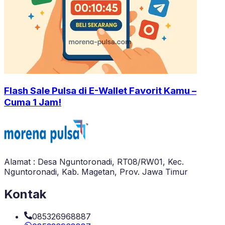
Flash Sale Pulsa di E-Wallet Favorit Kamu –
Cuma 1 Jam!
Alamat : Desa Nguntoronadi, RT08/RW01, Kec.
Nguntoronadi, Kab. Magetan, Prov. Jawa Timur
Kontak
085326968887