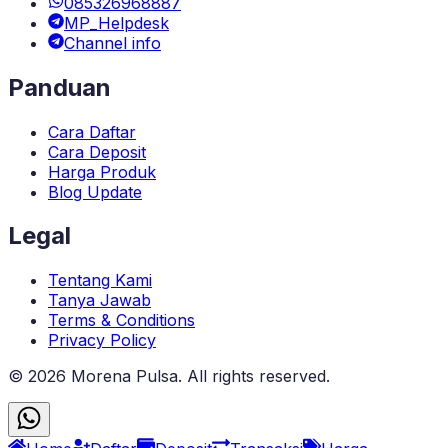
085326968887
MP_Helpdesk
Channel info
Panduan
Cara Daftar
Cara Deposit
Harga Produk
Blog Update
Legal
Tentang Kami
Tanya Jawab
Terms & Conditions
Privacy Policy
©
2026
Morena Pulsa
. All rights reserved.