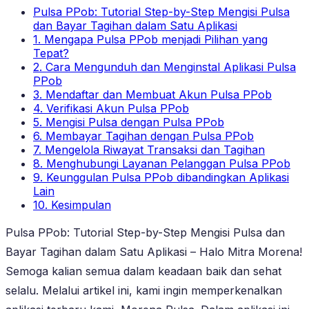
Pulsa PPob: Tutorial Step-by-Step Mengisi Pulsa
dan Bayar Tagihan dalam Satu Aplikasi
1. Mengapa Pulsa PPob menjadi Pilihan yang
Tepat?
2. Cara Mengunduh dan Menginstal Aplikasi Pulsa
PPob
3. Mendaftar dan Membuat Akun Pulsa PPob
4. Verifikasi Akun Pulsa PPob
5. Mengisi Pulsa dengan Pulsa PPob
6. Membayar Tagihan dengan Pulsa PPob
7. Mengelola Riwayat Transaksi dan Tagihan
8. Menghubungi Layanan Pelanggan Pulsa PPob
9. Keunggulan Pulsa PPob dibandingkan Aplikasi
Lain
10. Kesimpulan
Pulsa PPob: Tutorial Step-by-Step Mengisi Pulsa dan
Bayar Tagihan dalam Satu Aplikasi – Halo Mitra Morena!
Semoga kalian semua dalam keadaan baik dan sehat
selalu. Melalui artikel ini, kami ingin memperkenalkan