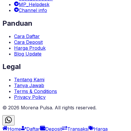
MP_Helpdesk
Channel info
Panduan
Cara Daftar
Cara Deposit
Harga Produk
Blog Update
Legal
Tentang Kami
Tanya Jawab
Terms & Conditions
Privacy Policy
©
2026
Morena Pulsa
. All rights reserved.
Home
Daftar
Deposit
Transaksi
Harga