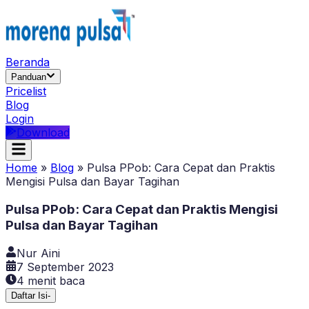
Beranda
Panduan
Pricelist
Blog
Login
Download
Home
»
Blog
»
Pulsa PPob: Cara Cepat dan Praktis
Mengisi Pulsa dan Bayar Tagihan
Pulsa PPob: Cara Cepat dan Praktis Mengisi
Pulsa dan Bayar Tagihan
Nur Aini
7 September 2023
4
menit baca
Daftar Isi
-