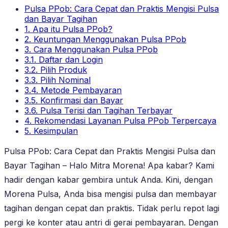
Pulsa PPob: Cara Cepat dan Praktis Mengisi Pulsa
dan Bayar Tagihan
1. Apa itu Pulsa PPob?
2. Keuntungan Menggunakan Pulsa PPob
3. Cara Menggunakan Pulsa PPob
3.1. Daftar dan Login
3.2. Pilih Produk
3.3. Pilih Nominal
3.4. Metode Pembayaran
3.5. Konfirmasi dan Bayar
3.6. Pulsa Terisi dan Tagihan Terbayar
4. Rekomendasi Layanan Pulsa PPob Terpercaya
5. Kesimpulan
Pulsa PPob: Cara Cepat dan Praktis Mengisi Pulsa dan
Bayar Tagihan – Halo Mitra Morena! Apa kabar? Kami
hadir dengan kabar gembira untuk Anda. Kini, dengan
Morena Pulsa, Anda bisa mengisi pulsa dan membayar
tagihan dengan cepat dan praktis. Tidak perlu repot lagi
pergi ke konter atau antri di gerai pembayaran. Dengan