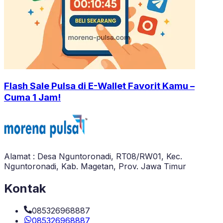
Flash Sale Pulsa di E-Wallet Favorit Kamu –
Cuma 1 Jam!
Alamat : Desa Nguntoronadi, RT08/RW01, Kec.
Nguntoronadi, Kab. Magetan, Prov. Jawa Timur
Kontak
085326968887
085326968887