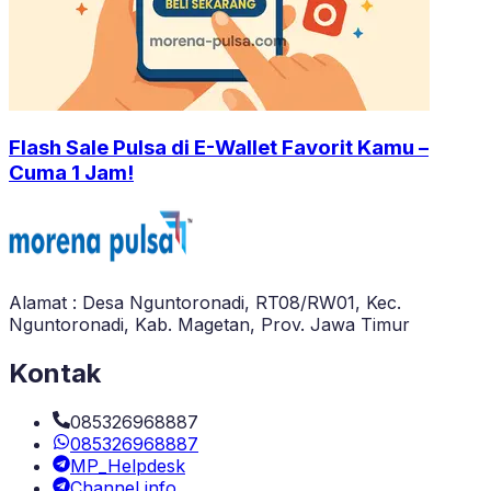
Flash Sale Pulsa di E-Wallet Favorit Kamu –
Cuma 1 Jam!
Alamat : Desa Nguntoronadi, RT08/RW01, Kec.
Nguntoronadi, Kab. Magetan, Prov. Jawa Timur
Kontak
085326968887
085326968887
MP_Helpdesk
Channel info