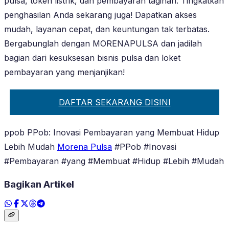
pulsa, token listrik, dan pembayaran tagihan. Tingkatkan
penghasilan Anda sekarang juga! Dapatkan akses
mudah, layanan cepat, dan keuntungan tak terbatas.
Bergabunglah dengan MORENAPULSA dan jadilah
bagian dari kesuksesan bisnis pulsa dan loket
pembayaran yang menjanjikan!
DAFTAR SEKARANG DISINI
ppob PPob: Inovasi Pembayaran yang Membuat Hidup
Lebih Mudah
Morena Pulsa
#PPob #Inovasi
#Pembayaran #yang #Membuat #Hidup #Lebih #Mudah
Bagikan Artikel