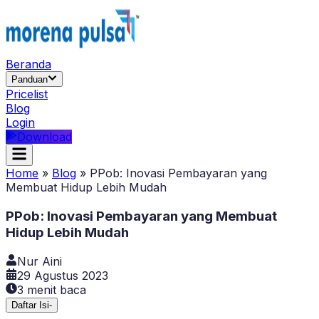
Beranda
Panduan
Pricelist
Blog
Login
Download
Home
»
Blog
»
PPob: Inovasi Pembayaran yang
Membuat Hidup Lebih Mudah
PPob: Inovasi Pembayaran yang Membuat
Hidup Lebih Mudah
Nur Aini
29 Agustus 2023
3
menit baca
Daftar Isi
-