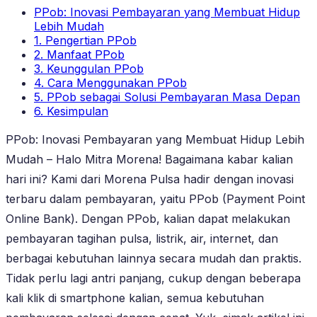
PPob: Inovasi Pembayaran yang Membuat Hidup
Lebih Mudah
1. Pengertian PPob
2. Manfaat PPob
3. Keunggulan PPob
4. Cara Menggunakan PPob
5. PPob sebagai Solusi Pembayaran Masa Depan
6. Kesimpulan
PPob: Inovasi Pembayaran yang Membuat Hidup Lebih
Mudah – Halo Mitra Morena! Bagaimana kabar kalian
hari ini? Kami dari Morena Pulsa hadir dengan inovasi
terbaru dalam pembayaran, yaitu PPob (Payment Point
Online Bank). Dengan PPob, kalian dapat melakukan
pembayaran tagihan pulsa, listrik, air, internet, dan
berbagai kebutuhan lainnya secara mudah dan praktis.
Tidak perlu lagi antri panjang, cukup dengan beberapa
kali klik di smartphone kalian, semua kebutuhan