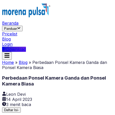
Beranda
Panduan
Pricelist
Blog
Login
Download
Home
»
Blog
»
Perbedaan Ponsel Kamera Ganda dan
Ponsel Kamera Biasa
Perbedaan Ponsel Kamera Ganda dan Ponsel
Kamera Biasa
Leon Devi
14 April 2023
3
menit baca
Daftar Isi
-