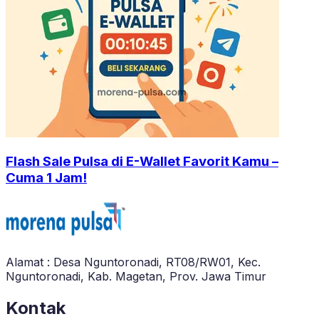
Flash Sale Pulsa di E-Wallet Favorit Kamu –
Cuma 1 Jam!
Alamat : Desa Nguntoronadi, RT08/RW01, Kec.
Nguntoronadi, Kab. Magetan, Prov. Jawa Timur
Kontak