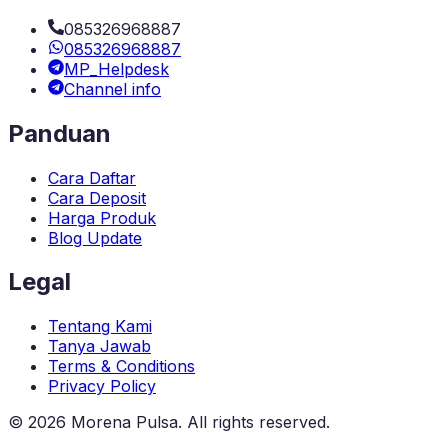
085326968887
085326968887
MP_Helpdesk
Channel info
Panduan
Cara Daftar
Cara Deposit
Harga Produk
Blog Update
Legal
Tentang Kami
Tanya Jawab
Terms & Conditions
Privacy Policy
©
2026
Morena Pulsa
. All rights reserved.