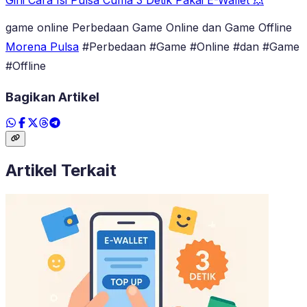
game online Perbedaan Game Online dan Game Offline
Morena Pulsa
#Perbedaan #Game #Online #dan #Game
#Offline
Bagikan Artikel
Artikel Terkait