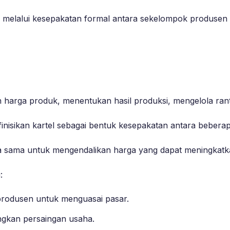
tuk melalui kesepakatan formal antara sekelompok produse
harga produk, menentukan hasil produksi, mengelola rant
isikan kartel sebagai bentuk kesepakatan antara beberapa 
erja sama untuk mengendalikan harga yang dapat meningka
:
produsen untuk menguasai pasar.
gkan persaingan usaha.