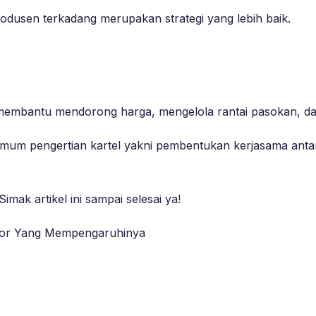
odusen terkadang merupakan strategi yang lebih baik.
membantu mendorong harga, mengelola rantai pasokan, da
a umum pengertian kartel yakni pembentukan kerjasama an
imak artikel ini sampai selesai ya!
ktor Yang Mempengaruhinya