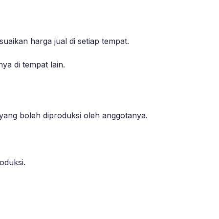
aikan harga jual di setiap tempat.
ya di tempat lain.
i yang boleh diproduksi oleh anggotanya.
oduksi.