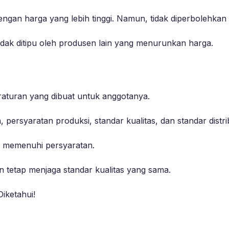
dengan harga yang lebih tinggi. Namun, tidak diperbolehka
tidak ditipu oleh produsen lain yang menurunkan harga.
aturan yang dibuat untuk anggotanya.
persyaratan produksi, standar kualitas, dan standar distri
g memenuhi persyaratan.
 tetap menjaga standar kualitas yang sama.
iketahui!