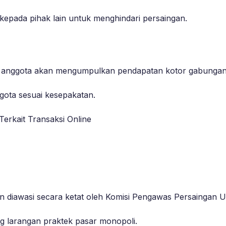
 kepada pihak lain untuk menghindari persaingan.
Setiap anggota akan mengumpulkan pendapatan kotor gabungan
ota sesuai kesepakatan.
Terkait Transaksi Online
 dan diawasi secara ketat oleh Komisi Pengawas Persaingan
g larangan praktek pasar monopoli.