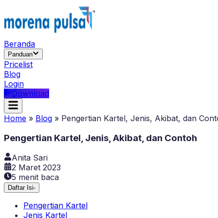
Beranda
Panduan
Pricelist
Blog
Login
Download
Home
»
Blog
»
Pengertian Kartel, Jenis, Akibat, dan Con
Pengertian Kartel, Jenis, Akibat, dan Contoh
Anita Sari
2 Maret 2023
5
menit baca
Daftar Isi
-
Pengertian Kartel
Jenis Kartel