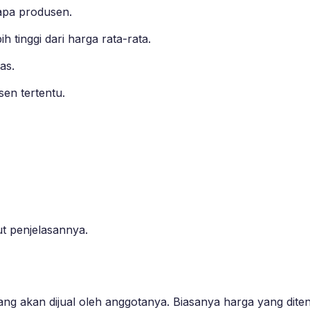
apa produsen.
h tinggi dari harga rata-rata.
as.
sen tertentu.
ut penjelasannya.
g akan dijual oleh anggotanya. Biasanya harga yang ditent