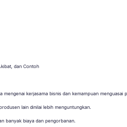
Akibat, dan Contoh
rutama mengenai kerjasama bisnis dan kemampuan menguasai p
rodusen lain dinilai lebih menguntungkan.
kan banyak biaya dan pengorbanan.