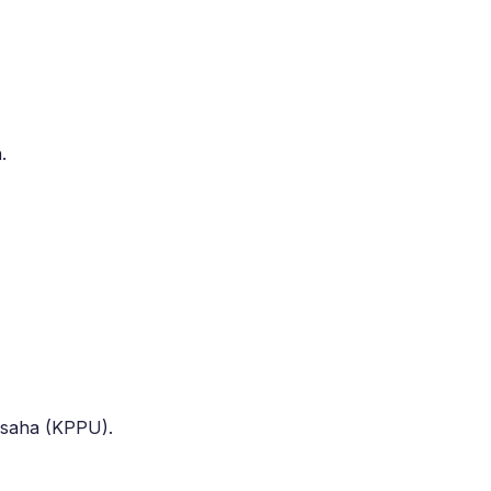
.
 Usaha (KPPU).