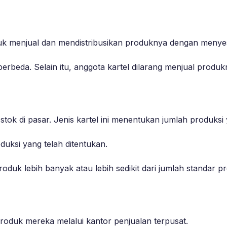
tuk menjual dan mendistribusikan produknya dengan menyesu
 berbeda. Selain itu, anggota kartel dilarang menjual produkn
 stok di pasar. Jenis kartel ini menentukan jumlah produks
uksi yang telah ditentukan.
duk lebih banyak atau lebih sedikit dari jumlah standar pr
roduk mereka melalui kantor penjualan terpusat.