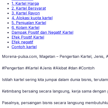
1. Kartel Harga
2. Kartel Bersyarat
3. Kartel Rayon
4. Alokasi kuota kartel
5. Penjualan Kartel
6. Kolam Kartel
Dampak Positif dan Negatif Kartel
Efek Positif Kartel
Efek negatif
Contoh kartel
Morena-pulsa.com, Magetan – Pengertian Kartel, Jenis, 
#Pengertian #Kartel #Jenis #Akibat #dan #Contoh
Istilah kartel sering kita jumpai dalam dunia bisnis, te
Ketimbang bersaing secara langsung, kerja sama dengan p
Pasalnya, persaingan bisnis secara langsung membutuh