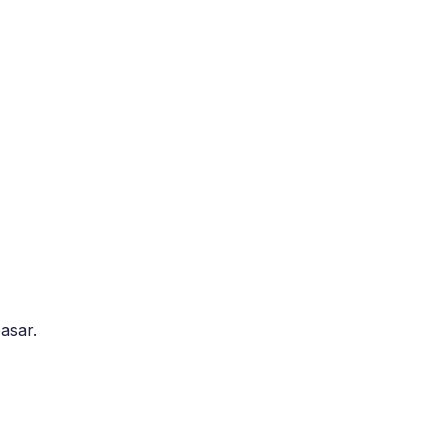
asar.