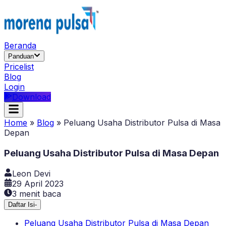
Beranda
Panduan
Pricelist
Blog
Login
Download
Home
»
Blog
»
Peluang Usaha Distributor Pulsa di Masa
Depan
Peluang Usaha Distributor Pulsa di Masa Depan
Leon Devi
29 April 2023
3
menit baca
Daftar Isi
-
Peluang Usaha Distributor Pulsa di Masa Depan