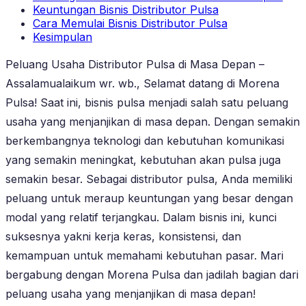
Keuntungan Bisnis Distributor Pulsa
Cara Memulai Bisnis Distributor Pulsa
Kesimpulan
Peluang Usaha Distributor Pulsa di Masa Depan –
Assalamualaikum wr. wb., Selamat datang di Morena
Pulsa! Saat ini, bisnis pulsa menjadi salah satu peluang
usaha yang menjanjikan di masa depan. Dengan semakin
berkembangnya teknologi dan kebutuhan komunikasi
yang semakin meningkat, kebutuhan akan pulsa juga
semakin besar. Sebagai distributor pulsa, Anda memiliki
peluang untuk meraup keuntungan yang besar dengan
modal yang relatif terjangkau. Dalam bisnis ini, kunci
suksesnya yakni kerja keras, konsistensi, dan
kemampuan untuk memahami kebutuhan pasar. Mari
bergabung dengan Morena Pulsa dan jadilah bagian dari
peluang usaha yang menjanjikan di masa depan!