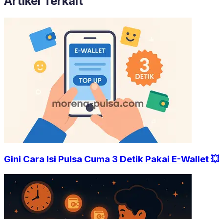
Artikel Terkait
Gini Cara Isi Pulsa Cuma 3 Detik Pakai E-Wallet 