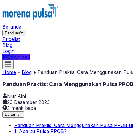
Beranda
Panduan
Pricelist
Blog
Login
Download
Home
»
Blog
»
Panduan Praktis: Cara Menggunakan Puls
Panduan Praktis: Cara Menggunakan Pulsa PPOB 
Nur Aini
23 Desember 2023
3
menit baca
Daftar Isi
-
Panduan Praktis: Cara Menggunakan Pulsa PPOB un
1. Apa itu Pulsa PPOB?