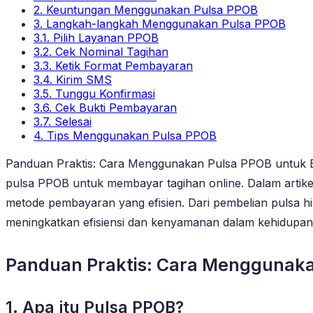
2. Keuntungan Menggunakan Pulsa PPOB
3. Langkah-langkah Menggunakan Pulsa PPOB
3.1. Pilih Layanan PPOB
3.2. Cek Nominal Tagihan
3.3. Ketik Format Pembayaran
3.4. Kirim SMS
3.5. Tunggu Konfirmasi
3.6. Cek Bukti Pembayaran
3.7. Selesai
4. Tips Menggunakan Pulsa PPOB
Panduan Praktis: Cara Menggunakan Pulsa PPOB untuk Ba
pulsa PPOB untuk membayar tagihan online. Dalam artik
metode pembayaran yang efisien. Dari pembelian pulsa 
meningkatkan efisiensi dan kenyamanan dalam kehidupan d
Panduan Praktis: Cara Menggunaka
1. Apa itu Pulsa PPOB?