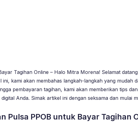
yar Tagihan Online – Halo Mitra Morena! Selamat datang
el ini, kami akan membahas langkah-langkah yang mudah 
hingga pembayaran tagihan, kami akan memberikan tips da
igital Anda. Simak artikel ini dengan seksama dan mulai 
n Pulsa PPOB untuk Bayar Tagihan O