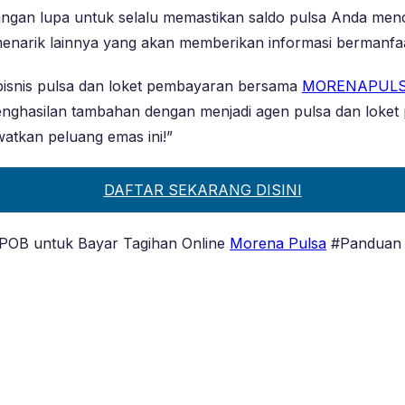
ngan lupa untuk selalu memastikan saldo pulsa Anda menc
l menarik lainnya yang akan memberikan informasi bermanfa
bisnis pulsa dan loket pembayaran bersama
MORENAPUL
nghasilan tambahan dengan menjadi agen pulsa dan loke
watkan peluang emas ini!”
DAFTAR SEKARANG DISINI
PPOB untuk Bayar Tagihan Online
Morena Pulsa
#Panduan 