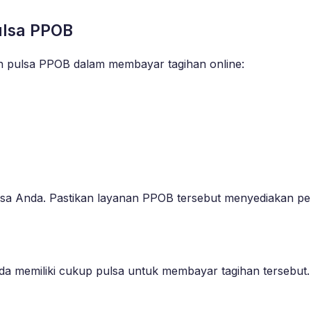
lsa PPOB
an pulsa PPOB dalam membayar tagihan online:
pulsa Anda. Pastikan layanan PPOB tersebut menyediakan p
da memiliki cukup pulsa untuk membayar tagihan tersebut.