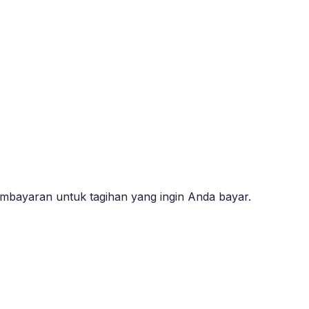
embayaran untuk tagihan yang ingin Anda bayar.