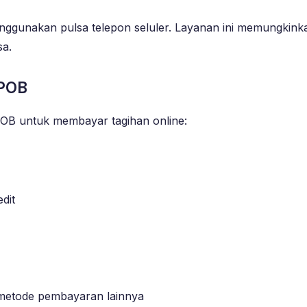
ggunakan pulsa telepon seluler. Layanan ini memungkinkan
sa.
POB
B untuk membayar tagihan online:
dit
 metode pembayaran lainnya