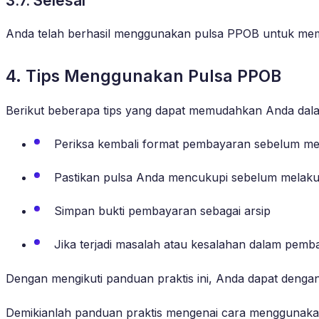
3.7. Selesai
Anda telah berhasil menggunakan pulsa PPOB untuk memb
4. Tips Menggunakan Pulsa PPOB
Berikut beberapa tips yang dapat memudahkan Anda da
Periksa kembali format pembayaran sebelum m
Pastikan pulsa Anda mencukupi sebelum mela
Simpan bukti pembayaran sebagai arsip
Jika terjadi masalah atau kesalahan dalam pem
Dengan mengikuti panduan praktis ini, Anda dapat den
Demikianlah panduan praktis mengenai cara menggunaka