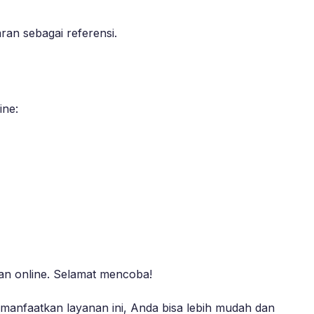
an sebagai referensi.
ine:
n online. Selamat mencoba!
anfaatkan layanan ini, Anda bisa lebih mudah dan