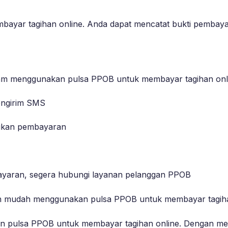
ayar tagihan online. Anda dapat mencatat bukti pembayar
lam menggunakan pulsa PPOB untuk membayar tagihan onl
engirim SMS
kukan pembayaran
bayaran, segera hubungi layanan pelanggan PPOB
gan mudah menggunakan pulsa PPOB untuk membayar tagiha
n pulsa PPOB untuk membayar tagihan online. Dengan mem