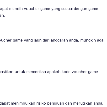
 dapat memilih voucher game yang sesuai dengan game
an.
oucher game yang jauh dari anggaran anda, mungkin ada
 pastikan untuk memeriksa apakah kode voucher game
 dapat menimbulkan risiko penipuan dan merugikan anda.