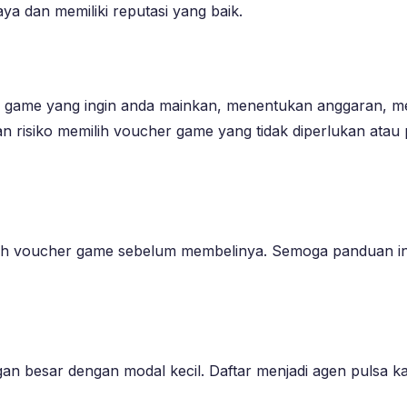
a dan memiliki reputasi yang baik.
 game yang ingin anda mainkan, menentukan anggaran, m
an risiko memilih voucher game yang tidak diperlukan atau
lih voucher game sebelum membelinya. Semoga panduan i
an besar dengan modal kecil. Daftar menjadi agen pulsa k