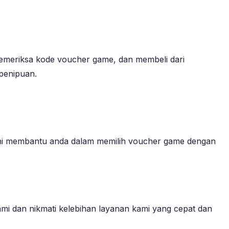
emeriksa kode voucher game, dan membeli dari
 penipuan.
ni membantu anda dalam memilih voucher game dengan
ami dan nikmati kelebihan layanan kami yang cepat dan