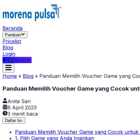
Beranda
Panduan
Pricelist
Blog
Login
Download
Home
»
Blog
»
Panduan Memilih Voucher Game yang Co
Panduan Memilih Voucher Game yang Cocok unt
Anita Sari
8 April 2023
3
menit baca
Daftar Isi
-
Panduan Memilih Voucher Game yang Cocok untuk
1. Pilih Game yang Anda Inginkan