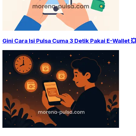
Gini Cara Isi Pulsa Cuma 3 Detik Pakai E-Wallet 