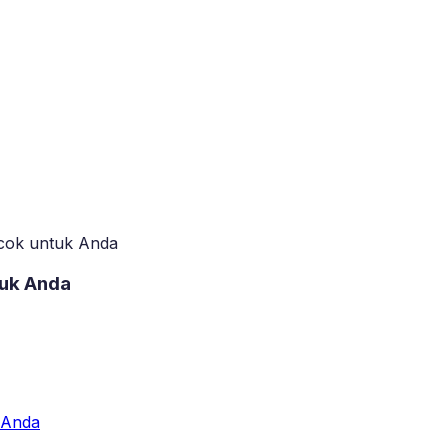
cok untuk Anda
uk Anda
 Anda