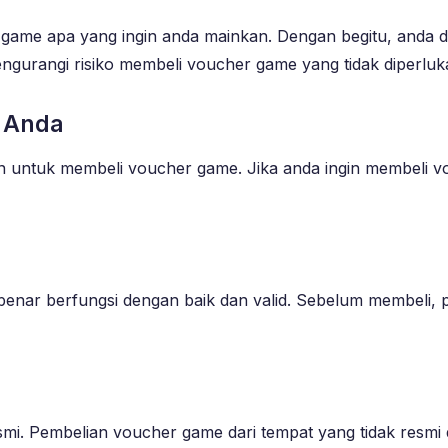
u game apa yang ingin anda mainkan. Dengan begitu, anda
ngurangi risiko membeli voucher game yang tidak diperluk
 Anda
n untuk membeli voucher game. Jika anda ingin membeli v
enar berfungsi dengan baik dan valid. Sebelum membeli,
smi. Pembelian voucher game dari tempat yang tidak resmi