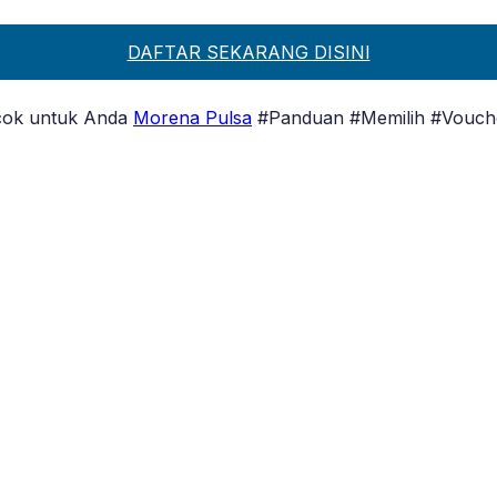
DAFTAR SEKARANG DISINI
cok untuk Anda
Morena Pulsa
#Panduan #Memilih #Vouch