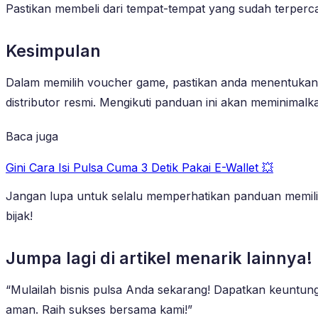
Pastikan membeli dari tempat-tempat yang sudah terpercay
Kesimpulan
Dalam memilih voucher game, pastikan anda menentukan
distributor resmi. Mengikuti panduan ini akan meminimalk
Baca juga
Gini Cara Isi Pulsa Cuma 3 Detik Pakai E-Wallet 💥
Jangan lupa untuk selalu memperhatikan panduan memi
bijak!
Jumpa lagi di artikel menarik lainnya!
“Mulailah bisnis pulsa Anda sekarang! Dapatkan keuntung
aman. Raih sukses bersama kami!”