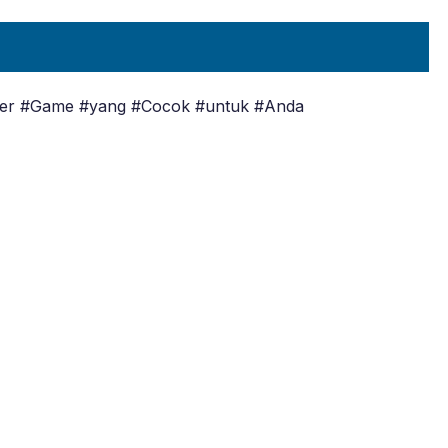
er #Game #yang #Cocok #untuk #Anda