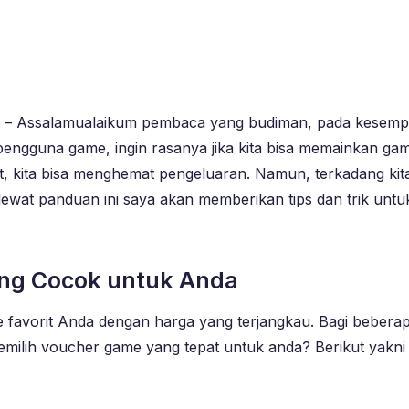
– Assalamualaikum pembaca yang budiman, pada kesempat
ngguna game, ingin rasanya jika kita bisa memainkan gam
t, kita bisa menghemat pengeluaran. Namun, terkadang kit
, lewat panduan ini saya akan memberikan tips dan trik u
ng Cocok untuk Anda
e favorit Anda dengan harga yang terjangkau. Bagi beber
memilih voucher game yang tepat untuk anda? Berikut yak