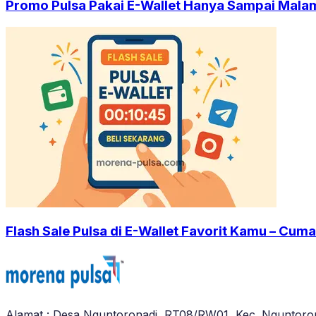
Promo Pulsa Pakai E-Wallet Hanya Sampai Malam 
Flash Sale Pulsa di E-Wallet Favorit Kamu – Cuma
Alamat : Desa Nguntoronadi, RT08/RW01, Kec. Nguntoron