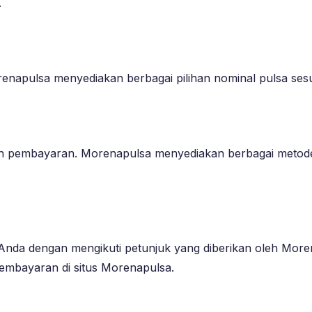
.
Morenapulsa menyediakan berbagai pilihan nominal pulsa ses
an pembayaran. Morenapulsa menyediakan berbagai metode 
nda dengan mengikuti petunjuk yang diberikan oleh Moren
pembayaran di situs Morenapulsa.