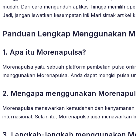
mudah. Dari cara mengunduh aplikasi hingga memilih ope
Jadi, jangan lewatkan kesempatan ini! Mari simak artikel
Panduan Lengkap Menggunakan Moren
1. Apa itu Morenapulsa?
Morenapulsa yaitu sebuah platform pembelian pulsa onl
menggunakan Morenapulsa, Anda dapat mengisi pulsa untu
2. Mengapa menggunakan Morenapul
Morenapulsa menawarkan kemudahan dan kenyamanan dalam
internasional. Selain itu, Morenapulsa juga menawarkan 
3. Langkah-langkah menggunakan More