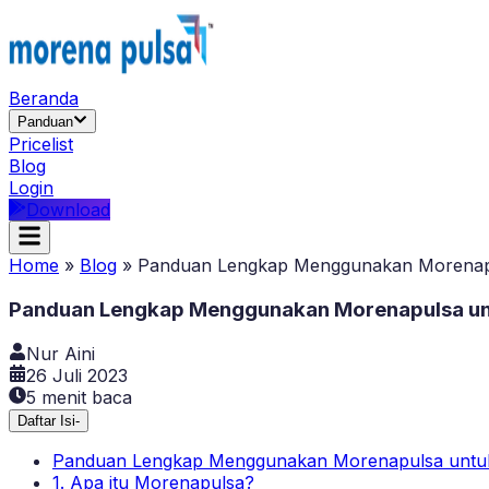
Beranda
Panduan
Pricelist
Blog
Login
Download
Home
»
Blog
»
Panduan Lengkap Menggunakan Morenapulsa
Panduan Lengkap Menggunakan Morenapulsa untuk
Nur Aini
26 Juli 2023
5
menit baca
Daftar Isi
-
Panduan Lengkap Menggunakan Morenapulsa untuk Be
1. Apa itu Morenapulsa?