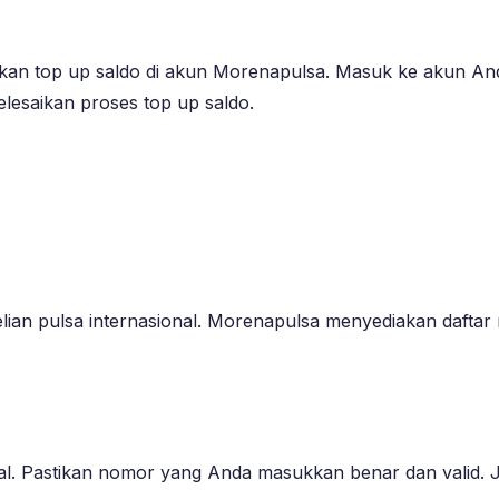
an top up saldo di akun Morenapulsa. Masuk ke akun Anda 
lesaikan proses top up saldo.
elian pulsa internasional. Morenapulsa menyediakan daftar 
al. Pastikan nomor yang Anda masukkan benar dan valid. J