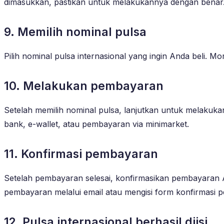
dimasukkan, pastikan untuk melakukannya dengan benar
9. Memilih nominal pulsa
Pilih nominal pulsa internasional yang ingin Anda beli. 
10. Melakukan pembayaran
Setelah memilih nominal pulsa, lanjutkan untuk melakuk
bank, e-wallet, atau pembayaran via minimarket.
11. Konfirmasi pembayaran
Setelah pembayaran selesai, konfirmasikan pembayaran A
pembayaran melalui email atau mengisi form konfirmasi 
12. Pulsa internasional berhasil diisi