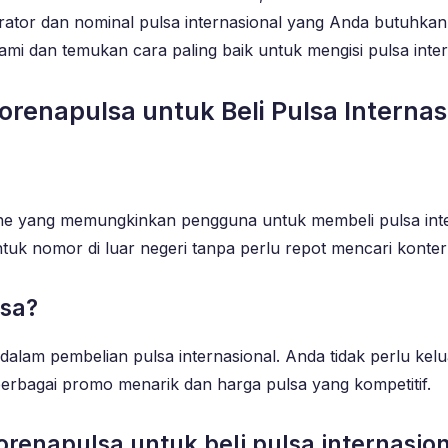
rator dan nominal pulsa internasional yang Anda butuhka
 kami dan temukan cara paling baik untuk mengisi pulsa int
apulsa untuk Beli Pulsa Internasio
ine yang memungkinkan pengguna untuk membeli pulsa int
k nomor di luar negeri tanpa perlu repot mencari konter 
sa?
 pembelian pulsa internasional. Anda tidak perlu keluar
berbagai promo menarik dan harga pulsa yang kompetitif.
napulsa untuk beli pulsa internasion