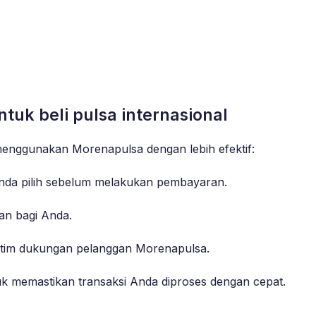
uk beli pulsa internasional
menggunakan Morenapulsa dengan lebih efektif:
Anda pilih sebelum melakukan pembayaran.
n bagi Anda.
i tim dukungan pelanggan Morenapulsa.
uk memastikan transaksi Anda diproses dengan cepat.