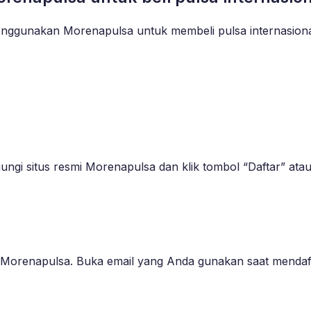
ggunakan Morenapulsa untuk membeli pulsa internasiona
i situs resmi Morenapulsa dan klik tombol “Daftar” atau “
Morenapulsa. Buka email yang Anda gunakan saat mendaftar 