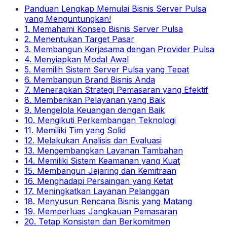
Panduan Lengkap Memulai Bisnis Server Pulsa
yang Menguntungkan!
1. Memahami Konsep Bisnis Server Pulsa
2. Menentukan Target Pasar
3. Membangun Kerjasama dengan Provider Pulsa
4. Menyiapkan Modal Awal
5. Memilih Sistem Server Pulsa yang Tepat
6. Membangun Brand Bisnis Anda
7. Menerapkan Strategi Pemasaran yang Efektif
8. Memberikan Pelayanan yang Baik
9. Mengelola Keuangan dengan Baik
10. Mengikuti Perkembangan Teknologi
11. Memiliki Tim yang Solid
12. Melakukan Analisis dan Evaluasi
13. Mengembangkan Layanan Tambahan
14. Memiliki Sistem Keamanan yang Kuat
15. Membangun Jejaring dan Kemitraan
16. Menghadapi Persaingan yang Ketat
17. Meningkatkan Layanan Pelanggan
18. Menyusun Rencana Bisnis yang Matang
19. Memperluas Jangkauan Pemasaran
20. Tetap Konsisten dan Berkomitmen