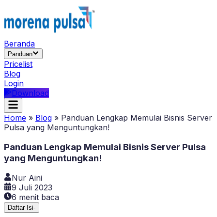
Beranda
Panduan
Pricelist
Blog
Login
Download
Home
»
Blog
»
Panduan Lengkap Memulai Bisnis Server
Pulsa yang Menguntungkan!
Panduan Lengkap Memulai Bisnis Server Pulsa
yang Menguntungkan!
Nur Aini
9 Juli 2023
6
menit baca
Daftar Isi
-