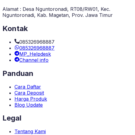
Alamat : Desa Nguntoronadi, RT08/RW01, Kec.
Nguntoronadi, Kab. Magetan, Prov. Jawa Timur
Kontak
085326968887
085326968887
MP_Helpdesk
Channel info
Panduan
Cara Daftar
Cara Deposit
Harga Produk
Blog Update
Legal
Tentang Kami