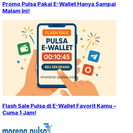
Promo Pulsa Pakai E-Wallet Hanya Sampai
Malam Ini!
Flash Sale Pulsa di E-Wallet Favorit Kamu –
Cuma 1 Jam!