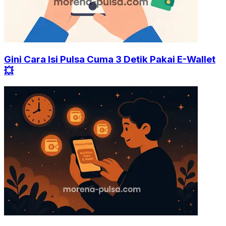
Gini Cara Isi Pulsa Cuma 3 Detik Pakai E-Wallet
💥