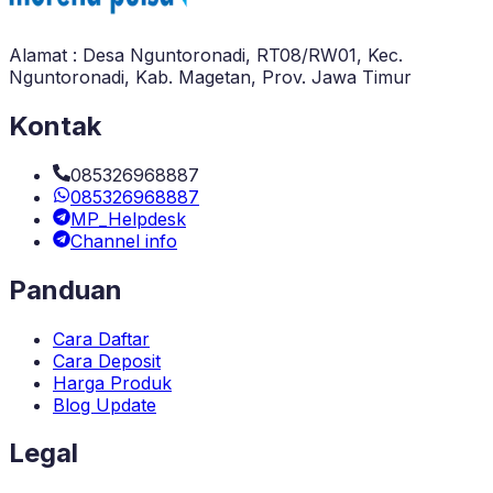
Alamat : Desa Nguntoronadi, RT08/RW01, Kec.
Nguntoronadi, Kab. Magetan, Prov. Jawa Timur
Kontak
085326968887
085326968887
MP_Helpdesk
Channel info
Panduan
Cara Daftar
Cara Deposit
Harga Produk
Blog Update
Legal