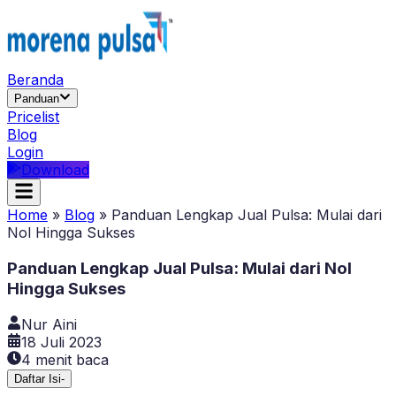
Beranda
Panduan
Pricelist
Blog
Login
Download
Home
»
Blog
»
Panduan Lengkap Jual Pulsa: Mulai dari
Nol Hingga Sukses
Panduan Lengkap Jual Pulsa: Mulai dari Nol
Hingga Sukses
Nur Aini
18 Juli 2023
4
menit baca
Daftar Isi
-