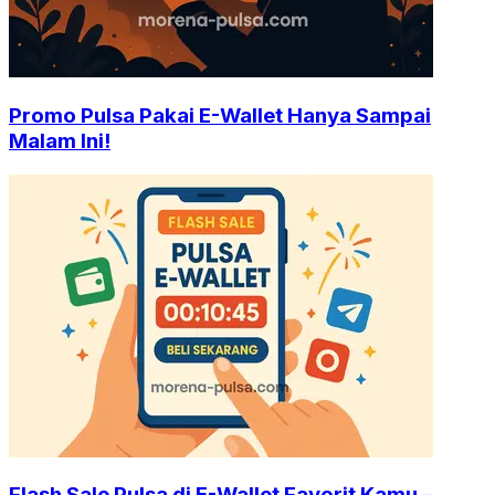
Promo Pulsa Pakai E-Wallet Hanya Sampai
Malam Ini!
Flash Sale Pulsa di E-Wallet Favorit Kamu –