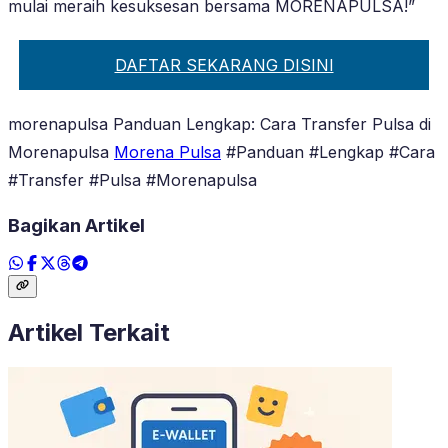
mulai meraih kesuksesan bersama MORENAPULSA!”
DAFTAR SEKARANG DISINI
morenapulsa Panduan Lengkap: Cara Transfer Pulsa di
Morenapulsa
Morena Pulsa
#Panduan #Lengkap #Cara
#Transfer #Pulsa #Morenapulsa
Bagikan Artikel
Artikel Terkait