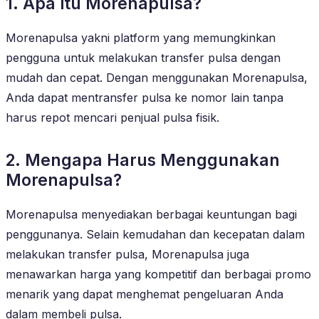
1. Apa itu Morenapulsa?
Morenapulsa yakni platform yang memungkinkan
pengguna untuk melakukan transfer pulsa dengan
mudah dan cepat. Dengan menggunakan Morenapulsa,
Anda dapat mentransfer pulsa ke nomor lain tanpa
harus repot mencari penjual pulsa fisik.
2. Mengapa Harus Menggunakan
Morenapulsa?
Morenapulsa menyediakan berbagai keuntungan bagi
penggunanya. Selain kemudahan dan kecepatan dalam
melakukan transfer pulsa, Morenapulsa juga
menawarkan harga yang kompetitif dan berbagai promo
menarik yang dapat menghemat pengeluaran Anda
dalam membeli pulsa.