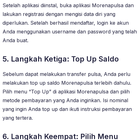
Setelah aplikasi diinstal, buka aplikasi Morenapulsa dan
lakukan registrasi dengan mengisi data diri yang
diperlukan. Setelah berhasil mendaftar, login ke akun
Anda menggunakan username dan password yang telah
Anda buat.
5. Langkah Ketiga: Top Up Saldo
Sebelum dapat melakukan transfer pulsa, Anda perlu
melakukan top up saldo Morenapulsa terlebih dahulu.
Pilih menu “Top Up” di aplikasi Morenapulsa dan pilih
metode pembayaran yang Anda inginkan. Isi nominal
yang ingin Anda top up dan ikuti instruksi pembayaran
yang tertera.
6. Langkah Keempat: Pilih Menu