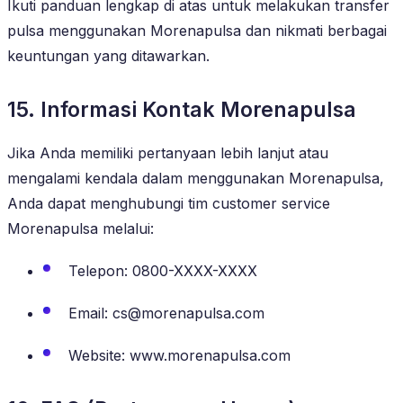
Ikuti panduan lengkap di atas untuk melakukan transfer
pulsa menggunakan Morenapulsa dan nikmati berbagai
keuntungan yang ditawarkan.
15. Informasi Kontak Morenapulsa
Jika Anda memiliki pertanyaan lebih lanjut atau
mengalami kendala dalam menggunakan Morenapulsa,
Anda dapat menghubungi tim customer service
Morenapulsa melalui:
Telepon: 0800-XXXX-XXXX
Email: cs@morenapulsa.com
Website: www.morenapulsa.com