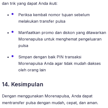
dan trik yang dapat Anda ikuti:
Periksa kembali nomor tujuan sebelum
melakukan transfer pulsa
Manfaatkan promo dan diskon yang ditawarkan
Morenapulsa untuk menghemat pengeluaran
pulsa
Simpan dengan baik PIN transaksi
Morenapulsa Anda agar tidak mudah diakses
oleh orang lain
14. Kesimpulan
Dengan menggunakan Morenapulsa, Anda dapat
mentransfer pulsa dengan mudah, cepat, dan aman.