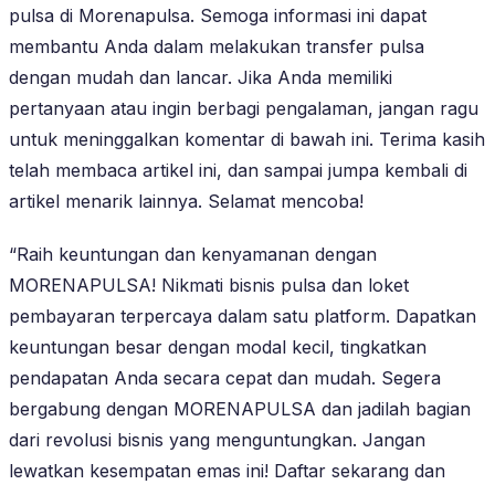
pulsa di Morenapulsa. Semoga informasi ini dapat
membantu Anda dalam melakukan transfer pulsa
dengan mudah dan lancar. Jika Anda memiliki
pertanyaan atau ingin berbagi pengalaman, jangan ragu
untuk meninggalkan komentar di bawah ini. Terima kasih
telah membaca artikel ini, dan sampai jumpa kembali di
artikel menarik lainnya. Selamat mencoba!
“Raih keuntungan dan kenyamanan dengan
MORENAPULSA! Nikmati bisnis pulsa dan loket
pembayaran terpercaya dalam satu platform. Dapatkan
keuntungan besar dengan modal kecil, tingkatkan
pendapatan Anda secara cepat dan mudah. Segera
bergabung dengan MORENAPULSA dan jadilah bagian
dari revolusi bisnis yang menguntungkan. Jangan
lewatkan kesempatan emas ini! Daftar sekarang dan