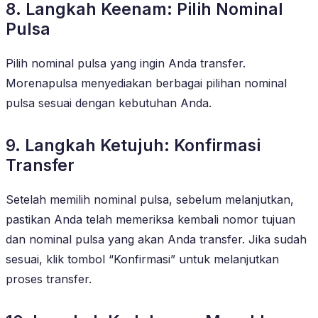
8. Langkah Keenam: Pilih Nominal
Pulsa
Pilih nominal pulsa yang ingin Anda transfer.
Morenapulsa menyediakan berbagai pilihan nominal
pulsa sesuai dengan kebutuhan Anda.
9. Langkah Ketujuh: Konfirmasi
Transfer
Setelah memilih nominal pulsa, sebelum melanjutkan,
pastikan Anda telah memeriksa kembali nomor tujuan
dan nominal pulsa yang akan Anda transfer. Jika sudah
sesuai, klik tombol “Konfirmasi” untuk melanjutkan
proses transfer.