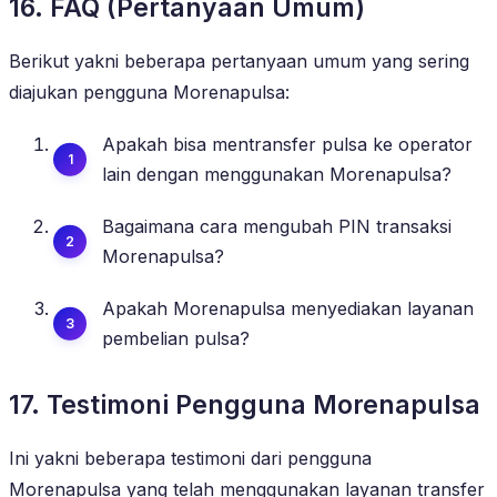
16. FAQ (Pertanyaan Umum)
Berikut yakni beberapa pertanyaan umum yang sering
diajukan pengguna Morenapulsa:
Apakah bisa mentransfer pulsa ke operator
lain dengan menggunakan Morenapulsa?
Bagaimana cara mengubah PIN transaksi
Morenapulsa?
Apakah Morenapulsa menyediakan layanan
pembelian pulsa?
17. Testimoni Pengguna Morenapulsa
Ini yakni beberapa testimoni dari pengguna
Morenapulsa yang telah menggunakan layanan transfer