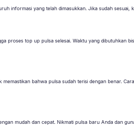
ruh informasi yang telah dimasukkan. Jika sudah sesuai, 
ga proses top up pulsa selesai. Waktu yang dibutuhkan bi
uk memastikan bahwa pulsa sudah terisi dengan benar. Car
engan mudah dan cepat. Nikmati pulsa baru Anda dan gun