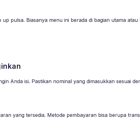
p up pulsa. Biasanya menu ini berada di bagian utama atau b
ginkan
gin Anda isi. Pastikan nominal yang dimasukkan sesuai d
an yang tersedia. Metode pembayaran bisa berupa transfer