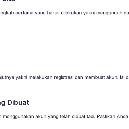
langkah pertama yang harus dilakukan yakni mengunduh dan m
njutnya yakni melakukan registrasi dan membuat akun. Isi d
ng Dibuat
an menggunakan akun yang telah dibuat tadi. Pastikan An