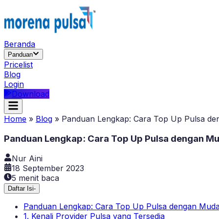
Beranda
Panduan
Pricelist
Blog
Login
Download
Home
»
Blog
»
Panduan Lengkap: Cara Top Up Pulsa de
Panduan Lengkap: Cara Top Up Pulsa dengan Mu
Nur Aini
18 September 2023
5
menit baca
Daftar Isi
-
Panduan Lengkap: Cara Top Up Pulsa dengan Muda
1. Kenali Provider Pulsa yang Tersedia