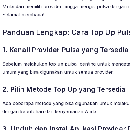
Mulai dari memilih provider hingga mengisi pulsa dengan m
Selamat membaca!
Panduan Lengkap: Cara Top Up Pul
1. Kenali Provider Pulsa yang Tersedia
Sebelum melakukan top up pulsa, penting untuk mengetahu
umum yang bisa digunakan untuk semua provider.
2. Pilih Metode Top Up yang Tersedia
Ada beberapa metode yang bisa digunakan untuk melakukan 
dengan kebutuhan dan kenyamanan Anda.
3. Unduh dan Instal Aplikasi Provider 