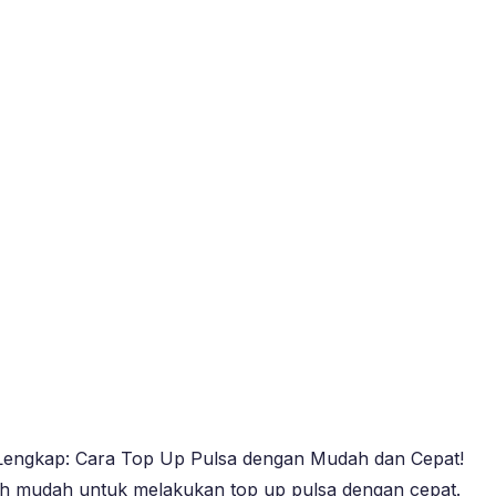
 Lengkap: Cara Top Up Pulsa dengan Mudah dan Cepat!
kah mudah untuk melakukan top up pulsa dengan cepat.