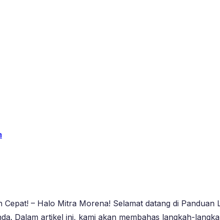
a
Cepat! – Halo Mitra Morena! Selamat datang di Panduan
nda. Dalam artikel ini, kami akan membahas langkah-lang