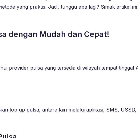
etode yang praktis. Jadi, tunggu apa lagi? Simak artikel i
sa dengan Mudah dan Cepat!
i provider pulsa yang tersedia di wilayah tempat tinggal 
top up pulsa, antara lain melalui aplikasi, SMS, USSD, ata
Pulsa