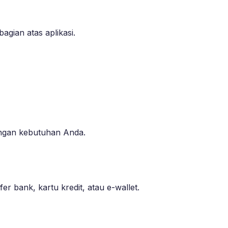
agian atas aplikasi.
engan kebutuhan Anda.
 bank, kartu kredit, atau e-wallet.