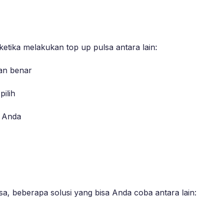
etika melakukan top up pulsa antara lain:
an benar
ilih
 Anda
, beberapa solusi yang bisa Anda coba antara lain: