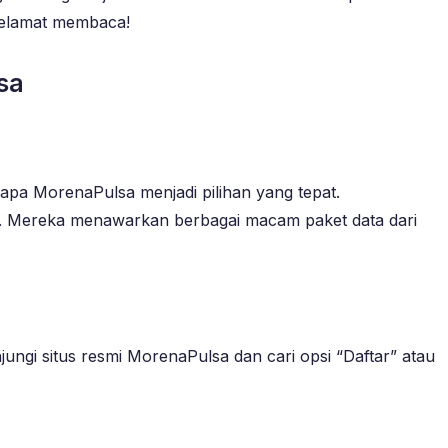
 Selamat membaca!
sa
a MorenaPulsa menjadi pilihan yang tepat.
un. Mereka menawarkan berbagai macam paket data dari
ngi situs resmi MorenaPulsa dan cari opsi “Daftar” atau