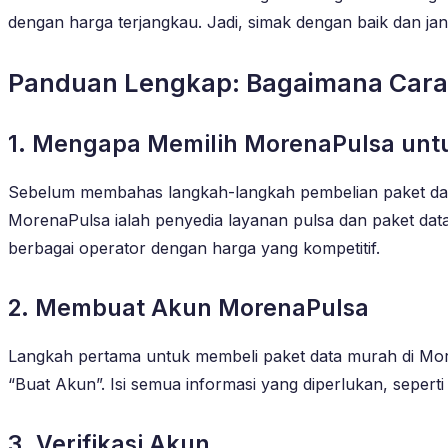
dengan harga terjangkau. Jadi, simak dengan baik dan j
Panduan Lengkap: Bagaimana Cara 
1. Mengapa Memilih MorenaPulsa unt
Sebelum membahas langkah-langkah pembelian paket data
MorenaPulsa ialah penyedia layanan pulsa dan paket da
berbagai operator dengan harga yang kompetitif.
2. Membuat Akun MorenaPulsa
Langkah pertama untuk membeli paket data murah di More
“Buat Akun”. Isi semua informasi yang diperlukan, sepert
3. Verifikasi Akun