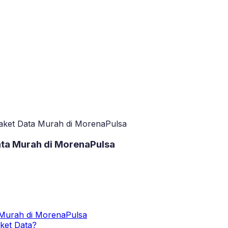
aket Data Murah di MorenaPulsa
ata Murah di MorenaPulsa
 Murah di MorenaPulsa
ket Data?