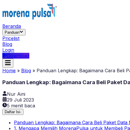
Beranda
Panduan
Pricelist
Blog
Login
Download
Home
»
Blog
»
Panduan Lengkap: Bagaimana Cara Beli P
Panduan Lengkap: Bagaimana Cara Beli Paket D
Nur Aini
29 Juli 2023
5
menit baca
Daftar Isi
-
Panduan Lengkap: Bagaimana Cara Beli Paket Data
1. Mengapa Memilih MorenaPulsa untuk Membeli Pa