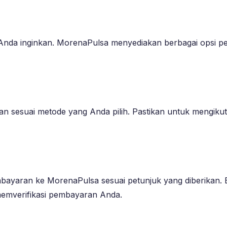
da inginkan. MorenaPulsa menyediakan berbagai opsi pemb
 sesuai metode yang Anda pilih. Pastikan untuk mengikuti 
ayaran ke MorenaPulsa sesuai petunjuk yang diberikan. B
memverifikasi pembayaran Anda.