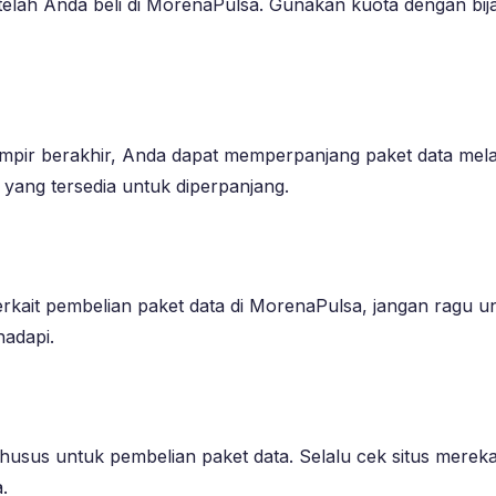
telah Anda beli di MorenaPulsa. Gunakan kuota dengan bi
hampir berakhir, Anda dapat memperpanjang paket data mel
 yang tersedia untuk diperpanjang.
erkait pembelian paket data di MorenaPulsa, jangan ragu
adapi.
usus untuk pembelian paket data. Selalu cek situs merek
.