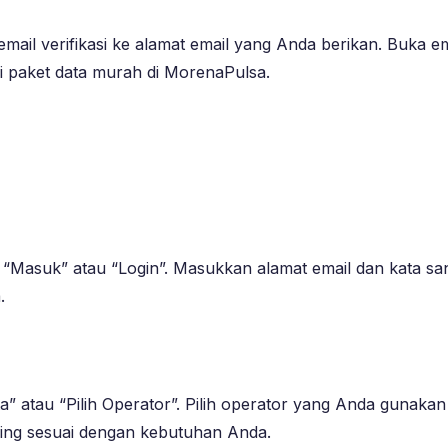
l verifikasi ke alamat email yang Anda berikan. Buka ema
li paket data murah di MorenaPulsa.
i “Masuk” atau “Login”. Masukkan alamat email dan kata sa
.
 atau “Pilih Operator”. Pilih operator yang Anda gunakan d
aling sesuai dengan kebutuhan Anda.