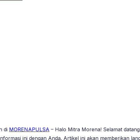
h di
MORENAPULSA
– Halo Mitra Morena! Selamat datang 
nformasi ini dengan Anda. Artikel ini akan memberikan la