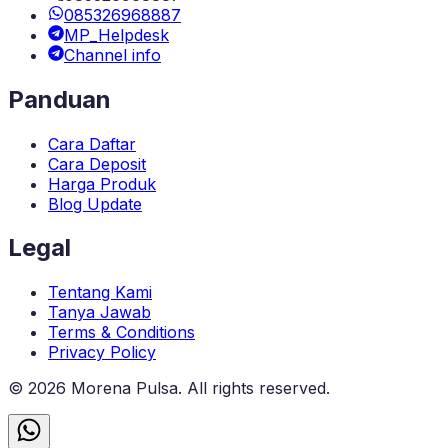
085326968887
MP_Helpdesk
Channel info
Panduan
Cara Daftar
Cara Deposit
Harga Produk
Blog Update
Legal
Tentang Kami
Tanya Jawab
Terms & Conditions
Privacy Policy
©
2026
Morena Pulsa
. All rights reserved.