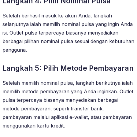
Langkah 4: Pilih Nominal Pulsa
Setelah berhasil masuk ke akun Anda, langkah
selanjutnya ialah memilih nominal pulsa yang ingin Anda
isi. Outlet pulsa terpercaya biasanya menyediakan
berbagai pilihan nominal pulsa sesuai dengan kebutuhan
pengguna.
Langkah 5: Pilih Metode Pembayaran
Setelah memilih nominal pulsa, langkah berikutnya ialah
memilih metode pembayaran yang Anda inginkan. Outlet
pulsa terpercaya biasanya menyediakan berbagai
metode pembayaran, seperti transfer bank,
pembayaran melalui aplikasi e-wallet, atau pembayaran
menggunakan kartu kredit.