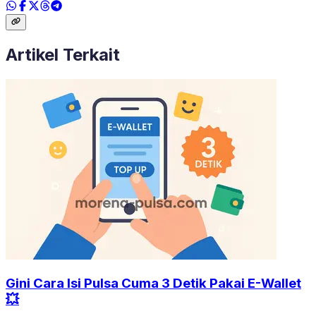
Artikel Terkait
Gini Cara Isi Pulsa Cuma 3 Detik Pakai E-Wallet
💥