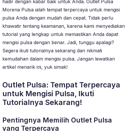
hadir dengan kabar baik untuk Anda. Outlet Pulsa
Morena Pulsa ialah tempat terpercaya untuk mengisi
pulsa Anda dengan mudah dan cepat. Tidak perlu
khawatir tentang keamanan, karena kami menyediakan
tutorial yang lengkap untuk memastikan Anda dapat
mengisi pulsa dengan benar. Jadi, tunggu apalagi?
Segera ikuti tutorialnya sekarang dan nikmati
kemudahan dalam mengisi pulsa. Jangan lewatkan
artikel menarik ini, yuk simak!
Outlet Pulsa: Tempat Terpercaya
untuk Mengisi Pulsa, Ikuti
Tutorialnya Sekarang!
Pentingnya Memilih Outlet Pulsa
yang Terpercaya