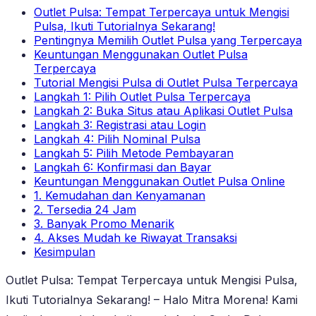
Outlet Pulsa: Tempat Terpercaya untuk Mengisi
Pulsa, Ikuti Tutorialnya Sekarang!
Pentingnya Memilih Outlet Pulsa yang Terpercaya
Keuntungan Menggunakan Outlet Pulsa
Terpercaya
Tutorial Mengisi Pulsa di Outlet Pulsa Terpercaya
Langkah 1: Pilih Outlet Pulsa Terpercaya
Langkah 2: Buka Situs atau Aplikasi Outlet Pulsa
Langkah 3: Registrasi atau Login
Langkah 4: Pilih Nominal Pulsa
Langkah 5: Pilih Metode Pembayaran
Langkah 6: Konfirmasi dan Bayar
Keuntungan Menggunakan Outlet Pulsa Online
1. Kemudahan dan Kenyamanan
2. Tersedia 24 Jam
3. Banyak Promo Menarik
4. Akses Mudah ke Riwayat Transaksi
Kesimpulan
Outlet Pulsa: Tempat Terpercaya untuk Mengisi Pulsa,
Ikuti Tutorialnya Sekarang! – Halo Mitra Morena! Kami