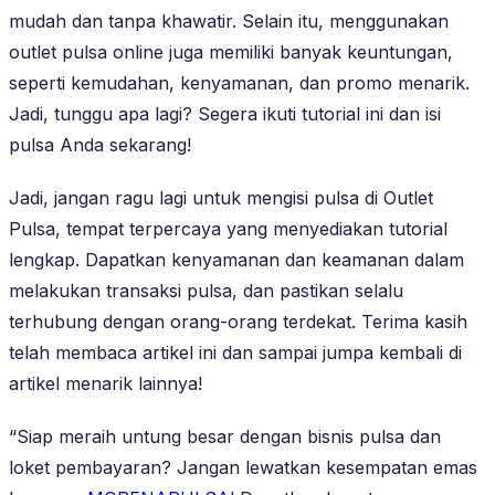
mudah dan tanpa khawatir. Selain itu, menggunakan
outlet pulsa online juga memiliki banyak keuntungan,
seperti kemudahan, kenyamanan, dan promo menarik.
Jadi, tunggu apa lagi? Segera ikuti tutorial ini dan isi
pulsa Anda sekarang!
Jadi, jangan ragu lagi untuk mengisi pulsa di Outlet
Pulsa, tempat terpercaya yang menyediakan tutorial
lengkap. Dapatkan kenyamanan dan keamanan dalam
melakukan transaksi pulsa, dan pastikan selalu
terhubung dengan orang-orang terdekat. Terima kasih
telah membaca artikel ini dan sampai jumpa kembali di
artikel menarik lainnya!
“Siap meraih untung besar dengan bisnis pulsa dan
loket pembayaran? Jangan lewatkan kesempatan emas