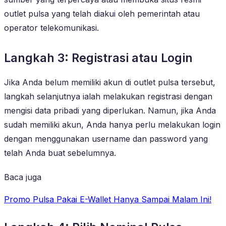
outlet pulsa yang telah diakui oleh pemerintah atau
operator telekomunikasi.
Langkah 3: Registrasi atau Login
Jika Anda belum memiliki akun di outlet pulsa tersebut,
langkah selanjutnya ialah melakukan registrasi dengan
mengisi data pribadi yang diperlukan. Namun, jika Anda
sudah memiliki akun, Anda hanya perlu melakukan login
dengan menggunakan username dan password yang
telah Anda buat sebelumnya.
Baca juga
Promo Pulsa Pakai E-Wallet Hanya Sampai Malam Ini!