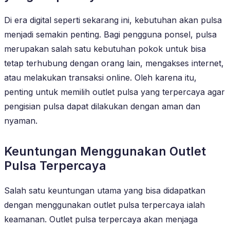
Di era digital seperti sekarang ini, kebutuhan akan pulsa
menjadi semakin penting. Bagi pengguna ponsel, pulsa
merupakan salah satu kebutuhan pokok untuk bisa
tetap terhubung dengan orang lain, mengakses internet,
atau melakukan transaksi online. Oleh karena itu,
penting untuk memilih outlet pulsa yang terpercaya agar
pengisian pulsa dapat dilakukan dengan aman dan
nyaman.
Keuntungan Menggunakan Outlet
Pulsa Terpercaya
Salah satu keuntungan utama yang bisa didapatkan
dengan menggunakan outlet pulsa terpercaya ialah
keamanan. Outlet pulsa terpercaya akan menjaga