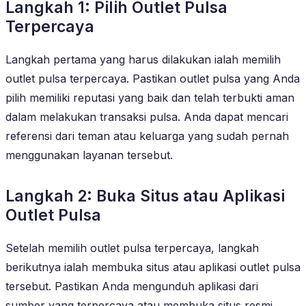
Langkah 1: Pilih Outlet Pulsa
Terpercaya
Langkah pertama yang harus dilakukan ialah memilih
outlet pulsa terpercaya. Pastikan outlet pulsa yang Anda
pilih memiliki reputasi yang baik dan telah terbukti aman
dalam melakukan transaksi pulsa. Anda dapat mencari
referensi dari teman atau keluarga yang sudah pernah
menggunakan layanan tersebut.
Langkah 2: Buka Situs atau Aplikasi
Outlet Pulsa
Setelah memilih outlet pulsa terpercaya, langkah
berikutnya ialah membuka situs atau aplikasi outlet pulsa
tersebut. Pastikan Anda mengunduh aplikasi dari
sumber yang terpercaya atau membuka situs resmi