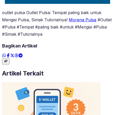
outlet pulsa Outlet Pulsa: Tempat paling baik untuk
Mengisi Pulsa, Simak Tutorialnya!
Morena Pulsa
#Outlet
#Pulsa #Tempat #paling baik #untuk #Mengisi #Pulsa
#Simak #Tutorialnya
Bagikan Artikel
Artikel Terkait