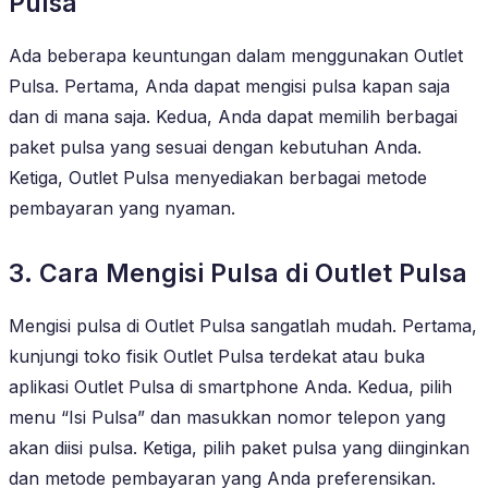
Pulsa
Ada beberapa keuntungan dalam menggunakan Outlet
Pulsa. Pertama, Anda dapat mengisi pulsa kapan saja
dan di mana saja. Kedua, Anda dapat memilih berbagai
paket pulsa yang sesuai dengan kebutuhan Anda.
Ketiga, Outlet Pulsa menyediakan berbagai metode
pembayaran yang nyaman.
3. Cara Mengisi Pulsa di Outlet Pulsa
Mengisi pulsa di Outlet Pulsa sangatlah mudah. Pertama,
kunjungi toko fisik Outlet Pulsa terdekat atau buka
aplikasi Outlet Pulsa di smartphone Anda. Kedua, pilih
menu “Isi Pulsa” dan masukkan nomor telepon yang
akan diisi pulsa. Ketiga, pilih paket pulsa yang diinginkan
dan metode pembayaran yang Anda preferensikan.