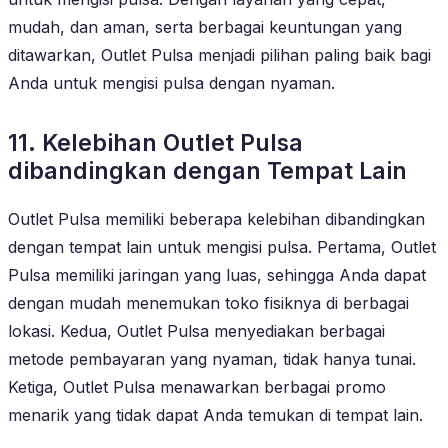
mudah, dan aman, serta berbagai keuntungan yang
ditawarkan, Outlet Pulsa menjadi pilihan paling baik bagi
Anda untuk mengisi pulsa dengan nyaman.
11. Kelebihan Outlet Pulsa
dibandingkan dengan Tempat Lain
Outlet Pulsa memiliki beberapa kelebihan dibandingkan
dengan tempat lain untuk mengisi pulsa. Pertama, Outlet
Pulsa memiliki jaringan yang luas, sehingga Anda dapat
dengan mudah menemukan toko fisiknya di berbagai
lokasi. Kedua, Outlet Pulsa menyediakan berbagai
metode pembayaran yang nyaman, tidak hanya tunai.
Ketiga, Outlet Pulsa menawarkan berbagai promo
menarik yang tidak dapat Anda temukan di tempat lain.