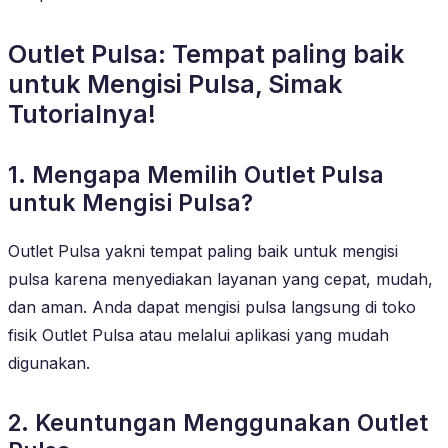
Outlet Pulsa: Tempat paling baik
untuk Mengisi Pulsa, Simak
Tutorialnya!
1. Mengapa Memilih Outlet Pulsa
untuk Mengisi Pulsa?
Outlet Pulsa yakni tempat paling baik untuk mengisi
pulsa karena menyediakan layanan yang cepat, mudah,
dan aman. Anda dapat mengisi pulsa langsung di toko
fisik Outlet Pulsa atau melalui aplikasi yang mudah
digunakan.
2. Keuntungan Menggunakan Outlet