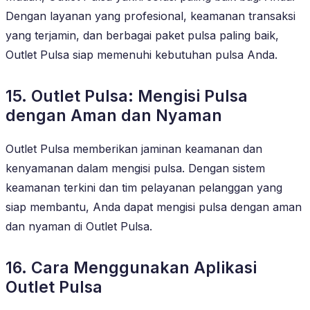
Dengan layanan yang profesional, keamanan transaksi
yang terjamin, dan berbagai paket pulsa paling baik,
Outlet Pulsa siap memenuhi kebutuhan pulsa Anda.
15. Outlet Pulsa: Mengisi Pulsa
dengan Aman dan Nyaman
Outlet Pulsa memberikan jaminan keamanan dan
kenyamanan dalam mengisi pulsa. Dengan sistem
keamanan terkini dan tim pelayanan pelanggan yang
siap membantu, Anda dapat mengisi pulsa dengan aman
dan nyaman di Outlet Pulsa.
16. Cara Menggunakan Aplikasi
Outlet Pulsa