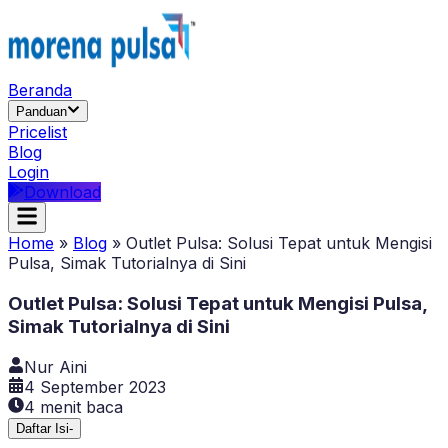
Beranda
Panduan
Pricelist
Blog
Login
Download
Home
»
Blog
»
Outlet Pulsa: Solusi Tepat untuk Mengisi
Pulsa, Simak Tutorialnya di Sini
Outlet Pulsa: Solusi Tepat untuk Mengisi Pulsa,
Simak Tutorialnya di Sini
Nur Aini
4 September 2023
4
menit baca
Daftar Isi
-