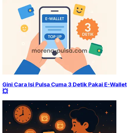
Gini Cara Isi Pulsa Cuma 3 Detik Pakai E-Wallet
💥