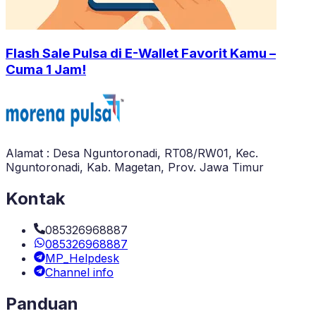
Flash Sale Pulsa di E-Wallet Favorit Kamu –
Cuma 1 Jam!
Alamat : Desa Nguntoronadi, RT08/RW01, Kec.
Nguntoronadi, Kab. Magetan, Prov. Jawa Timur
Kontak
085326968887
085326968887
MP_Helpdesk
Channel info
Panduan