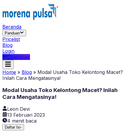
Beranda
Panduan
Pricelist
Blog
Login
Download
Home
»
Blog
»
Modal Usaha Toko Kelontong Macet?
Inilah Cara Mengatasinya!
Modal Usaha Toko Kelontong Macet? Inilah
Cara Mengatasinya!
Leon Devi
13 Februari 2023
4
menit baca
Daftar Isi
-