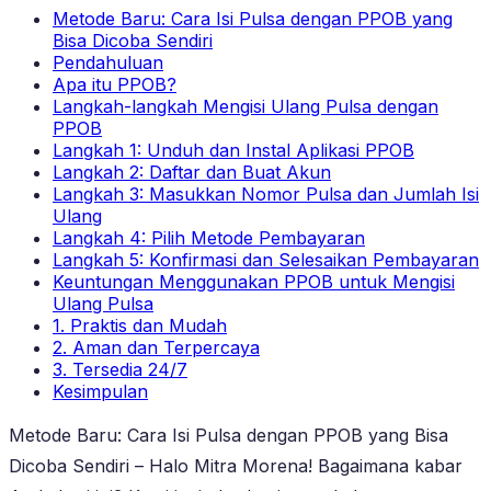
Metode Baru: Cara Isi Pulsa dengan PPOB yang
Bisa Dicoba Sendiri
Pendahuluan
Apa itu PPOB?
Langkah-langkah Mengisi Ulang Pulsa dengan
PPOB
Langkah 1: Unduh dan Instal Aplikasi PPOB
Langkah 2: Daftar dan Buat Akun
Langkah 3: Masukkan Nomor Pulsa dan Jumlah Isi
Ulang
Langkah 4: Pilih Metode Pembayaran
Langkah 5: Konfirmasi dan Selesaikan Pembayaran
Keuntungan Menggunakan PPOB untuk Mengisi
Ulang Pulsa
1. Praktis dan Mudah
2. Aman dan Terpercaya
3. Tersedia 24/7
Kesimpulan
Metode Baru: Cara Isi Pulsa dengan PPOB yang Bisa
Dicoba Sendiri – Halo Mitra Morena! Bagaimana kabar