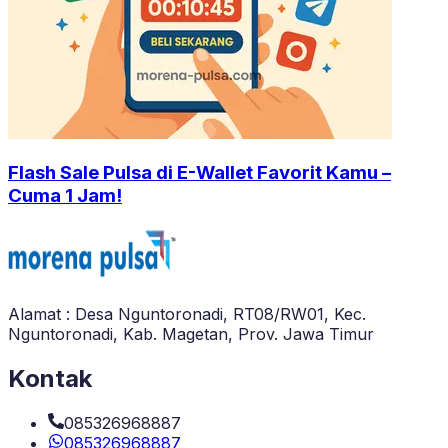
Flash Sale Pulsa di E-Wallet Favorit Kamu –
Cuma 1 Jam!
Alamat : Desa Nguntoronadi, RT08/RW01, Kec.
Nguntoronadi, Kab. Magetan, Prov. Jawa Timur
Kontak
085326968887
085326968887