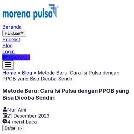
Beranda
Panduan
Pricelist
Blog
Login
Download
Home
»
Blog
»
Metode Baru: Cara Isi Pulsa dengan
PPOB yang Bisa Dicoba Sendiri
Metode Baru: Cara Isi Pulsa dengan PPOB yang
Bisa Dicoba Sendiri
Nur Aini
21 Desember 2023
4
menit baca
Daftar Isi
-