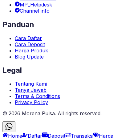
MP_Helpdesk
Channel info
Panduan
Cara Daftar
Cara Deposit
Harga Produk
Blog Update
Legal
Tentang Kami
Tanya Jawab
Terms & Conditions
Privacy Policy
©
2026
Morena Pulsa
. All rights reserved.
Home
Daftar
Deposit
Transaksi
Harga