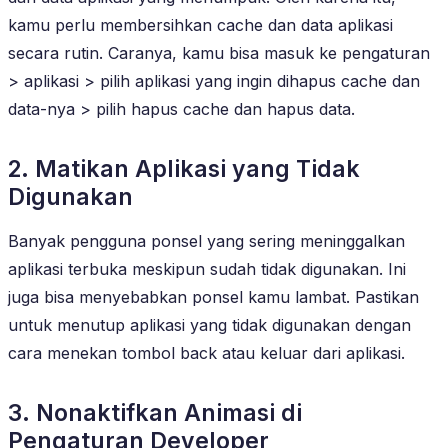
kamu perlu membersihkan cache dan data aplikasi
secara rutin. Caranya, kamu bisa masuk ke pengaturan
> aplikasi > pilih aplikasi yang ingin dihapus cache dan
data-nya > pilih hapus cache dan hapus data.
2. Matikan Aplikasi yang Tidak
Digunakan
Banyak pengguna ponsel yang sering meninggalkan
aplikasi terbuka meskipun sudah tidak digunakan. Ini
juga bisa menyebabkan ponsel kamu lambat. Pastikan
untuk menutup aplikasi yang tidak digunakan dengan
cara menekan tombol back atau keluar dari aplikasi.
3. Nonaktifkan Animasi di
Pengaturan Developer