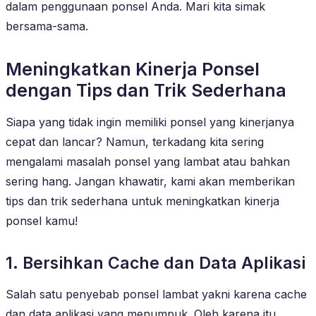
dalam penggunaan ponsel Anda. Mari kita simak
bersama-sama.
Meningkatkan Kinerja Ponsel
dengan Tips dan Trik Sederhana
Siapa yang tidak ingin memiliki ponsel yang kinerjanya
cepat dan lancar? Namun, terkadang kita sering
mengalami masalah ponsel yang lambat atau bahkan
sering hang. Jangan khawatir, kami akan memberikan
tips dan trik sederhana untuk meningkatkan kinerja
ponsel kamu!
1. Bersihkan Cache dan Data Aplikasi
Salah satu penyebab ponsel lambat yakni karena cache
dan data aplikasi yang menumpuk. Oleh karena itu,