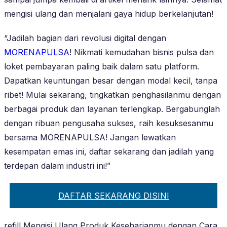
mengisi ulang dan menjalani gaya hidup berkelanjutan!
“Jadilah bagian dari revolusi digital dengan
MORENAPULSA
! Nikmati kemudahan bisnis pulsa dan
loket pembayaran paling baik dalam satu platform.
Dapatkan keuntungan besar dengan modal kecil, tanpa
ribet! Mulai sekarang, tingkatkan penghasilanmu dengan
berbagai produk dan layanan terlengkap. Bergabunglah
dengan ribuan pengusaha sukses, raih kesuksesanmu
bersama MORENAPULSA! Jangan lewatkan
kesempatan emas ini, daftar sekarang dan jadilah yang
terdepan dalam industri ini!”
DAFTAR SEKARANG DISINI
refill Mengisi Ulang Produk Keseharianmu dengan Cara