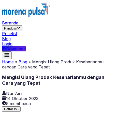
Beranda
Panduan
Pricelist
Blog
Login
Download
Home
»
Blog
»
Mengisi Ulang Produk Keseharianmu
dengan Cara yang Tepat
Mengisi Ulang Produk Keseharianmu dengan
Cara yang Tepat
Nur Aini
14 Oktober 2023
5
menit baca
Daftar Isi
-