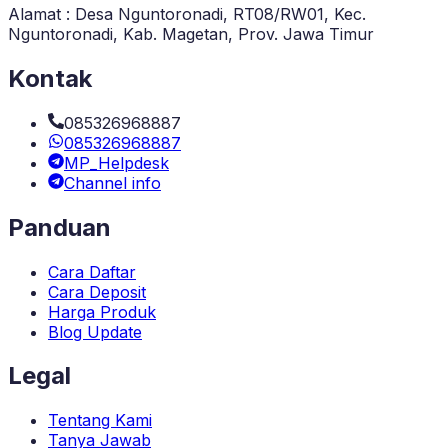
Alamat : Desa Nguntoronadi, RT08/RW01, Kec.
Nguntoronadi, Kab. Magetan, Prov. Jawa Timur
Kontak
085326968887
085326968887
MP_Helpdesk
Channel info
Panduan
Cara Daftar
Cara Deposit
Harga Produk
Blog Update
Legal
Tentang Kami
Tanya Jawab