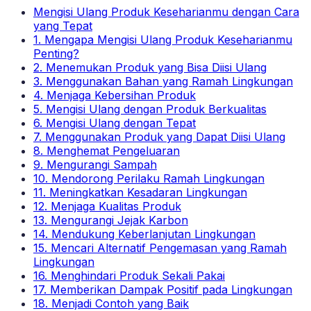
Mengisi Ulang Produk Keseharianmu dengan Cara
yang Tepat
1. Mengapa Mengisi Ulang Produk Keseharianmu
Penting?
2. Menemukan Produk yang Bisa Diisi Ulang
3. Menggunakan Bahan yang Ramah Lingkungan
4. Menjaga Kebersihan Produk
5. Mengisi Ulang dengan Produk Berkualitas
6. Mengisi Ulang dengan Tepat
7. Menggunakan Produk yang Dapat Diisi Ulang
8. Menghemat Pengeluaran
9. Mengurangi Sampah
10. Mendorong Perilaku Ramah Lingkungan
11. Meningkatkan Kesadaran Lingkungan
12. Menjaga Kualitas Produk
13. Mengurangi Jejak Karbon
14. Mendukung Keberlanjutan Lingkungan
15. Mencari Alternatif Pengemasan yang Ramah
Lingkungan
16. Menghindari Produk Sekali Pakai
17. Memberikan Dampak Positif pada Lingkungan
18. Menjadi Contoh yang Baik