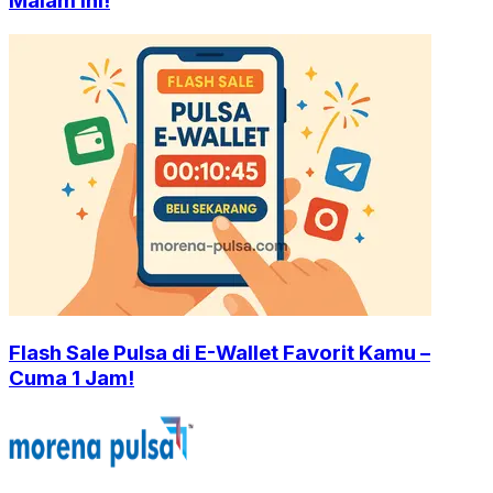
Malam Ini!
Flash Sale Pulsa di E-Wallet Favorit Kamu –
Cuma 1 Jam!