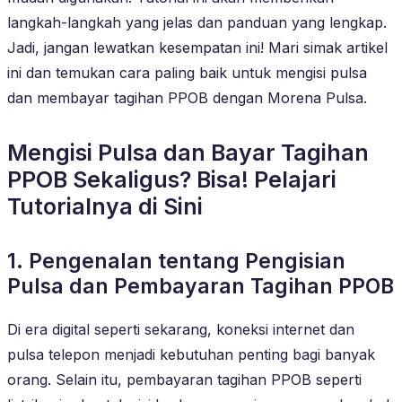
langkah-langkah yang jelas dan panduan yang lengkap.
Jadi, jangan lewatkan kesempatan ini! Mari simak artikel
ini dan temukan cara paling baik untuk mengisi pulsa
dan membayar tagihan PPOB dengan Morena Pulsa.
Mengisi Pulsa dan Bayar Tagihan
PPOB Sekaligus? Bisa! Pelajari
Tutorialnya di Sini
1. Pengenalan tentang Pengisian
Pulsa dan Pembayaran Tagihan PPOB
Di era digital seperti sekarang, koneksi internet dan
pulsa telepon menjadi kebutuhan penting bagi banyak
orang. Selain itu, pembayaran tagihan PPOB seperti