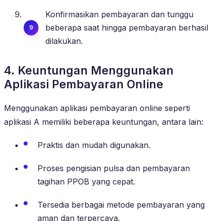
Konfirmasikan pembayaran dan tunggu
beberapa saat hingga pembayaran berhasil
dilakukan.
4. Keuntungan Menggunakan
Aplikasi Pembayaran Online
Menggunakan aplikasi pembayaran online seperti
aplikasi A memiliki beberapa keuntungan, antara lain:
Praktis dan mudah digunakan.
Proses pengisian pulsa dan pembayaran
tagihan PPOB yang cepat.
Tersedia berbagai metode pembayaran yang
aman dan terpercaya.