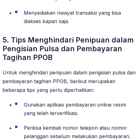
Menyediakan riwayat transaksi yang bisa
diakses kapan saja.
5. Tips Menghindari Penipuan dalam
Pengisian Pulsa dan Pembayaran
Tagihan PPOB
Untuk menghindari penipuan dalam pengisian pulsa dan
pembayaran tagihan PPOB, berikut merupakan
beberapa tips yang perlu diperhatikan:
Gunakan aplikasi pembayaran online resmi
yang telah terverifikasi.
Periksa kembali nomor telepon atau nomor
pelanggan sebelum melakukan pembayaran.