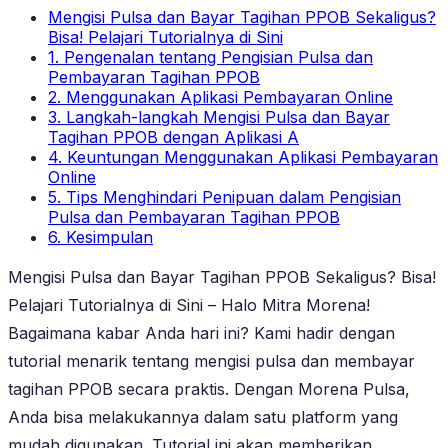
Mengisi Pulsa dan Bayar Tagihan PPOB Sekaligus?
Bisa! Pelajari Tutorialnya di Sini
1. Pengenalan tentang Pengisian Pulsa dan
Pembayaran Tagihan PPOB
2. Menggunakan Aplikasi Pembayaran Online
3. Langkah-langkah Mengisi Pulsa dan Bayar
Tagihan PPOB dengan Aplikasi A
4. Keuntungan Menggunakan Aplikasi Pembayaran
Online
5. Tips Menghindari Penipuan dalam Pengisian
Pulsa dan Pembayaran Tagihan PPOB
6. Kesimpulan
Mengisi Pulsa dan Bayar Tagihan PPOB Sekaligus? Bisa!
Pelajari Tutorialnya di Sini – Halo Mitra Morena!
Bagaimana kabar Anda hari ini? Kami hadir dengan
tutorial menarik tentang mengisi pulsa dan membayar
tagihan PPOB secara praktis. Dengan Morena Pulsa,
Anda bisa melakukannya dalam satu platform yang
mudah digunakan. Tutorial ini akan memberikan