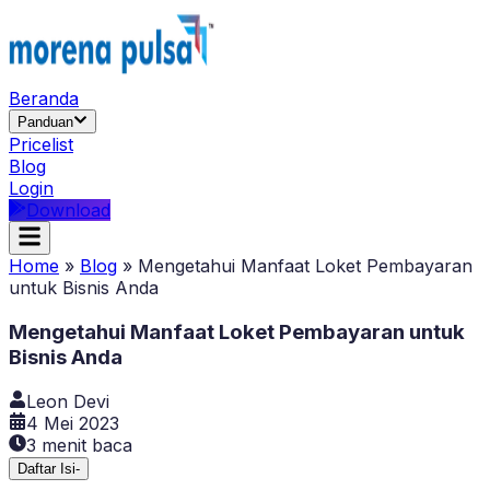
Beranda
Panduan
Pricelist
Blog
Login
Download
Home
»
Blog
»
Mengetahui Manfaat Loket Pembayaran
untuk Bisnis Anda
Mengetahui Manfaat Loket Pembayaran untuk
Bisnis Anda
Leon Devi
4 Mei 2023
3
menit baca
Daftar Isi
-