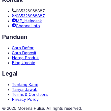
085326968887
085326968887
MP_Helpdesk
Channel info
Panduan
Cara Daftar
Cara Deposit
Harga Produk
Blog Update
Legal
Tentang Kami
Tanya Jawab
Terms & Conditions
Privacy Policy
©
2026
Morena Pulsa
. All rights reserved.