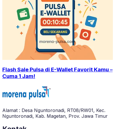
Flash Sale Pulsa di E-Wallet Favorit Kamu –
Cuma 1 Jam!
Alamat : Desa Nguntoronadi, RT08/RW01, Kec.
Nguntoronadi, Kab. Magetan, Prov. Jawa Timur
Kontak