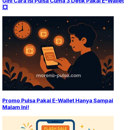
Gini Cara Isi Pulsa Cuma 3 Detik Pakai E-Wallet
💥
Promo Pulsa Pakai E-Wallet Hanya Sampai
Malam Ini!