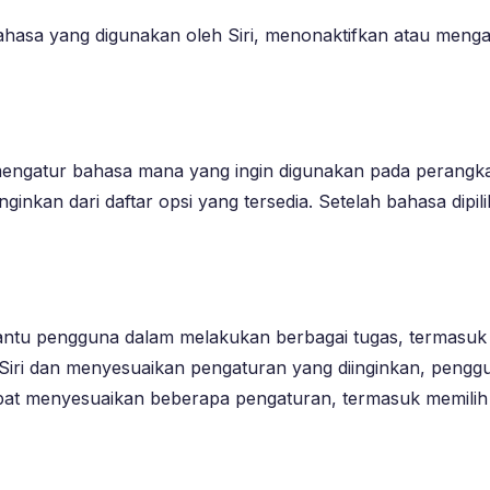
hasa yang digunakan oleh Siri, menonaktifkan atau mengakt
engatur bahasa mana yang ingin digunakan pada perangka
iinginkan dari daftar opsi yang tersedia. Setelah bahasa d
embantu pengguna dalam melakukan berbagai tugas, termasu
Siri dan menyesuaikan pengaturan yang diinginkan, pengg
pat menyesuaikan beberapa pengaturan, termasuk memilih 