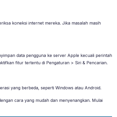
iksa koneksi internet mereka. Jika masalah masih
nyimpan data pengguna ke server Apple kecuali perintah
ifkan fitur tertentu di Pengaturan > Siri & Pencarian.
operasi yang berbeda, seperti Windows atau Android.
g dengan cara yang mudah dan menyenangkan. Mulai