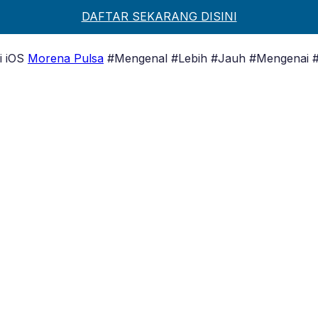
DAFTAR SEKARANG DISINI
i iOS
Morena Pulsa
#Mengenal #Lebih #Jauh #Mengenai #Si