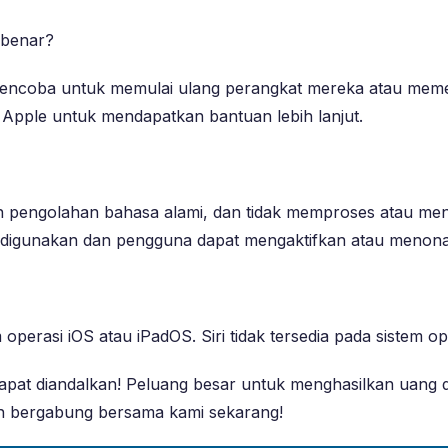
n benar?
 mencoba untuk memulai ulang perangkat mereka atau memer
Apple untuk mendapatkan bantuan lebih lanjut.
an pengolahan bahasa alami, dan tidak memproses atau me
an digunakan dan pengguna dapat mengaktifkan atau menonakt
m operasi iOS atau iPadOS. Siri tidak tersedia pada sistem 
dapat diandalkan! Peluang besar untuk menghasilkan uan
an bergabung bersama kami sekarang!