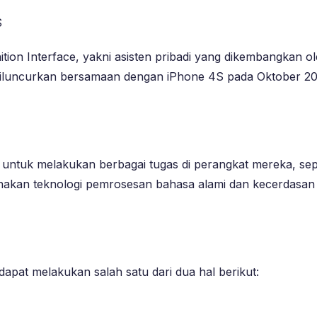
S
nition Interface, yakni asisten pribadi yang dikembangkan o
uncurkan bersamaan dengan iPhone 4S pada Oktober 2011. Se
a untuk melakukan berbagai tugas di perangkat mereka, s
nakan teknologi pemrosesan bahasa alami dan kecerdasan
apat melakukan salah satu dari dua hal berikut: