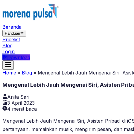
Beranda
Panduan
Pricelist
Blog
Login
Download
Home
»
Blog
»
Mengenal Lebih Jauh Mengenai Siri, Asiste
Mengenal Lebih Jauh Mengenai Siri, Asisten Priba
Anita Sari
3 April 2023
4
menit baca
Mengenal Lebih Jauh Mengenai Siri, Asisten Pribadi di i
pertanyaan, memainkan musik, mengirim pesan, dan masi