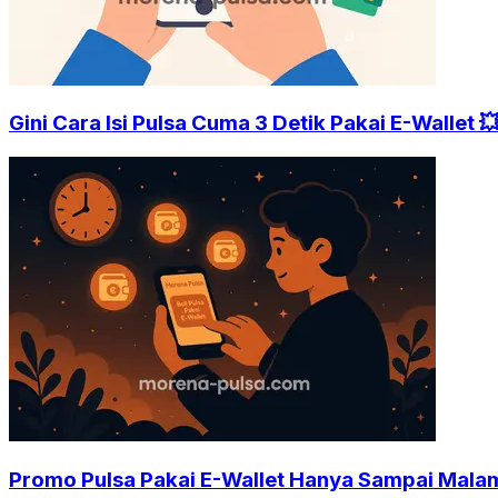
Gini Cara Isi Pulsa Cuma 3 Detik Pakai E-Wallet 
Promo Pulsa Pakai E-Wallet Hanya Sampai Malam 