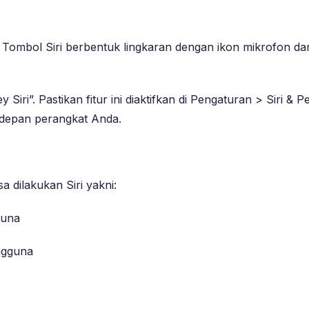
 Tombol Siri berbentuk lingkaran dengan ikon mikrofon dan 
iri”. Pastikan fitur ini diaktifkan di Pengaturan > Siri & P
 depan perangkat Anda.
 dilakukan Siri yakni:
guna
ngguna