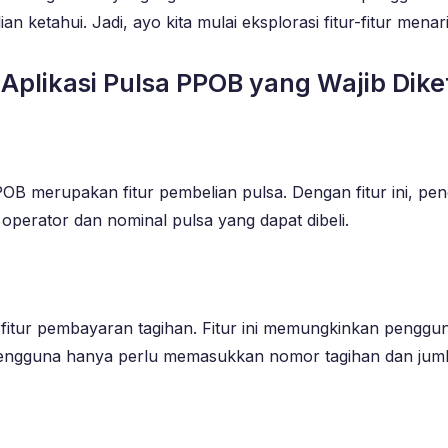
n ketahui. Jadi, ayo kita mulai eksplorasi fitur-fitur men
Aplikasi Pulsa PPOB yang Wajib Dike
 PPOB merupakan fitur pembelian pulsa. Dengan fitur ini,
 operator dan nominal pulsa yang dapat dibeli.
 fitur pembayaran tagihan. Fitur ini memungkinkan pengguna
i. Pengguna hanya perlu memasukkan nomor tagihan dan ju