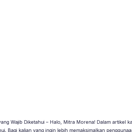
g Wajib Diketahui – Halo, Mitra Morena! Dalam artikel kali
ui. Bagi kalian yang ingin lebih memaksimalkan penggunaan 