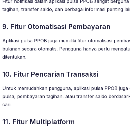
Fitur notifikasi dalam aplikasi pulsa PPOB sangat bergun
tagihan, transfer saldo, dan berbagai informasi penting l
9. Fitur Otomatisasi Pembayaran
Aplikasi pulsa PPOB juga memiliki fitur otomatisasi pe
bulanan secara otomatis. Pengguna hanya perlu mengatur
ditentukan.
10. Fitur Pencarian Transaksi
Untuk memudahkan pengguna, aplikasi pulsa PPOB juga di
pulsa, pembayaran tagihan, atau transfer saldo berdasa
cari.
11. Fitur Multiplatform