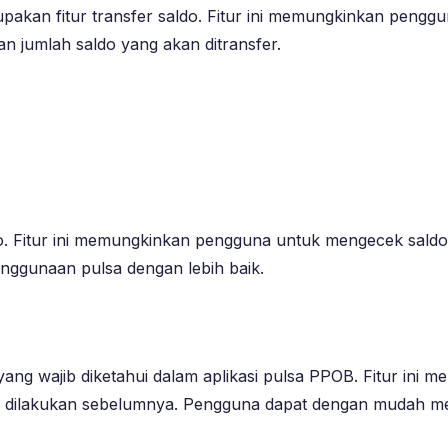
upakan fitur transfer saldo. Fitur ini memungkinkan peng
 jumlah saldo yang akan ditransfer.
do. Fitur ini memungkinkan pengguna untuk mengecek saldo 
ggunaan pulsa dengan lebih baik.
 yang wajib diketahui dalam aplikasi pulsa PPOB. Fitur ini
lah dilakukan sebelumnya. Pengguna dapat dengan mudah m