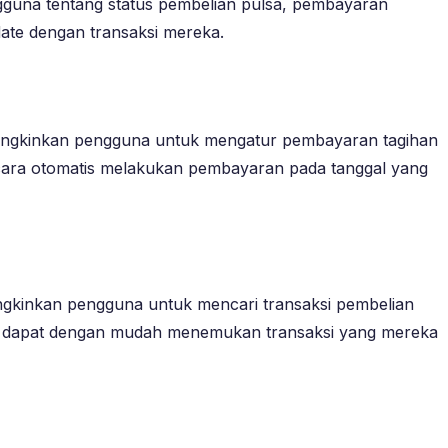
engguna tentang status pembelian pulsa, pembayaran
-date dengan transaksi mereka.
memungkinkan pengguna untuk mengatur pembayaran tagihan
ecara otomatis melakukan pembayaran pada tanggal yang
ungkinkan pengguna untuk mencari transaksi pembelian
guna dapat dengan mudah menemukan transaksi yang mereka