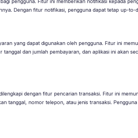
a bagi pengguna. Fitur ini memberikan notifikasi kepada p
ainnya. Dengan fitur notifikasi, pengguna dapat tetap up-to
mbayaran yang dapat digunakan oleh pengguna. Fitur ini 
 tanggal dan jumlah pembayaran, dan aplikasi ini akan s
lengkapi dengan fitur pencarian transaksi. Fitur ini mem
rkan tanggal, nomor telepon, atau jenis transaksi. Peng