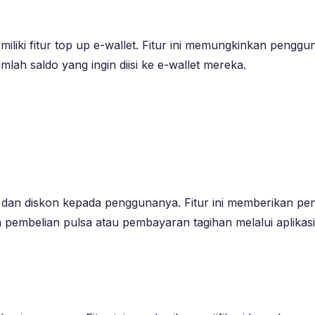
memiliki fitur top up e-wallet. Fitur ini memungkinkan pen
lah saldo yang ingin diisi ke e-wallet mereka.
 dan diskon kepada penggunanya. Fitur ini memberikan pe
embelian pulsa atau pembayaran tagihan melalui aplikasi 