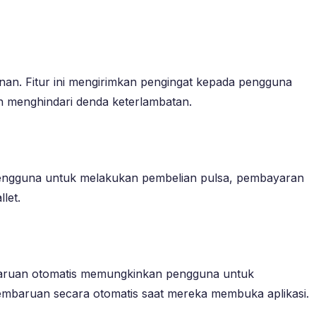
nan. Fitur ini mengirimkan pengingat kepada pengguna
 menghindari denda keterlambatan.
 pengguna untuk melakukan pembelian pulsa, pembayaran
let.
baruan otomatis memungkinkan pengguna untuk
embaruan secara otomatis saat mereka membuka aplikasi.