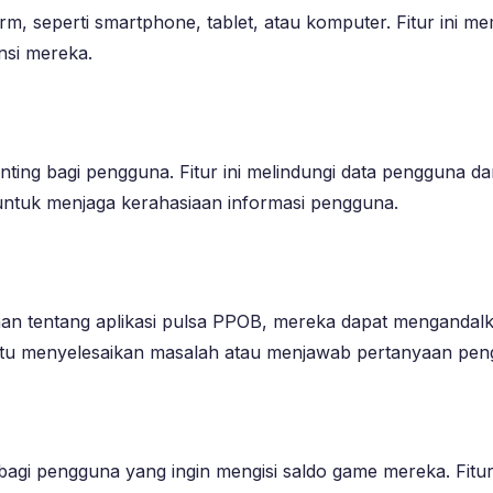
orm, seperti smartphone, tablet, atau komputer. Fitur ini
nsi mereka.
nting bagi pengguna. Fitur ini melindungi data pengguna d
untuk menjaga kerahasiaan informasi pengguna.
an tentang aplikasi pulsa PPOB, mereka dapat mengandalka
tu menyelesaikan masalah atau menjawab pertanyaan pen
 bagi pengguna yang ingin mengisi saldo game mereka. Fi