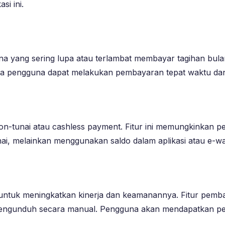
i ini.
a yang sering lupa atau terlambat membayar tagihan bula
ga pengguna dapat melakukan pembayaran tepat waktu dan
on-tunai atau cashless payment. Fitur ini memungkinkan
ai, melainkan menggunakan saldo dalam aplikasi atau e-wal
 untuk meningkatkan kinerja dan keamanannya. Fitur pem
us mengunduh secara manual. Pengguna akan mendapatkan p