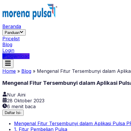
Beranda
Panduan
Pricelist
Blog
Login
Download
Home
»
Blog
»
Mengenal Fitur Tersembunyi dalam Aplika
Mengenal Fitur Tersembunyi dalam Aplikasi Puls
Nur Aini
28 Oktober 2023
6
menit baca
Daftar Isi
-
Mengenal Fitur Tersembunyi dalam Aplikasi Pulsa P
1. Fitur Pembelian Pulsa