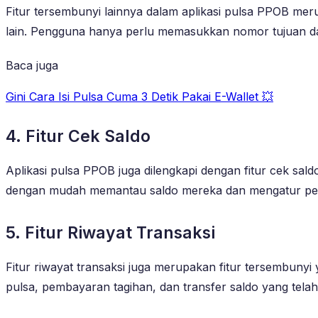
Fitur tersembunyi lainnya dalam aplikasi pulsa PPOB mer
lain. Pengguna hanya perlu memasukkan nomor tujuan dan
Baca juga
Gini Cara Isi Pulsa Cuma 3 Detik Pakai E-Wallet 💥
4. Fitur Cek Saldo
Aplikasi pulsa PPOB juga dilengkapi dengan fitur cek sal
dengan mudah memantau saldo mereka dan mengatur pen
5. Fitur Riwayat Transaksi
Fitur riwayat transaksi juga merupakan fitur tersembunyi
pulsa, pembayaran tagihan, dan transfer saldo yang te