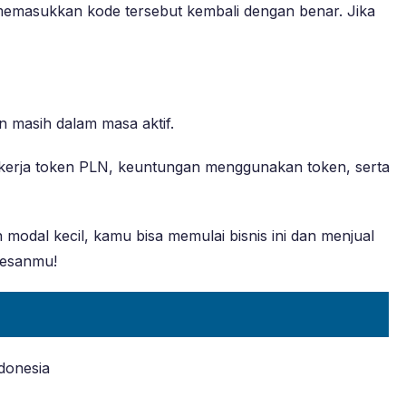
 memasukkan kode tersebut kembali dengan benar. Jika
en masih dalam masa aktif.
ra kerja token PLN, keuntungan menggunakan token, serta
odal kecil, kamu bisa memulai bisnis ini dan menjual
sesanmu!
donesia