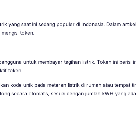
 yang saat ini sedang populer di Indonesia. Dalam artikel 
mengisi token.
gguna untuk membayar tagihan listrik. Token ini berisi in
tif token.
ode unik pada meteran listrik di rumah atau tempat tingg
tong secara otomatis, sesuai dengan jumlah kWH yang ada