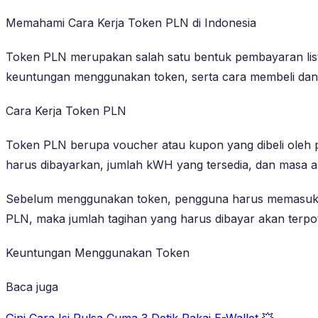
Memahami Cara Kerja Token PLN di Indonesia
Token PLN merupakan salah satu bentuk pembayaran listrik
keuntungan menggunakan token, serta cara membeli dan 
Cara Kerja Token PLN
Token PLN berupa voucher atau kupon yang dibeli oleh pen
harus dibayarkan, jumlah kWH yang tersedia, dan masa ak
Sebelum menggunakan token, pengguna harus memasukkan k
PLN, maka jumlah tagihan yang harus dibayar akan terpo
Keuntungan Menggunakan Token
Baca juga
Gini Cara Isi Pulsa Cuma 3 Detik Pakai E-Wallet 💥