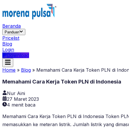
Beranda
Panduan
Pricelist
Blog
Login
Download
Home
»
Blog
»
Memahami Cara Kerja Token PLN di Indon
Memahami Cara Kerja Token PLN di Indonesia
Nur Aini
27 Maret 2023
4
menit baca
Memahami Cara Kerja Token PLN di Indonesia Token PLN 
memasukkan ke meteran listrik. Jumlah listrik yang dimas