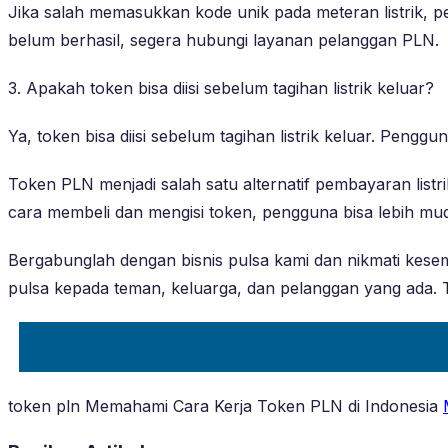
Jika salah memasukkan kode unik pada meteran listrik, 
belum berhasil, segera hubungi layanan pelanggan PLN.
3. Apakah token bisa diisi sebelum tagihan listrik keluar?
Ya, token bisa diisi sebelum tagihan listrik keluar. Peng
Token PLN menjadi salah satu alternatif pembayaran list
cara membeli dan mengisi token, pengguna bisa lebih mud
Bergabunglah dengan bisnis pulsa kami dan nikmati kese
pulsa kepada teman, keluarga, dan pelanggan yang ada.
token pln Memahami Cara Kerja Token PLN di Indonesia