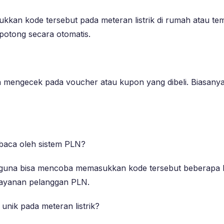
n kode tersebut pada meteran listrik di rumah atau tempa
rpotong secara otomatis.
 mengecek pada voucher atau kupon yang dibeli. Biasanya,
erbaca oleh sistem PLN?
ngguna bisa mencoba memasukkan kode tersebut beberapa k
i layanan pelanggan PLN.
unik pada meteran listrik?