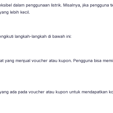
ibel dalam penggunaan listrik. Misalnya, jika pengguna ti
ng lebih kecil.
gikuti langkah-langkah di bawah ini:
ekat yang menjual voucher atau kupon. Pengguna bisa memil
ang ada pada voucher atau kupon untuk mendapatkan kode