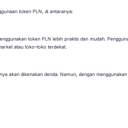
ggunaan token PLN, di antaranya:
enggunakan token PLN lebih praktis dan mudah. Pengguna 
market atau toko-toko terdekat.
asanya akan dikenakan denda. Namun, dengan menggunakan 