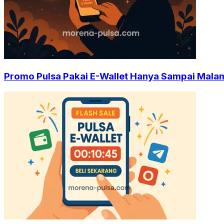
Promo Pulsa Pakai E-Wallet Hanya Sampai Malam 