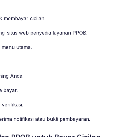
k membayar cicilan.
ngi situs web penyedia layanan PPOB.
di menu utama.
ing Anda.
 bayar.
erifikasi.
ima notifikasi atau bukti pembayaran.