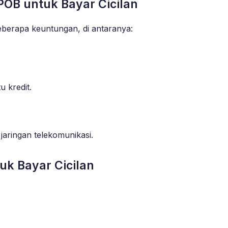
OB untuk Bayar Cicilan
eberapa keuntungan, di antaranya:
 kredit.
jaringan telekomunikasi.
k Bayar Cicilan