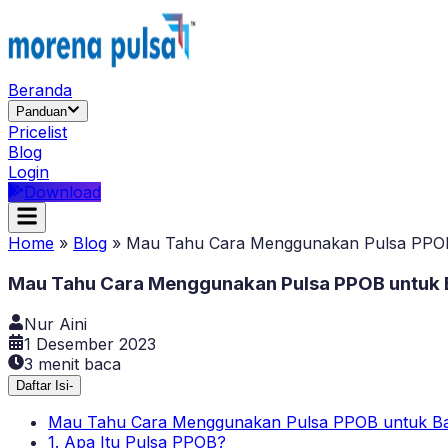
Beranda
Panduan
Pricelist
Blog
Login
Download
Home
»
Blog
»
Mau Tahu Cara Menggunakan Pulsa PPOB un
Mau Tahu Cara Menggunakan Pulsa PPOB untuk Bay
Nur Aini
1 Desember 2023
3
menit baca
Daftar Isi
-
Mau Tahu Cara Menggunakan Pulsa PPOB untuk Bayar
1. Apa Itu Pulsa PPOB?