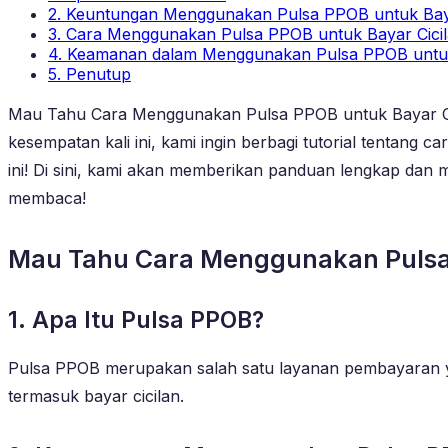
2. Keuntungan Menggunakan Pulsa PPOB untuk Baya
3. Cara Menggunakan Pulsa PPOB untuk Bayar Cici
4. Keamanan dalam Menggunakan Pulsa PPOB untuk
5. Penutup
Mau Tahu Cara Menggunakan Pulsa PPOB untuk Bayar Cicil
kesempatan kali ini, kami ingin berbagi tutorial tentang
ini! Di sini, kami akan memberikan panduan lengkap dan m
membaca!
Mau Tahu Cara Menggunakan Pulsa P
1. Apa Itu Pulsa PPOB?
Pulsa PPOB merupakan salah satu layanan pembayaran 
termasuk bayar cicilan.