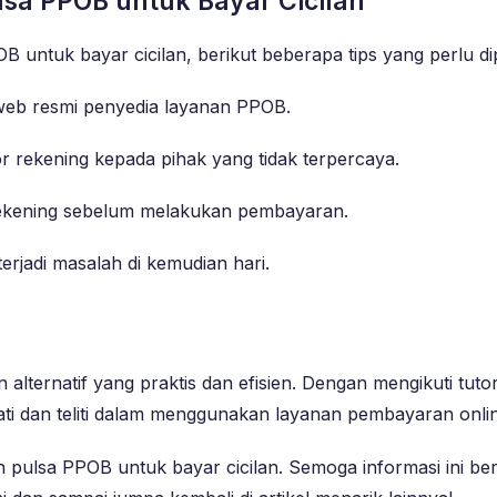
a PPOB untuk Bayar Cicilan
tuk bayar cicilan, berikut beberapa tips yang perlu dip
 web resmi penyedia layanan PPOB.
 rekening kepada pihak yang tidak terpercaya.
rekening sebelum melakukan pembayaran.
erjadi masalah di kemudian hari.
ternatif yang praktis dan efisien. Dengan mengikuti tutor
ti dan teliti dalam menggunakan layanan pembayaran online
 pulsa PPOB untuk bayar cicilan. Semoga informasi ini 