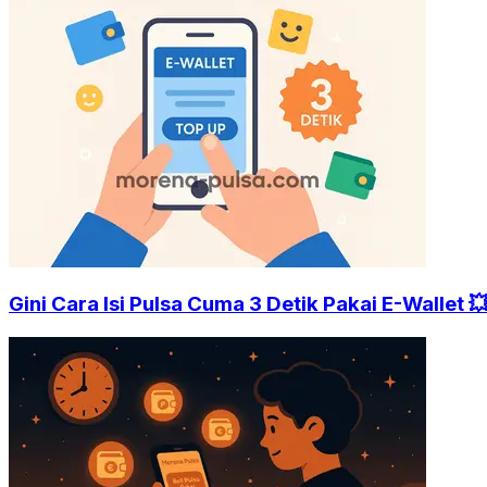
Gini Cara Isi Pulsa Cuma 3 Detik Pakai E-Wallet 