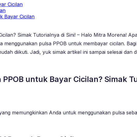
r Cicilan
lan
 Bayar Cicilan
an? Simak Tutorialnya di Sini! – Halo Mitra Morena! Apa
 cara menggunakan pulsa PPOB untuk membayar cicilan. Bagi
udah diikuti. Jadi, yuk simak artikel ini sampai selesai d
POB untuk Bayar Cicilan? Simak Tuto
yang memungkinkan Anda untuk menggunakan pulsa sebaga