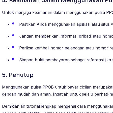
4. Keamanan dalam Menggunakan Puls
Untuk menjaga keamanan dalam menggunakan pulsa PPOB un
Pastikan Anda menggunakan aplikasi atau situs
Jangan memberikan informasi pribadi atau nomor
Periksa kembali nomor pelanggan atau nomor 
Simpan bukti pembayaran sebagai referensi jika t
5. Penutup
Menggunakan pulsa PPOB untuk bayar cicilan merupakan al
dengan mudah dan aman. Ingatlah untuk selalu berhati-ha
Demikianlah tutorial lengkap mengenai cara menggunakan