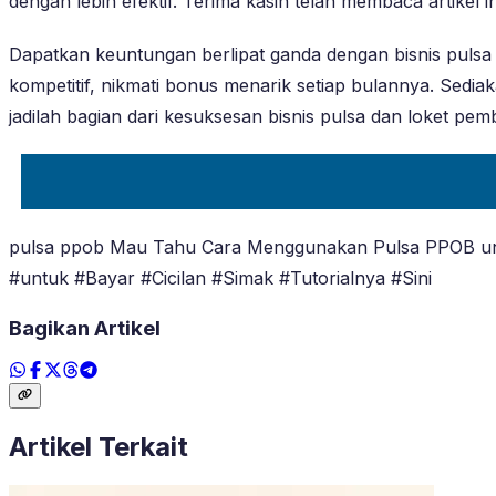
dengan lebih efektif. Terima kasih telah membaca artikel i
Dapatkan keuntungan berlipat ganda dengan bisnis puls
kompetitif, nikmati bonus menarik setiap bulannya. Sedi
jadilah bagian dari kesuksesan bisnis pulsa dan loke
pulsa ppob Mau Tahu Cara Menggunakan Pulsa PPOB untuk
#untuk #Bayar #Cicilan #Simak #Tutorialnya #Sini
Bagikan Artikel
Artikel Terkait