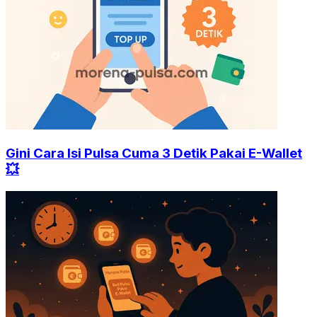
Gini Cara Isi Pulsa Cuma 3 Detik Pakai E-Wallet
💥