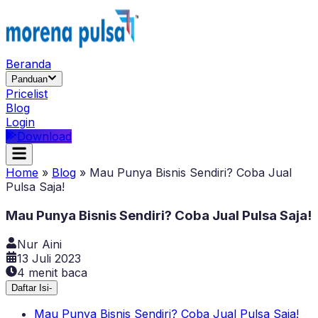
Beranda
Panduan
Pricelist
Blog
Login
Download
Home
»
Blog
»
Mau Punya Bisnis Sendiri? Coba Jual
Pulsa Saja!
Mau Punya Bisnis Sendiri? Coba Jual Pulsa Saja!
Nur Aini
13 Juli 2023
4
menit baca
Daftar Isi
-
Mau Punya Bisnis Sendiri? Coba Jual Pulsa Saja!