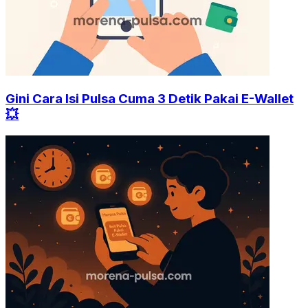
Gini Cara Isi Pulsa Cuma 3 Detik Pakai E-Wallet
💥