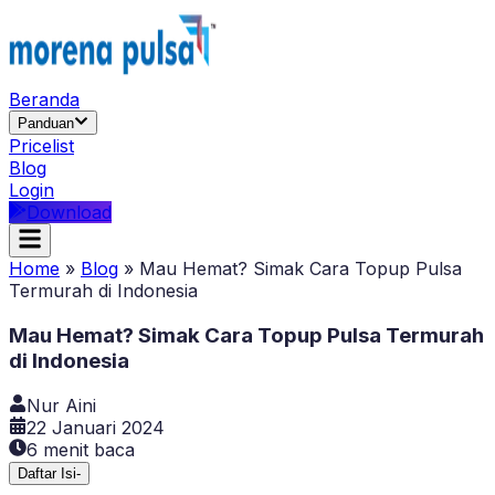
Beranda
Panduan
Pricelist
Blog
Login
Download
Home
»
Blog
»
Mau Hemat? Simak Cara Topup Pulsa
Termurah di Indonesia
Mau Hemat? Simak Cara Topup Pulsa Termurah
di Indonesia
Nur Aini
22 Januari 2024
6
menit baca
Daftar Isi
-