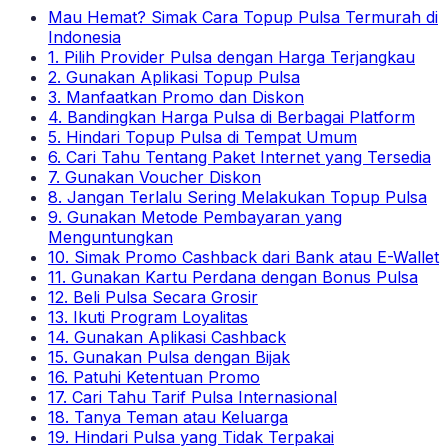
Mau Hemat? Simak Cara Topup Pulsa Termurah di
Indonesia
1. Pilih Provider Pulsa dengan Harga Terjangkau
2. Gunakan Aplikasi Topup Pulsa
3. Manfaatkan Promo dan Diskon
4. Bandingkan Harga Pulsa di Berbagai Platform
5. Hindari Topup Pulsa di Tempat Umum
6. Cari Tahu Tentang Paket Internet yang Tersedia
7. Gunakan Voucher Diskon
8. Jangan Terlalu Sering Melakukan Topup Pulsa
9. Gunakan Metode Pembayaran yang
Menguntungkan
10. Simak Promo Cashback dari Bank atau E-Wallet
11. Gunakan Kartu Perdana dengan Bonus Pulsa
12. Beli Pulsa Secara Grosir
13. Ikuti Program Loyalitas
14. Gunakan Aplikasi Cashback
15. Gunakan Pulsa dengan Bijak
16. Patuhi Ketentuan Promo
17. Cari Tahu Tarif Pulsa Internasional
18. Tanya Teman atau Keluarga
19. Hindari Pulsa yang Tidak Terpakai