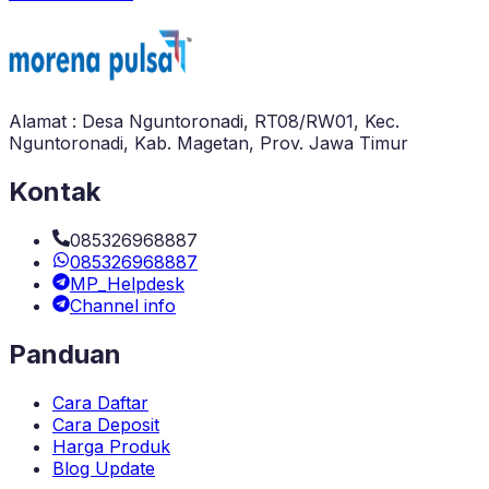
Alamat : Desa Nguntoronadi, RT08/RW01, Kec.
Nguntoronadi, Kab. Magetan, Prov. Jawa Timur
Kontak
085326968887
085326968887
MP_Helpdesk
Channel info
Panduan
Cara Daftar
Cara Deposit
Harga Produk
Blog Update