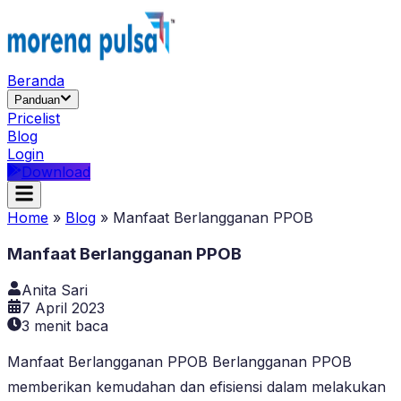
Beranda
Panduan
Pricelist
Blog
Login
Download
Home
»
Blog
»
Manfaat Berlangganan PPOB
Manfaat Berlangganan PPOB
Anita Sari
7 April 2023
3
menit baca
Manfaat Berlangganan PPOB Berlangganan PPOB
memberikan kemudahan dan efisiensi dalam melakukan