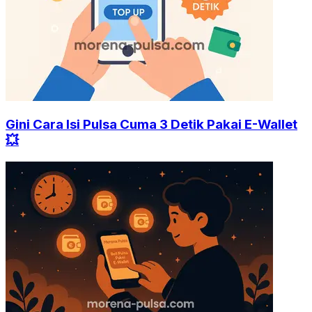
Gini Cara Isi Pulsa Cuma 3 Detik Pakai E-Wallet
💥