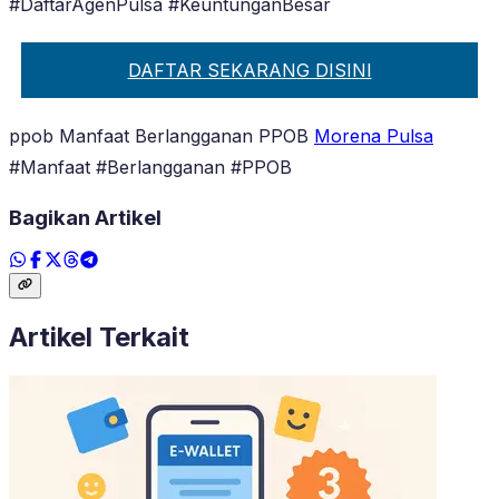
#DaftarAgenPulsa #KeuntunganBesar
DAFTAR SEKARANG DISINI
ppob Manfaat Berlangganan PPOB
Morena Pulsa
#Manfaat #Berlangganan #PPOB
Bagikan Artikel
Artikel Terkait