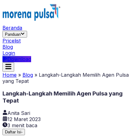
Beranda
Panduan
Pricelist
Blog
Login
Download
Home
»
Blog
»
Langkah-Langkah Memilih Agen Pulsa
yang Tepat
Langkah-Langkah Memilih Agen Pulsa yang
Tepat
Anita Sari
12 Maret 2023
3
menit baca
Daftar Isi
-