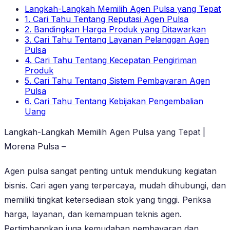
Langkah-Langkah Memilih Agen Pulsa yang Tepat
1. Cari Tahu Tentang Reputasi Agen Pulsa
2. Bandingkan Harga Produk yang Ditawarkan
3. Cari Tahu Tentang Layanan Pelanggan Agen
Pulsa
4. Cari Tahu Tentang Kecepatan Pengiriman
Produk
5. Cari Tahu Tentang Sistem Pembayaran Agen
Pulsa
6. Cari Tahu Tentang Kebijakan Pengembalian
Uang
Langkah-Langkah Memilih Agen Pulsa yang Tepat |
Morena Pulsa –
Agen pulsa sangat penting untuk mendukung kegiatan
bisnis. Cari agen yang terpercaya, mudah dihubungi, dan
memiliki tingkat ketersediaan stok yang tinggi. Periksa
harga, layanan, dan kemampuan teknis agen.
Pertimbangkan juga kemudahan pembayaran dan