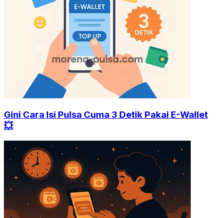
Gini Cara Isi Pulsa Cuma 3 Detik Pakai E-Wallet
💥