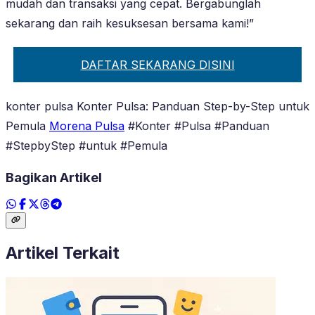
mudah dan transaksi yang cepat. Bergabunglah
sekarang dan raih kesuksesan bersama kami!”
DAFTAR SEKARANG DISINI
konter pulsa Konter Pulsa: Panduan Step-by-Step untuk
Pemula
Morena Pulsa
#Konter #Pulsa #Panduan
#StepbyStep #untuk #Pemula
Bagikan Artikel
Artikel Terkait