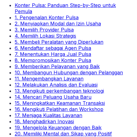
Konter Pulsa: Panduan Step-by-Step untuk
Pemula
1. Pengenalan Konter Pulsa
2. Menyiapkan Modal dan Izin Usaha
3. Memilih Provider Pulsa
4. Memilih Lokasi Strategis
5. Membeli Peralatan yang Diperlukan
6. Mendaftar sebagai Agen Pulsa
7. Menentukan Harga Jual Pulsa
8. Mempromosikan Konter Pulsa
9. Memberikan Pelayanan yang Baik
10. Membangun Hubungan dengan Pelanggan
11. Mengembangkan Layanan
12. Melakukan Analisis dan Evaluasi
13. Mengikuti perkembangan teknologi
14. Mencari Peluang Usaha Baru
15. Meningkatkan Keamanan Transaksi
16. Mengikuti Pelatihan dan Workshop
17. Menjaga Kualitas Layanan
18. Menghadirkan Inovasi
19. Mengelola Keuangan dengan Baik
20. Memiliki Mental dan Sikap yang Positif