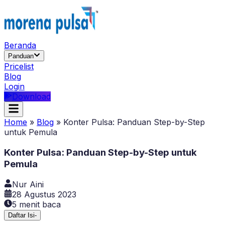
Beranda
Panduan
Pricelist
Blog
Login
Download
Home
»
Blog
»
Konter Pulsa: Panduan Step-by-Step
untuk Pemula
Konter Pulsa: Panduan Step-by-Step untuk
Pemula
Nur Aini
28 Agustus 2023
5
menit baca
Daftar Isi
-