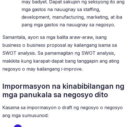
may badyet. Dapat sakupin ng seksyong ito ang
mga gastos na nauugnay sa staffing,
development, manufacturing, marketing, at iba
pang mga gastos na nauugnay sa negosyo.
Samantala, ayon sa mga balita araw-araw, isang
business o business proposal ay kailangang isama sa
SWOT analysis. Sa pamamagitan ng SWOT analysis,
makikita kung karapat-dapat bang tanggapin ang ating
negosyo o may kailangang i-improve.
Impormasyon na kinabibilangan ng
mga panukala sa negosyo dito
Kasama sa impormasyon o draft ng negosyo o negosyo
ang mga sumusunod: