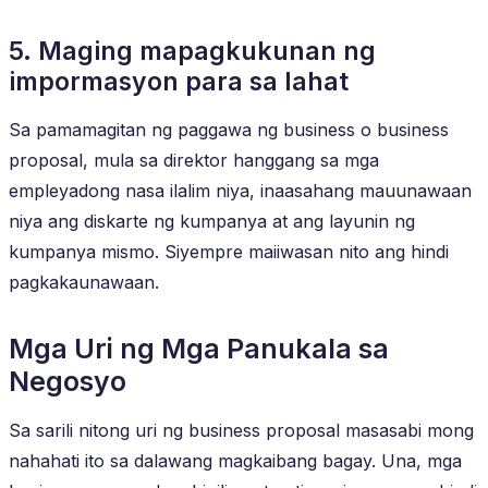
5. Maging mapagkukunan ng
impormasyon para sa lahat
Sa pamamagitan ng paggawa ng business o business
proposal, mula sa direktor hanggang sa mga
empleyadong nasa ilalim niya, inaasahang mauunawaan
niya ang diskarte ng kumpanya at ang layunin ng
kumpanya mismo. Siyempre maiiwasan nito ang hindi
pagkakaunawaan.
Mga Uri ng Mga Panukala sa
Negosyo
Sa sarili nitong uri ng business proposal masasabi mong
nahahati ito sa dalawang magkaibang bagay. Una, mga