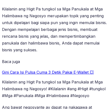
Kilalanin ang Higit Pa tungkol sa Mga Panukala at Mga
Halimbawa ng Negosyo merupakan topik yang penting
untuk dipelajari bagi siapa pun yang ingin memulai bisnis.
Dengan mempelajari berbagai jenis bisnis, membuat
rencana bisnis yang jelas, dan mempertimbangkan
panukala dan halimbawa bisnis, Anda dapat memulai
bisnis yang sukses.
Baca juga
Gini Cara Isi Pulsa Cuma 3 Detik Pakai E-Wallet 💥
Kilalanin ang Higit Pa tungkol sa Mga Panukala at Mga
Halimbawa ng Negosyo! #Kilalanin #ang #Higit #tungkol
#Mga #Panukala #Mga #Halimbawa #Negosyo
Ang bawat negosyante ay dapat na nakagawa at