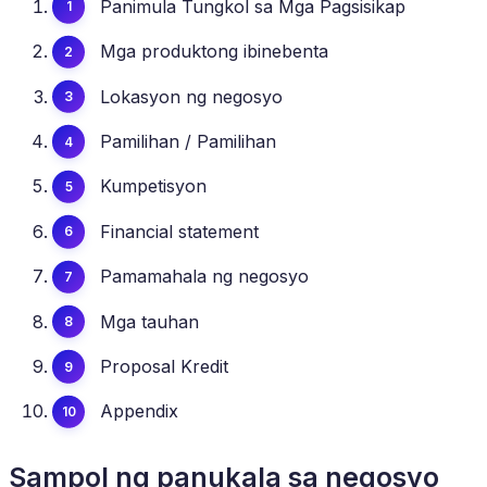
Panimula Tungkol sa Mga Pagsisikap
Mga produktong ibinebenta
Lokasyon ng negosyo
Pamilihan / Pamilihan
Kumpetisyon
Financial statement
Pamamahala ng negosyo
Mga tauhan
Proposal Kredit
Appendix
Sampol ng panukala sa negosyo