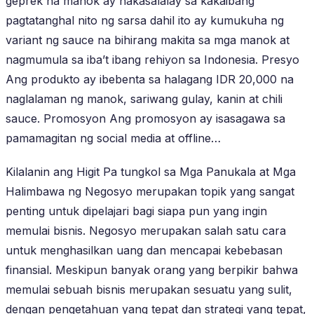
geprek na manok ay nakasalalay sa kakaibang
pagtatanghal nito ng sarsa dahil ito ay kumukuha ng
variant ng sauce na bihirang makita sa mga manok at
nagmumula sa iba’t ibang rehiyon sa Indonesia. Presyo
Ang produkto ay ibebenta sa halagang IDR 20,000 na
naglalaman ng manok, sariwang gulay, kanin at chili
sauce. Promosyon Ang promosyon ay isasagawa sa
pamamagitan ng social media at offline…
Kilalanin ang Higit Pa tungkol sa Mga Panukala at Mga
Halimbawa ng Negosyo merupakan topik yang sangat
penting untuk dipelajari bagi siapa pun yang ingin
memulai bisnis. Negosyo merupakan salah satu cara
untuk menghasilkan uang dan mencapai kebebasan
finansial. Meskipun banyak orang yang berpikir bahwa
memulai sebuah bisnis merupakan sesuatu yang sulit,
dengan pengetahuan yang tepat dan strategi yang tepat,