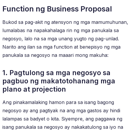
Function ng Business Proposal
Bukod sa pag-akit ng atensyon ng mga mamumuhunan,
lumalabas na napakahalaga rin ng mga panukala sa
negosyo, lalo na sa mga unang yugto ng pag-unlad.
Narito ang ilan sa mga function at benepisyo ng mga
panukala sa negosyo na maaari mong makuha:
1. Pagtulong sa mga negosyo sa
pagbuo ng makatotohanang mga
plano at projection
Ang pinakamalaking hamon para sa isang bagong
negosyo ay ang pagtiyak na ang mga gastos ay hindi
lalampas sa badyet o kita. Siyempre, ang paggawa ng
isang panukala sa negosyo ay nakakatulong sa iyo na