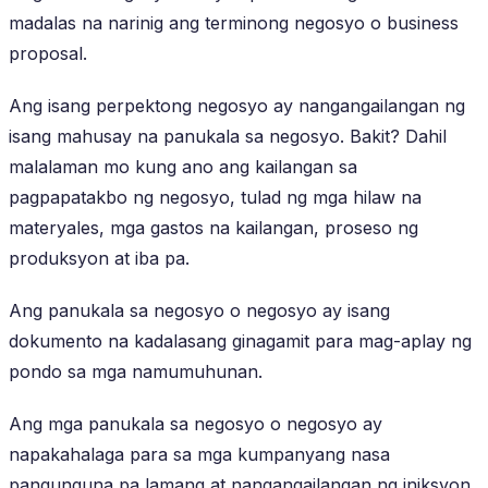
madalas na narinig ang terminong negosyo o business
proposal.
Ang isang perpektong negosyo ay nangangailangan ng
isang mahusay na panukala sa negosyo. Bakit? Dahil
malalaman mo kung ano ang kailangan sa
pagpapatakbo ng negosyo, tulad ng mga hilaw na
materyales, mga gastos na kailangan, proseso ng
produksyon at iba pa.
Ang panukala sa negosyo o negosyo ay isang
dokumento na kadalasang ginagamit para mag-aplay ng
pondo sa mga namumuhunan.
Ang mga panukala sa negosyo o negosyo ay
napakahalaga para sa mga kumpanyang nasa
pangunguna pa lamang at nangangailangan ng iniksyon