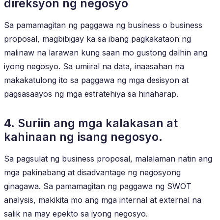
direksyon ng negosyo
Sa pamamagitan ng paggawa ng business o business
proposal, magbibigay ka sa ibang pagkakataon ng
malinaw na larawan kung saan mo gustong dalhin ang
iyong negosyo. Sa umiiral na data, inaasahan na
makakatulong ito sa paggawa ng mga desisyon at
pagsasaayos ng mga estratehiya sa hinaharap.
4. Suriin ang mga kalakasan at
kahinaan ng isang negosyo.
Sa pagsulat ng business proposal, malalaman natin ang
mga pakinabang at disadvantage ng negosyong
ginagawa. Sa pamamagitan ng paggawa ng SWOT
analysis, makikita mo ang mga internal at external na
salik na may epekto sa iyong negosyo.