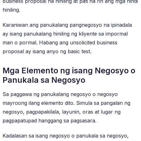
business proposal na hiniling at pati na rin ang mga hindi
hiniling.
Karaniwan ang panukalang pangnegosyo na ipinadala
ay isang panukalang hiniling ng kliyente sa impormal
man o pormal. Habang ang unsolicited business
proposal ay isang anyo ng basic test.
Mga Elemento ng isang Negosyo o
Panukala sa Negosyo
Sa paggawa ng panukalang negosyo o negosyo
mayroong ilang elemento dito. Simula sa pangalan ng
negosyo, pagpapakilala, layunin, oras at lugar ng
pagpapatupad hanggang sa pagsasara.
Kadalasan sa isang negosyo o panukala sa negosyo,