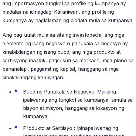
ang impormasyon tungkol sa profile ng kumpanya ay
madalas na idinagdag. Karaniwan, ang profile ng
kumpanya ay naglalaman ng biodata mula sa kumpanya.
Ang pag-uulat mula sa site ng investopedia, ang mga
elemento ng isang negosyo o panukala sa negosyo ay
kinabibilangan ng isang buod, ang mga produkto at
serbisyong inaalok, pagsusuri sa merkado, mga plano sa
pananalapi, paggamit ng kapital, hanggang sa mga
kinakailangang kaluwagan.
Buod ng Panukala sa Negosyo: Maikling
ipaliwanag ang tungkol sa kumpanya, simula sa
bisyon at misyon, hanggang sa lokasyon ng
kumpanya.
Produkto at Serbisyo : Ipinapaliwanag ng