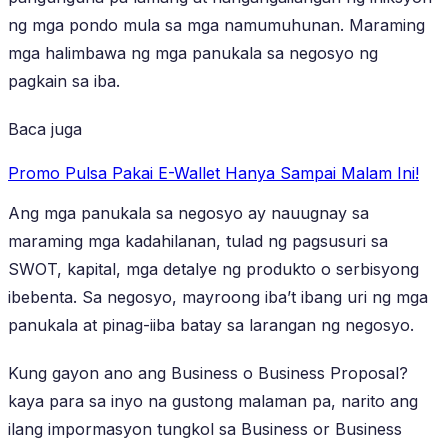
ng mga pondo mula sa mga namumuhunan. Maraming
mga halimbawa ng mga panukala sa negosyo ng
pagkain sa iba.
Baca juga
Promo Pulsa Pakai E-Wallet Hanya Sampai Malam Ini!
Ang mga panukala sa negosyo ay nauugnay sa
maraming mga kadahilanan, tulad ng pagsusuri sa
SWOT, kapital, mga detalye ng produkto o serbisyong
ibebenta. Sa negosyo, mayroong iba’t ibang uri ng mga
panukala at pinag-iiba batay sa larangan ng negosyo.
Kung gayon ano ang Business o Business Proposal?
kaya para sa inyo na gustong malaman pa, narito ang
ilang impormasyon tungkol sa Business or Business