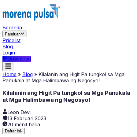
Beranda
Panduan
Pricelist
Blog
Login
Download
Home
»
Blog
»
Kilalanin ang Higit Pa tungkol sa Mga
Panukala at Mga Halimbawa ng Negosyo!
Kilalanin ang Higit Pa tungkol sa Mga Panukala
at Mga Halimbawa ng Negosyo!
Leon Devi
13 Februari 2023
20
menit baca
Daftar Isi
-