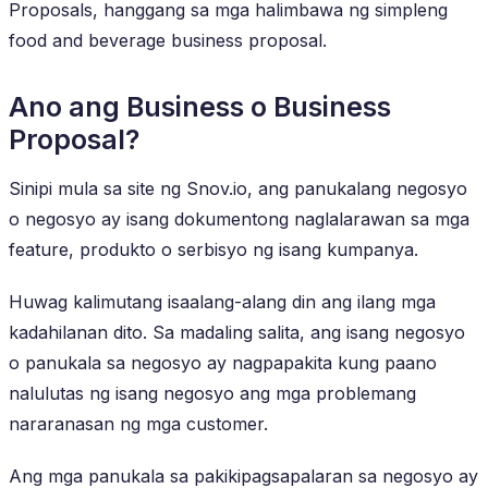
Proposals, hanggang sa mga halimbawa ng simpleng
food and beverage business proposal.
Ano ang Business o Business
Proposal?
Sinipi mula sa site ng Snov.io, ang panukalang negosyo
o negosyo ay isang dokumentong naglalarawan sa mga
feature, produkto o serbisyo ng isang kumpanya.
Huwag kalimutang isaalang-alang din ang ilang mga
kadahilanan dito. Sa madaling salita, ang isang negosyo
o panukala sa negosyo ay nagpapakita kung paano
nalulutas ng isang negosyo ang mga problemang
nararanasan ng mga customer.
Ang mga panukala sa pakikipagsapalaran sa negosyo ay