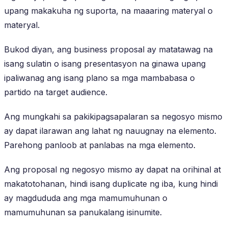
upang makakuha ng suporta, na maaaring materyal o
materyal.
Bukod diyan, ang business proposal ay matatawag na
isang sulatin o isang presentasyon na ginawa upang
ipaliwanag ang isang plano sa mga mambabasa o
partido na target audience.
Ang mungkahi sa pakikipagsapalaran sa negosyo mismo
ay dapat ilarawan ang lahat ng nauugnay na elemento.
Parehong panloob at panlabas na mga elemento.
Ang proposal ng negosyo mismo ay dapat na orihinal at
makatotohanan, hindi isang duplicate ng iba, kung hindi
ay magdududa ang mga mamumuhunan o
mamumuhunan sa panukalang isinumite.