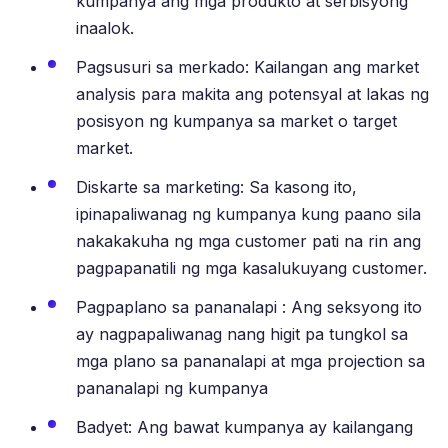
kumpanya ang mga produkto at serbisyong
inaalok.
Pagsusuri sa merkado: Kailangan ang market
analysis para makita ang potensyal at lakas ng
posisyon ng kumpanya sa market o target
market.
Diskarte sa marketing: Sa kasong ito,
ipinapaliwanag ng kumpanya kung paano sila
nakakakuha ng mga customer pati na rin ang
pagpapanatili ng mga kasalukuyang customer.
Pagpaplano sa pananalapi : Ang seksyong ito
ay nagpapaliwanag nang higit pa tungkol sa
mga plano sa pananalapi at mga projection sa
pananalapi ng kumpanya
Badyet: Ang bawat kumpanya ay kailangang