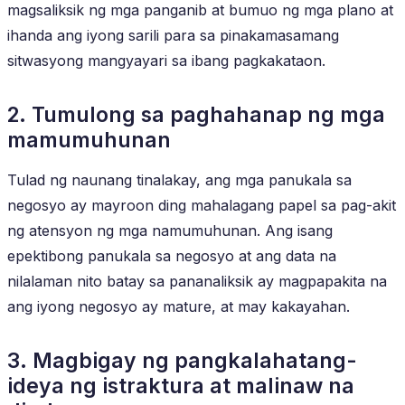
magsaliksik ng mga panganib at bumuo ng mga plano at
ihanda ang iyong sarili para sa pinakamasamang
sitwasyong mangyayari sa ibang pagkakataon.
2. Tumulong sa paghahanap ng mga
mamumuhunan
Tulad ng naunang tinalakay, ang mga panukala sa
negosyo ay mayroon ding mahalagang papel sa pag-akit
ng atensyon ng mga namumuhunan. Ang isang
epektibong panukala sa negosyo at ang data na
nilalaman nito batay sa pananaliksik ay magpapakita na
ang iyong negosyo ay mature, at may kakayahan.
3. Magbigay ng pangkalahatang-
ideya ng istraktura at malinaw na