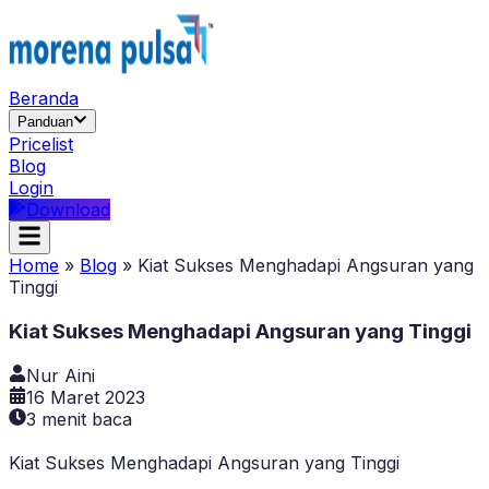
Beranda
Panduan
Pricelist
Blog
Login
Download
Home
»
Blog
»
Kiat Sukses Menghadapi Angsuran yang
Tinggi
Kiat Sukses Menghadapi Angsuran yang Tinggi
Nur Aini
16 Maret 2023
3
menit baca
Kiat Sukses Menghadapi Angsuran yang Tinggi