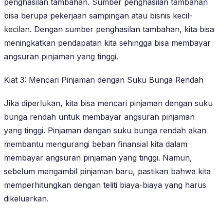
penghasilan tambahan. Sumber penghasilan tambahan
bisa berupa pekerjaan sampingan atau bisnis kecil-
kecilan. Dengan sumber penghasilan tambahan, kita bisa
meningkatkan pendapatan kita sehingga bisa membayar
angsuran pinjaman yang tinggi.
Kiat 3: Mencari Pinjaman dengan Suku Bunga Rendah
Jika diperlukan, kita bisa mencari pinjaman dengan suku
bunga rendah untuk membayar angsuran pinjaman
yang tinggi. Pinjaman dengan suku bunga rendah akan
membantu mengurangi beban finansial kita dalam
membayar angsuran pinjaman yang tinggi. Namun,
sebelum mengambil pinjaman baru, pastikan bahwa kita
memperhitungkan dengan teliti biaya-biaya yang harus
dikeluarkan.