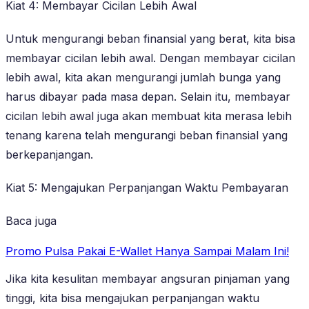
Kiat 4: Membayar Cicilan Lebih Awal
Untuk mengurangi beban finansial yang berat, kita bisa
membayar cicilan lebih awal. Dengan membayar cicilan
lebih awal, kita akan mengurangi jumlah bunga yang
harus dibayar pada masa depan. Selain itu, membayar
cicilan lebih awal juga akan membuat kita merasa lebih
tenang karena telah mengurangi beban finansial yang
berkepanjangan.
Kiat 5: Mengajukan Perpanjangan Waktu Pembayaran
Baca juga
Promo Pulsa Pakai E-Wallet Hanya Sampai Malam Ini!
Jika kita kesulitan membayar angsuran pinjaman yang
tinggi, kita bisa mengajukan perpanjangan waktu