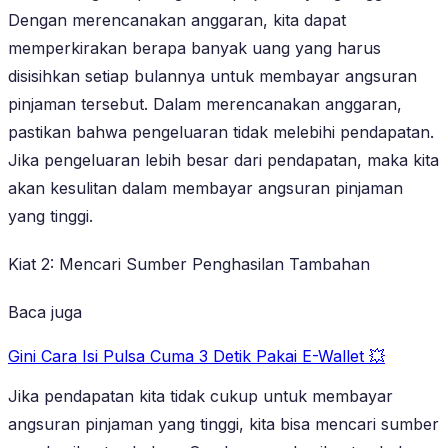
Dengan merencanakan anggaran, kita dapat
memperkirakan berapa banyak uang yang harus
disisihkan setiap bulannya untuk membayar angsuran
pinjaman tersebut. Dalam merencanakan anggaran,
pastikan bahwa pengeluaran tidak melebihi pendapatan.
Jika pengeluaran lebih besar dari pendapatan, maka kita
akan kesulitan dalam membayar angsuran pinjaman
yang tinggi.
Kiat 2: Mencari Sumber Penghasilan Tambahan
Baca juga
Gini Cara Isi Pulsa Cuma 3 Detik Pakai E-Wallet 💥
Jika pendapatan kita tidak cukup untuk membayar
angsuran pinjaman yang tinggi, kita bisa mencari sumber