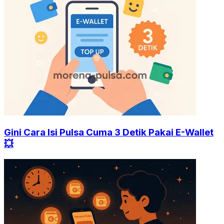
Gini Cara Isi Pulsa Cuma 3 Detik Pakai E-Wallet
💥