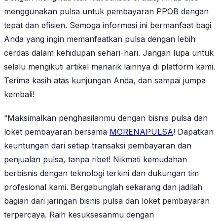
menggunakan pulsa untuk pembayaran PPOB dengan
tepat dan efisien. Semoga informasi ini bermanfaat bagi
Anda yang ingin memanfaatkan pulsa dengan lebih
cerdas dalam kehidupan sehari-hari. Jangan lupa untuk
selalu mengikuti artikel menarik lainnya di platform kami.
Terima kasih atas kunjungan Anda, dan sampai jumpa
kembali!
“Maksimalkan penghasilanmu dengan bisnis pulsa dan
loket pembayaran bersama
MORENAPULSA
! Dapatkan
keuntungan dari setiap transaksi pembayaran dan
penjualan pulsa, tanpa ribet! Nikmati kemudahan
berbisnis dengan teknologi terkini dan dukungan tim
profesional kami. Bergabunglah sekarang dan jadilah
bagian dari jaringan bisnis pulsa dan loket pembayaran
terpercaya. Raih kesuksesanmu dengan