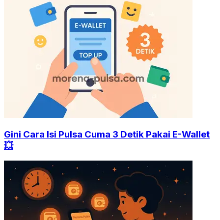
Gini Cara Isi Pulsa Cuma 3 Detik Pakai E-Wallet
💥