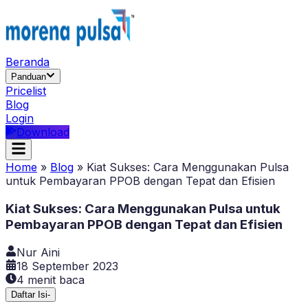
Beranda
Panduan
Pricelist
Blog
Login
Download
Home
»
Blog
»
Kiat Sukses: Cara Menggunakan Pulsa
untuk Pembayaran PPOB dengan Tepat dan Efisien
Kiat Sukses: Cara Menggunakan Pulsa untuk
Pembayaran PPOB dengan Tepat dan Efisien
Nur Aini
18 September 2023
4
menit baca
Daftar Isi
-