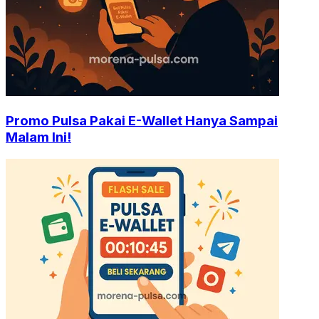
Promo Pulsa Pakai E-Wallet Hanya Sampai
Malam Ini!