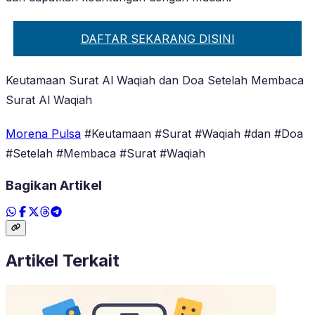
DAFTAR SEKARANG DISINI
Keutamaan Surat Al Waqiah dan Doa Setelah Membaca
Surat Al Waqiah
Morena Pulsa
#Keutamaan #Surat #Waqiah #dan #Doa
#Setelah #Membaca #Surat #Waqiah
Bagikan Artikel
Artikel Terkait