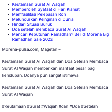
Keutamaan Surat Al Waqiah
Memperoleh Syafaat di Hari Kiamat
Memfasilitasi Pelepasan Roh
Meluncurkan Keinginan di Dunia
Hindari Situasi Buruk
Doa setelah membaca Surat Al Waqiah
Mencari Kebutuhan Ramadhan? Beli di Morena Big
Ramadhan Sale 2023!
Morena-pulsa.com, Magetan –
Keutamaan Surat Al Waqiah dan Doa Setelah Membaca
Surat Al Waqiah memberikan manfaat besar bagi
kehidupan. Doanya pun sangat istimewa.
Keutamaan Surat Al Waqiah dan Doa Setelah Membaca
Surat Al Waqiah
#Keutamaan #Surat #Waqiah #dan #Doa #Setelah