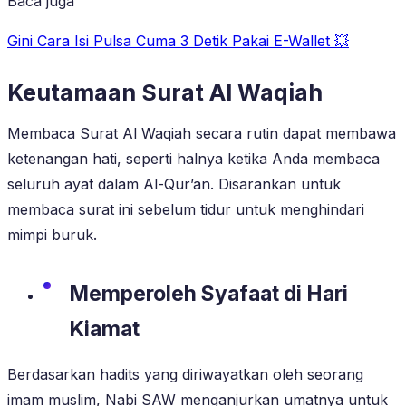
Baca juga
Gini Cara Isi Pulsa Cuma 3 Detik Pakai E-Wallet 💥
Keutamaan Surat Al Waqiah
Membaca Surat Al Waqiah secara rutin dapat membawa
ketenangan hati, seperti halnya ketika Anda membaca
seluruh ayat dalam Al-Qur’an. Disarankan untuk
membaca surat ini sebelum tidur untuk menghindari
mimpi buruk.
Memperoleh Syafaat di Hari
Kiamat
Berdasarkan hadits yang diriwayatkan oleh seorang
imam muslim, Nabi SAW menganjurkan umatnya untuk