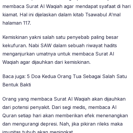
membaca Surat Al Waqiah agar mendapat syafaat di hari
kiamat. Hal ini dijelaskan dalam kitab Tsawabul A’mal
halaman 117.
Kemiskinan yakni salah satu penyebab paling besar
kekufuran. Nabi SAW dalam sebuah riwayat hadits
menganjurkan umatnya untuk membaca Surat Al
Waqiah agar dijauhkan dari kemiskinan.
Baca juga: 5 Doa Kedua Orang Tua Sebagai Salah Satu
Bentuk Bakti
Orang yang membaca Surat Al Waqiah akan dijauhkan
dari potensi penyakit. Dari segi medis, membaca Al
Quran setiap hari akan memberikan efek menenangkan
dan mengurangi depresi. Nah, jika pikiran rileks maka
imunitas tubuh akan meningkat.