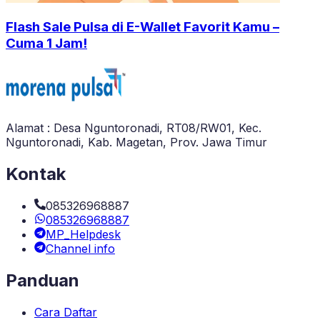
Flash Sale Pulsa di E-Wallet Favorit Kamu –
Cuma 1 Jam!
Alamat : Desa Nguntoronadi, RT08/RW01, Kec.
Nguntoronadi, Kab. Magetan, Prov. Jawa Timur
Kontak
085326968887
085326968887
MP_Helpdesk
Channel info
Panduan
Cara Daftar