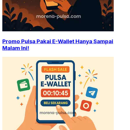
Promo Pulsa Pakai E-Wallet Hanya Sampai
Malam Ini!