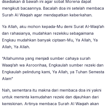
disediakan di bawah ini agar sobat Morena dapat
mengikuti bacaannya. Bacalah doa ini setelah membaca
Surah Al Waqiah agar mendapatkan keberkahan.
Ya Allah, aku mohon kepada-Mu demi Surat Al-Waqi’ah
dan rahasianya, mudahkan rezekiku sebagaimana
Engkau mudahkan banyak ciptaan-Mu, Ya Allah, Ya
Allah, Ya Allah.
“Allahumma yang menjadi sumber cahaya surah
Waaqi’ah wa Asroorihaa, Engkaulah sumber rezeki dan
Engkaulah pelindung kami, Ya Allah, ya Tuhan Semesta
Alam”
Nah, sementara itu makna dari membaca doa ini yakni
untuk meminta kemudahan rezeki dan dijauhkan dari
kemiskinan. Artinya membaca Surah Al Waqiah akan