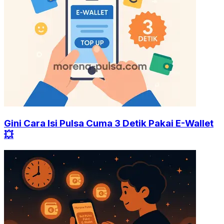
Gini Cara Isi Pulsa Cuma 3 Detik Pakai E-Wallet
💥