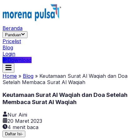
Beranda
Panduan
Pricelist
Blog
Login
Download
Home
»
Blog
»
Keutamaan Surat Al Waqiah dan Doa
Setelah Membaca Surat Al Waqiah
Keutamaan Surat Al Waqiah dan Doa Setelah
Membaca Surat Al Waqiah
Nur Aini
20 Maret 2023
4
menit baca
Daftar Isi
-