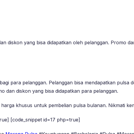
diskon yang bisa didapatkan oleh pelanggan. Promo dan 
bagi para pelanggan. Pelanggan bisa mendapatkan pulsa d
 dan diskon yang bisa didapatkan para pelanggan.
harga khusus untuk pembelian pulsa bulanan. Nikmati kemu
rue] [code_snippet id=17 php=true]
lsa
Morena Pulsa
#Keuntungan #Berbelanja #Pulsa #More