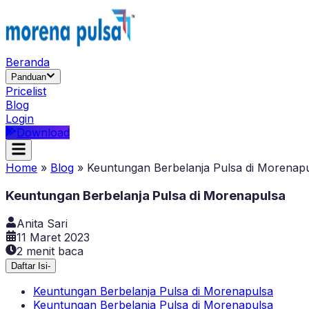
Beranda
Panduan
Pricelist
Blog
Login
Download
Home
»
Blog
»
Keuntungan Berbelanja Pulsa di Morenap
Keuntungan Berbelanja Pulsa di Morenapulsa
Anita Sari
11 Maret 2023
2
menit baca
Daftar Isi
-
Keuntungan Berbelanja Pulsa di Morenapulsa
Keuntungan Berbelanja Pulsa di Morenapulsa