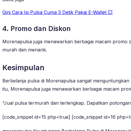
Gini Cara Isi Pulsa Cuma 3 Detik Pakai E-Wallet 💥
4. Promo dan Diskon
Morenapulsa juga menawarkan berbagai macam promo dan 
murah dan menarik.
Kesimpulan
Berbelanja pulsa di Morenapulsa sangat menguntungkan 
itu, Morenapulsa juga menawarkan berbagai macam promo
“Jual pulsa termurah dan terlengkap. Dapatkan potongan 
[code_snippet id=15 php=true] [code_snippet id=16 php=t
morenapulsa Keuntungan Berbelanja Pulsa di Morenapu