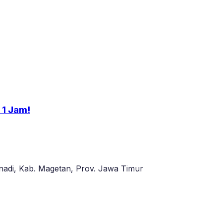
 1 Jam!
adi, Kab. Magetan, Prov. Jawa Timur