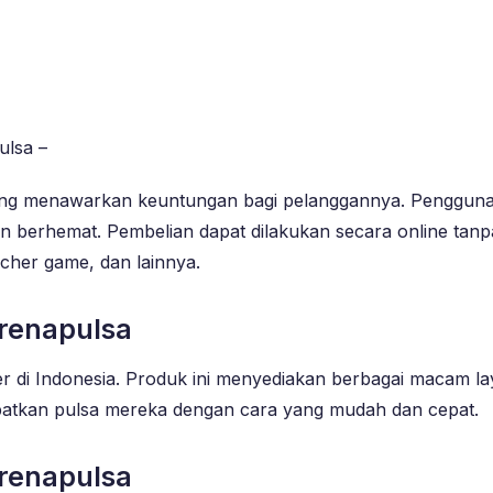
ulsa –
ang menawarkan keuntungan bagi pelanggannya. Pengguna 
erhemat. Pembelian dapat dilakukan secara online tanpa 
ucher game, dan lainnya.
renapulsa
r di Indonesia. Produk ini menyediakan berbagai macam la
atkan pulsa mereka dengan cara yang mudah dan cepat.
renapulsa