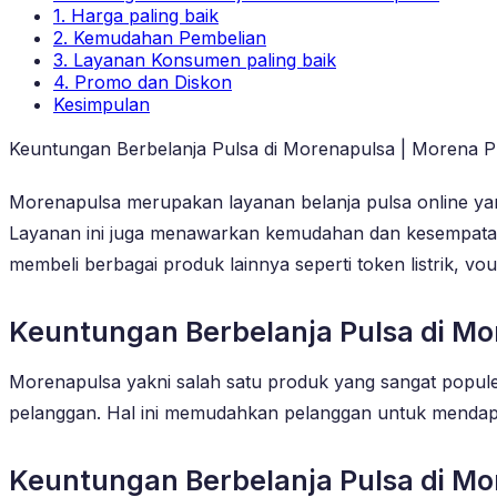
1. Harga paling baik
2. Kemudahan Pembelian
3. Layanan Konsumen paling baik
4. Promo dan Diskon
Kesimpulan
Keuntungan Berbelanja Pulsa di Morenapulsa | Morena P
Morenapulsa merupakan layanan belanja pulsa online y
Layanan ini juga menawarkan kemudahan dan kesempatan b
membeli berbagai produk lainnya seperti token listrik, vo
Keuntungan Berbelanja Pulsa di Mo
Morenapulsa yakni salah satu produk yang sangat popule
pelanggan. Hal ini memudahkan pelanggan untuk mendap
Keuntungan Berbelanja Pulsa di Mo