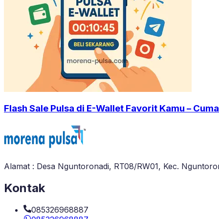
Flash Sale Pulsa di E-Wallet Favorit Kamu – Cuma
Alamat : Desa Nguntoronadi, RT08/RW01, Kec. Nguntoron
Kontak
085326968887