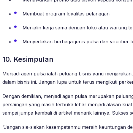
Membuat program loyalitas pelanggan
Menjalin kerja sama dengan toko atau warung te
Menyediakan berbagai jenis pulsa dan voucher t
10. Kesimpulan
Menjadi agen pulsa ialah peluang bisnis yang menjanjika
dalam bisnis ini. Jangan lupa untuk terus mengikuti perk
Dengan demikian, menjadi agen pulsa merupakan peluang bis
persaingan yang masih terbuka lebar menjadi alasan kuat u
sampai jumpa kembali di artikel menarik lainnya. Sukses se
“Jangan sia-siakan kesempatanmu meraih keuntungan de