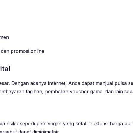
umen
 dan promosi online
ital
in besar. Dengan adanya internet, Anda dapat menjual pulsa
pembayaran tagihan, pembelian voucher game, dan lain seb
 risiko seperti persaingan yang ketat, fluktuasi harga p
rsebut dapat diminimalisir.