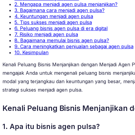
2. Mengapa menjadi agen pulsa menjanjikan?
3. Bagaimana cara menjadi agen pulsa?
4. Keuntungan menjadi agen pulsa
5. Tips sukses menjadi agen pulsa
6. Peluang bisnis agen pulsa di era digital
7. Risiko menjadi agen pulsa
8. Bagaimana memulai bisnis agen pulsa?
9. Cara meningkatkan penjualan sebagai agen pulsa
10. Kesimpulan
Kenali Peluang Bisnis Menjanjikan dengan Menjadi Agen Pu
mengajak Anda untuk mengenali peluang bisnis menjanjika
modal yang terjangkau dan keuntungan yang besar, menjadi 
strategi sukses menjadi agen pulsa.
Kenali Peluang Bisnis Menjanjikan
1. Apa itu bisnis agen pulsa?