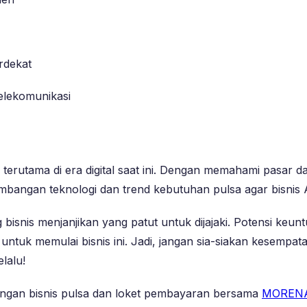
rdekat
elekomunikasi
n, terutama di era digital saat ini. Dengan memahami pasa
embangan teknologi dan trend kebutuhan pulsa agar bisnis 
nis menjanjikan yang patut untuk dijajaki. Potensi keuntung
ntuk memulai bisnis ini. Jadi, jangan sia-siakan kesempata
lalu!
ngan bisnis pulsa dan loket pembayaran bersama
MOREN