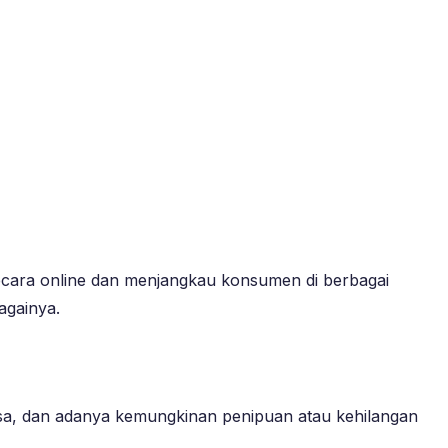
 secara online dan menjangkau konsumen di berbagai
againya.
ulsa, dan adanya kemungkinan penipuan atau kehilangan