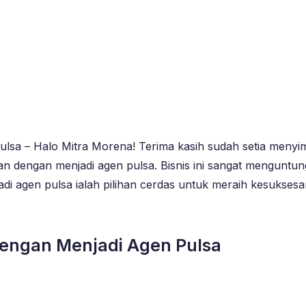
lsa – Halo Mitra Morena! Terima kasih sudah setia menyimak
n dengan menjadi agen pulsa. Bisnis ini sangat menguntun
agen pulsa ialah pilihan cerdas untuk meraih kesuksesan fi
 dengan Menjadi Agen Pulsa