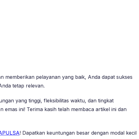
r dan memberikan pelayanan yang baik, Anda dapat sukses
Anda tetap relevan.
an yang tinggi, fleksibilitas waktu, dan tingkat
n emas ini! Terima kasih telah membaca artikel ini dan
APULSA
! Dapatkan keuntungan besar dengan modal kecil