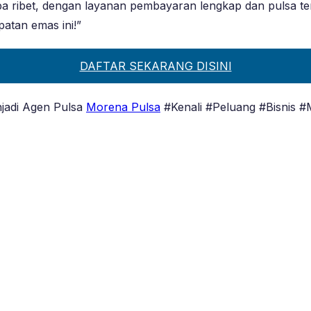
pa ribet, dengan layanan pembayaran lengkap dan pulsa te
atan emas ini!”
DAFTAR SEKARANG DISINI
njadi Agen Pulsa
Morena Pulsa
#Kenali #Peluang #Bisnis #