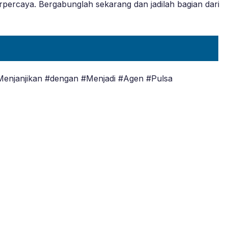
rpercaya. Bergabunglah sekarang dan jadilah bagian dari
Menjanjikan #dengan #Menjadi #Agen #Pulsa