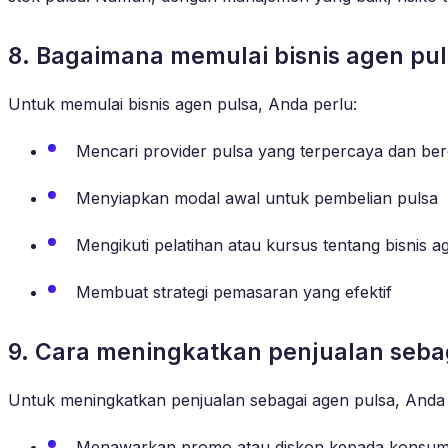
8. Bagaimana memulai bisnis agen pu
Untuk memulai bisnis agen pulsa, Anda perlu:
Mencari provider pulsa yang terpercaya dan be
Menyiapkan modal awal untuk pembelian pulsa
Mengikuti pelatihan atau kursus tentang bisnis a
Membuat strategi pemasaran yang efektif
9. Cara meningkatkan penjualan seba
Untuk meningkatkan penjualan sebagai agen pulsa, Anda 
Menawarkan promo atau diskon kepada konsu