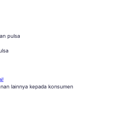
lan pulsa
ulsa
i!
yanan lainnya kepada konsumen