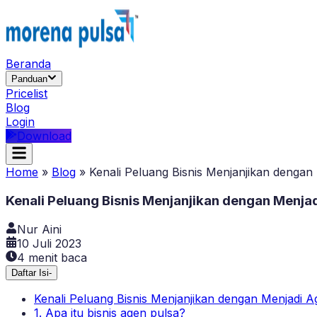
Beranda
Panduan
Pricelist
Blog
Login
Download
Home
»
Blog
»
Kenali Peluang Bisnis Menjanjikan dengan
Kenali Peluang Bisnis Menjanjikan dengan Menja
Nur Aini
10 Juli 2023
4
menit baca
Daftar Isi
-
Kenali Peluang Bisnis Menjanjikan dengan Menjadi A
1. Apa itu bisnis agen pulsa?