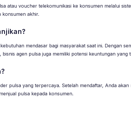
lsa atau voucher telekomunikasi ke konsumen melalui siste
n konsumen akhir.
njikan?
 kebutuhan mendasar bagi masyarakat saat ini. Dengan s
 bisnis agen pulsa juga memiliki potensi keuntungan yang ti
a?
ider pulsa yang terpercaya. Setelah mendaftar, Anda akan
 menjual pulsa kepada konsumen.