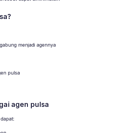
lsa?
rgabung menjadi agennya
gen pulsa
gai agen pulsa
dapat:
men