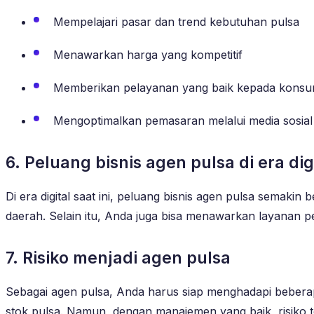
Mempelajari pasar dan trend kebutuhan pulsa
Menawarkan harga yang kompetitif
Memberikan pelayanan yang baik kepada kons
Mengoptimalkan pemasaran melalui media sosial
6. Peluang bisnis agen pulsa di era dig
Di era digital saat ini, peluang bisnis agen pulsa semak
daerah. Selain itu, Anda juga bisa menawarkan layanan 
7. Risiko menjadi agen pulsa
Sebagai agen pulsa, Anda harus siap menghadapi beberapa
stok pulsa. Namun, dengan manajemen yang baik, risiko te