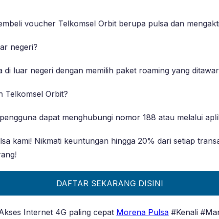
mbeli voucher Telkomsel Orbit berupa pulsa dan mengakti
ar negeri?
di luar negeri dengan memilih paket roaming yang ditawar
 Telkomsel Orbit?
pengguna dapat menghubungi nomor 188 atau melalui apli
 kami! Nikmati keuntungan hingga 20% dari setiap transak
rang!
DAFTAR SEKARANG DISINI
 Akses Internet 4G paling cepat
Morena Pulsa
#Kenali #Man