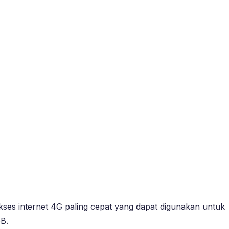
akses internet 4G paling cepat yang dapat digunakan untuk
B.