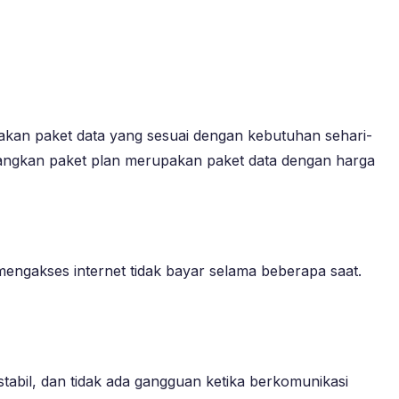
pakan paket data yang sesuai dengan kebutuhan sehari-
edangkan paket plan merupakan paket data dengan harga
engakses internet tidak bayar selama beberapa saat.
tabil, dan tidak ada gangguan ketika berkomunikasi