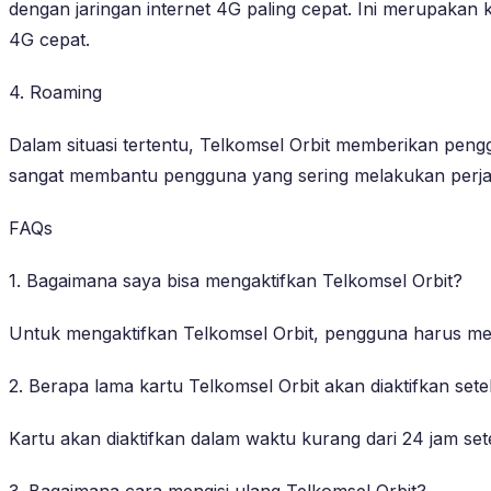
dengan jaringan internet 4G paling cepat. Ini merupakan
4G cepat.
4. Roaming
Dalam situasi tertentu, Telkomsel Orbit memberikan peng
sangat membantu pengguna yang sering melakukan perjal
FAQs
1. Bagaimana saya bisa mengaktifkan Telkomsel Orbit?
Untuk mengaktifkan Telkomsel Orbit, pengguna harus mem
2. Berapa lama kartu Telkomsel Orbit akan diaktifkan set
Kartu akan diaktifkan dalam waktu kurang dari 24 jam se
3. Bagaimana cara mengisi ulang Telkomsel Orbit?