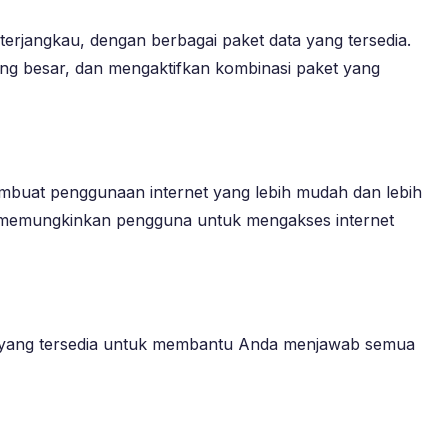
 terjangkau, dengan berbagai paket data yang tersedia.
ing besar, dan mengaktifkan kombinasi paket yang
membuat penggunaan internet yang lebih mudah dan lebih
ng memungkinkan pengguna untuk mengakses internet
af yang tersedia untuk membantu Anda menjawab semua