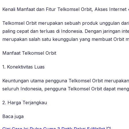
Kenali Manfaat dan Fitur Telkomsel Orbit, Akses Internet
Telkomsel Orbit merupakan sebuah produk unggulan dari 
paling cepat dan terluas di Indonesia. Dengan jaringan i
merupakan salah satu keunggulan yang membuat Orbit men
Manfaat Telkomsel Orbit
1. Konektivitas Luas
Keuntungan utama pengguna Telkomsel Orbit merupakan kon
seluruh Indonesia, pengguna Telkomsel Orbit dapat men
2. Harga Terjangkau
Baca juga
Gini Cara Isi Pulsa Cuma 3 Detik Pakai E-Wallet 💥