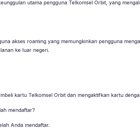
 keunggulan utama pengguna Telkomsel Orbit, yang mengala
guna akses roaming yang memungkinkan pengguna mengakses 
anan ke luar negeri.
beli kartu Telkomsel Orbit dan mengaktifkan kartu dengan
elah mendaftar?
telah Anda mendaftar.