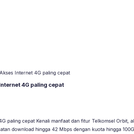
 Akses Internet 4G paling cepat
Internet 4G paling cepat
 4G paling cepat Kenali manfaat dan fitur Telkomsel Orbit, 
epatan download hingga 42 Mbps dengan kuota hingga 100G