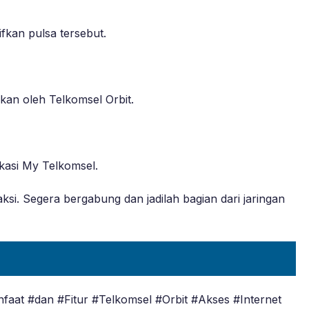
fkan pulsa tersebut.
kan oleh Telkomsel Orbit.
kasi My Telkomsel.
si. Segera bergabung dan jadilah bagian dari jaringan
faat #dan #Fitur #Telkomsel #Orbit #Akses #Internet