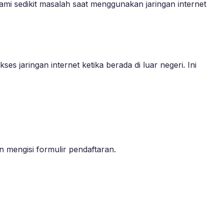
mi sedikit masalah saat menggunakan jaringan internet
jaringan internet ketika berada di luar negeri. Ini
 mengisi formulir pendaftaran.