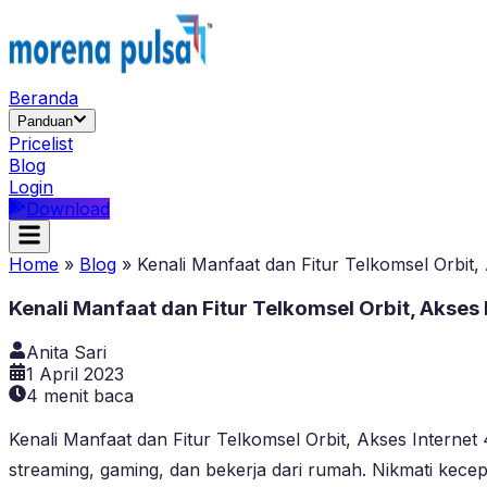
Beranda
Panduan
Pricelist
Blog
Login
Download
Home
»
Blog
»
Kenali Manfaat dan Fitur Telkomsel Orbit,
Kenali Manfaat dan Fitur Telkomsel Orbit, Akses 
Anita Sari
1 April 2023
4
menit baca
Kenali Manfaat dan Fitur Telkomsel Orbit, Akses Internet
streaming, gaming, dan bekerja dari rumah. Nikmati kec