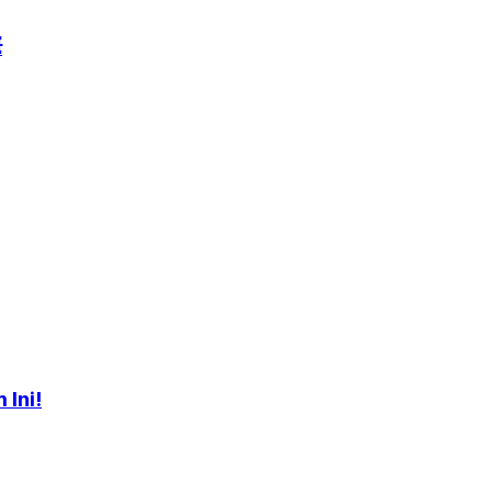

Ini!