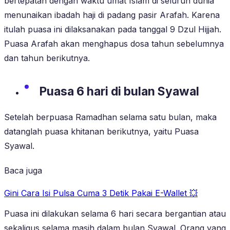
bertepatan dengan waktu umat Islam di seluruh dunia
menunaikan ibadah haji di padang pasir Arafah. Karena
itulah puasa ini dilaksanakan pada tanggal 9 Dzul Hijjah.
Puasa Arafah akan menghapus dosa tahun sebelumnya
dan tahun berikutnya.
Puasa 6 hari di bulan Syawal
Setelah berpuasa Ramadhan selama satu bulan, maka
datanglah puasa khitanan berikutnya, yaitu Puasa
Syawal.
Baca juga
Gini Cara Isi Pulsa Cuma 3 Detik Pakai E-Wallet 💥
Puasa ini dilakukan selama 6 hari secara bergantian atau
sekaligus selama masih dalam bulan Syawal. Orang yang