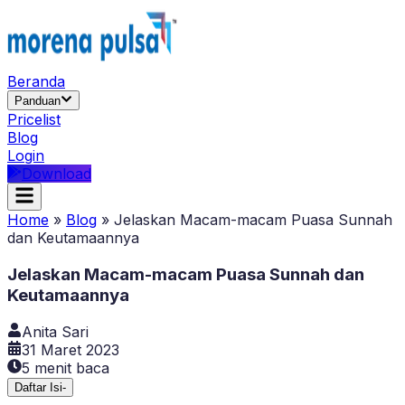
Beranda
Panduan
Pricelist
Blog
Login
Download
Home
»
Blog
»
Jelaskan Macam-macam Puasa Sunnah
dan Keutamaannya
Jelaskan Macam-macam Puasa Sunnah dan
Keutamaannya
Anita Sari
31 Maret 2023
5
menit baca
Daftar Isi
-