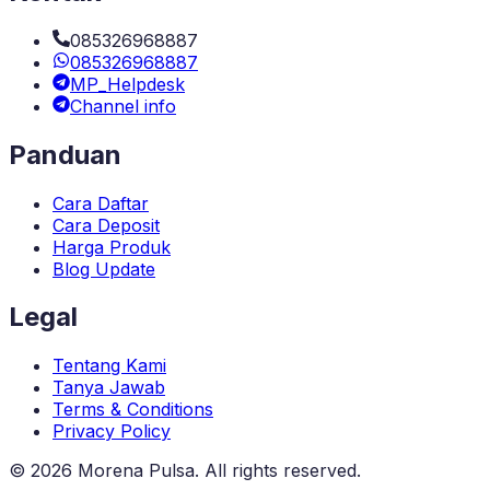
085326968887
085326968887
MP_Helpdesk
Channel info
Panduan
Cara Daftar
Cara Deposit
Harga Produk
Blog Update
Legal
Tentang Kami
Tanya Jawab
Terms & Conditions
Privacy Policy
©
2026
Morena Pulsa
. All rights reserved.