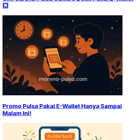
💥
Promo Pulsa Pakai E-Wallet Hanya Sampai
Malam Ini!