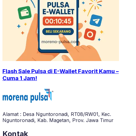
Flash Sale Pulsa di E-Wallet Favorit Kamu –
Cuma 1 Jam!
Alamat : Desa Nguntoronadi, RT08/RW01, Kec.
Nguntoronadi, Kab. Magetan, Prov. Jawa Timur
Kontak