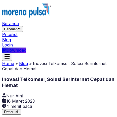
Beranda
Panduan
Pricelist
Blog
Login
Download
Home
»
Blog
»
Inovasi Telkomsel, Solusi Berinternet
Cepat dan Hemat
Inovasi Telkomsel, Solusi Berinternet Cepat dan
Hemat
Nur Aini
18 Maret 2023
4
menit baca
Daftar Isi
-