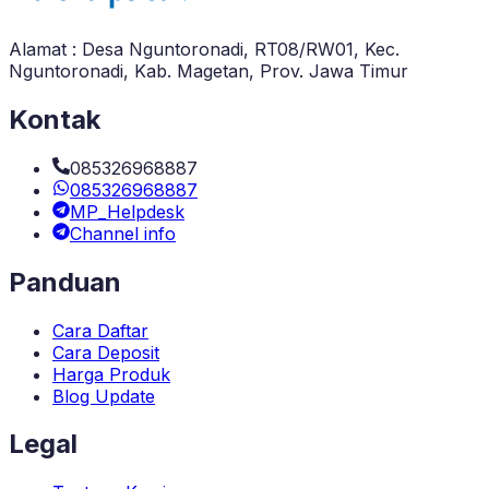
Alamat : Desa Nguntoronadi, RT08/RW01, Kec.
Nguntoronadi, Kab. Magetan, Prov. Jawa Timur
Kontak
085326968887
085326968887
MP_Helpdesk
Channel info
Panduan
Cara Daftar
Cara Deposit
Harga Produk
Blog Update
Legal