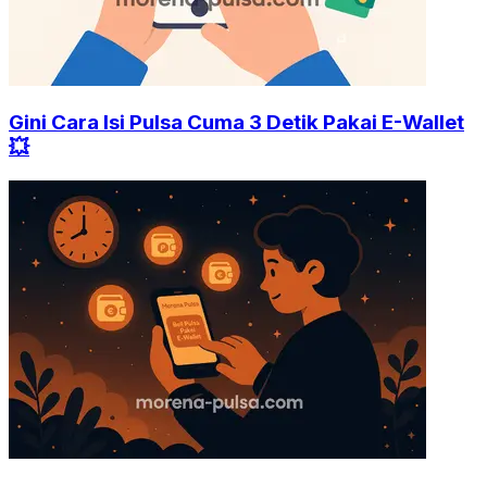
Gini Cara Isi Pulsa Cuma 3 Detik Pakai E-Wallet
💥