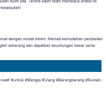
tan bumi kita. Terima kasih telah membaca artikel ini
rkelanjutan!
simal dengan modal minim. Nikmati kemudahan pembelian
unglah sekarang dan dapatkan keuntungan besar serta
#Kreatif #untuk #Mengisi #Ulang #Barangbarang #Rumah