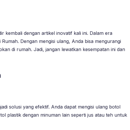
kembali dengan artikel inovatif kali ini. Dalam era
di Rumah. Dengan mengisi ulang, Anda bisa mengurangi
apkan di rumah. Jadi, jangan lewatkan kesempatan ini dan
h
adi solusi yang efektif. Anda dapat mengisi ulang botol
ol plastik dengan minuman lain seperti jus atau teh untuk