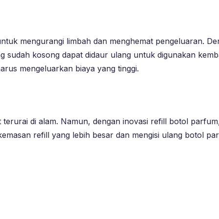
a untuk mengurangi limbah dan menghemat pengeluaran. Deng
ang sudah kosong dapat didaur ulang untuk digunakan kembali
harus mengeluarkan biaya yang tinggi.
 terurai di alam. Namun, dengan inovasi refill botol parf
asan refill yang lebih besar dan mengisi ulang botol parf