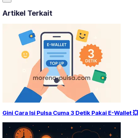
Artikel Terkait
Gini Cara Isi Pulsa Cuma 3 Detik Pakai E-Wallet 