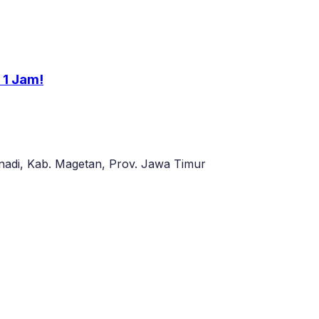
 1 Jam!
adi, Kab. Magetan, Prov. Jawa Timur