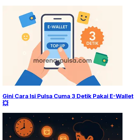
Gini Cara Isi Pulsa Cuma 3 Detik Pakai E-Wallet
💥