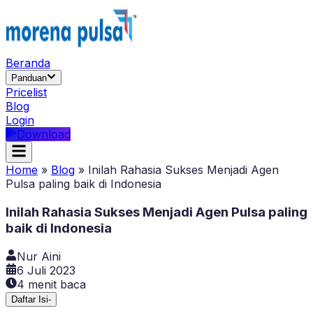
Beranda
Panduan
Pricelist
Blog
Login
Download
Home
»
Blog
»
Inilah Rahasia Sukses Menjadi Agen
Pulsa paling baik di Indonesia
Inilah Rahasia Sukses Menjadi Agen Pulsa paling
baik di Indonesia
Nur Aini
6 Juli 2023
4
menit baca
Daftar Isi
-