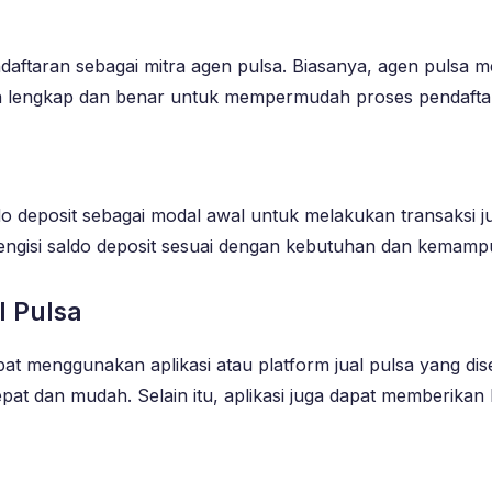
aftaran sebagai mitra agen pulsa. Biasanya, agen pulsa me
ngan lengkap dan benar untuk mempermudah proses pendafta
do deposit sebagai modal awal untuk melakukan transaksi ju
engisi saldo deposit sesuai dengan kebutuhan dan kemampu
l Pulsa
t menggunakan aplikasi atau platform jual pulsa yang dis
at dan mudah. Selain itu, aplikasi juga dapat memberikan 