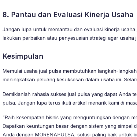
8. Pantau dan Evaluasi Kinerja Usaha
Jangan lupa untuk memantau dan evaluasi kinerja usaha 
lakukan perbaikan atau penyesuaian strategi agar usaha 
Kesimpulan
Memulai usaha jual pulsa membutuhkan langkah-langkah ya
meningkatkan peluang kesuksesan dalam usaha ini. Sela
Demikianlah rahasia sukses jual pulsa yang dapat Anda t
pulsa. Jangan lupa terus ikuti artikel menarik kami di ma
“Raih kesempatan bisnis yang menguntungkan dengan me
Dapatkan keuntungan besar dengan sistem yang simpel dan
Anda dengan MORENAPULSA, solusi paling baik untuk bis