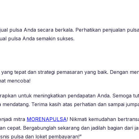
jual pulsa Anda secara berkala. Perhatikan penjualan pul
jual pulsa Anda semakin sukses.
ng tepat dan strategi pemasaran yang baik. Dengan mengik
mat mencoba!
erapkan untuk meningkatkan pendapatan Anda. Semoga tutor
sa mendatang. Terima kasih atas perhatian dan sampai jumpa
njadi mitra
MORENAPULSA
! Nikmati kemudahan bertransa
 cepat. Bergabunglah sekarang dan jadilah bagian dari jar
nis pulsa dan loket pembayaran!”