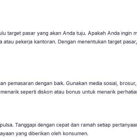
hulu target pasar yang akan Anda tuju. Apakah Anda ingi
a atau pekerja kantoran. Dengan menentukan target pasar, 
dan pemasaran dengan baik. Gunakan media sosial, brosur,
enarik seperti diskon atau bonus untuk menarik perhati
 pulsa. Tanggapi dengan cepat dan ramah setiap pertanyaa
cayaan yang diberikan oleh konsumen.