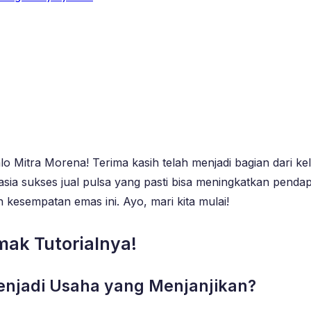
alo Mitra Morena! Terima kasih telah menjadi bagian dari 
asia sukses jual pulsa yang pasti bisa meningkatkan pend
n kesempatan emas ini. Ayo, mari kita mulai!
imak Tutorialnya!
Menjadi Usaha yang Menjanjikan?