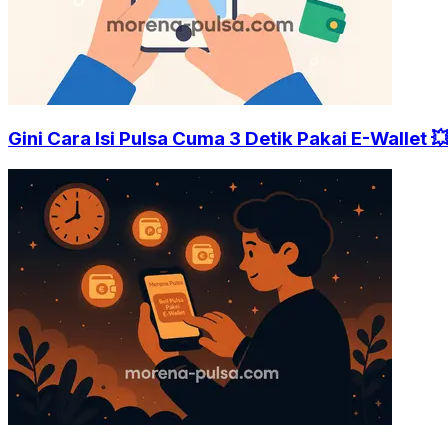
Gini Cara Isi Pulsa Cuma 3 Detik Pakai E-Wallet 