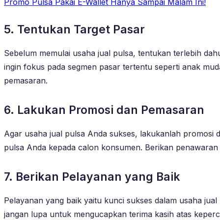
Promo Pulsa Pakai E-Wallet Hanya Sampai Malam Ini!
5. Tentukan Target Pasar
Sebelum memulai usaha jual pulsa, tentukan terlebih da
ingin fokus pada segmen pasar tertentu seperti anak mud
pemasaran.
6. Lakukan Promosi dan Pemasaran
Agar usaha jual pulsa Anda sukses, lakukanlah promosi 
pulsa Anda kepada calon konsumen. Berikan penawaran m
7. Berikan Pelayanan yang Baik
Pelayanan yang baik yaitu kunci sukses dalam usaha jual
jangan lupa untuk mengucapkan terima kasih atas keper