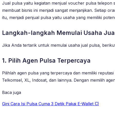
Jual pulsa yaitu kegiatan menjual voucher pulsa telepon s
membuat bisnis ini menjadi sangat menjanjikan. Setiap 
itu, menjadi penjual pulsa yaitu usaha yang memiliki poten
Langkah-langkah Memulai Usaha Jual
Jika Anda tertarik untuk memulai usaha jual pulsa, berikut
1. Pilih Agen Pulsa Terpercaya
Pilihlah agen pulsa yang terpercaya dan memiliki reputas
Telkomsel, XL, Indosat, dan lainnya. Dengan memilih age
Baca juga
Gini Cara Isi Pulsa Cuma 3 Detik Pakai E-Wallet 💥