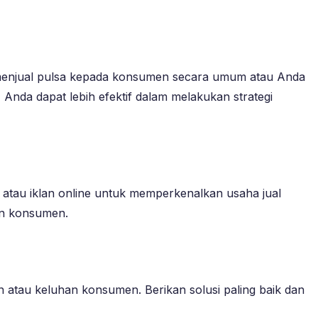
n menjual pulsa kepada konsumen secara umum atau Anda
Anda dapat lebih efektif dalam melakukan strategi
 atau iklan online untuk memperkenalkan usaha jual
an konsumen.
n atau keluhan konsumen. Berikan solusi paling baik dan