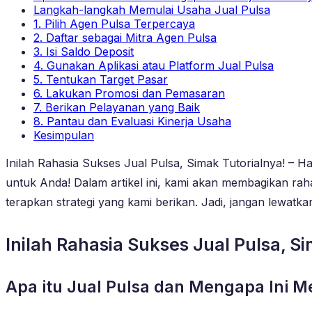
Langkah-langkah Memulai Usaha Jual Pulsa
1. Pilih Agen Pulsa Terpercaya
2. Daftar sebagai Mitra Agen Pulsa
3. Isi Saldo Deposit
4. Gunakan Aplikasi atau Platform Jual Pulsa
5. Tentukan Target Pasar
6. Lakukan Promosi dan Pemasaran
7. Berikan Pelayanan yang Baik
8. Pantau dan Evaluasi Kinerja Usaha
Kesimpulan
Inilah Rahasia Sukses Jual Pulsa, Simak Tutorialnya! – H
untuk Anda! Dalam artikel ini, kami akan membagikan rah
terapkan strategi yang kami berikan. Jadi, jangan lewatka
Inilah Rahasia Sukses Jual Pulsa, S
Apa itu Jual Pulsa dan Mengapa Ini 