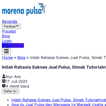
Beranda
Panduan
Pricelist
Blog
Login
Download
Home
»
Blog
»
Inilah Rahasia Sukses Jual Pulsa, Simak T
Inilah Rahasia Sukses Jual Pulsa, Simak Tutorialn
Nur Aini
17 Juli 2023
4
menit baca
Daftar Isi
-
Inilah Rahasia Sukses Jual Pulsa, Simak Tutorialnya
Apa itu Jual Pulsa dan Mengapa Ini Menjadi Usaha 