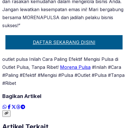
dan rasakan kemudahan dalam mengelola bisnis Anda.
Jangan lewatkan kesempatan emas ini! Mari bergabung
bersama MORENAPULSA dan jadilah pelaku bisnis
sukses!”
DAFTAR SEKARANG DISINI
outlet pulsa Inilah Cara Paling Efektif Mengisi Pulsa di
Outlet Pulsa, Tanpa Ribet!
Morena Pulsa
#Inilah #Cara
#Paling #Efektif #Mengisi #Pulsa #Outlet #Pulsa #Tanpa
#Ribet
Bagikan Artikel
Artikel Terkait