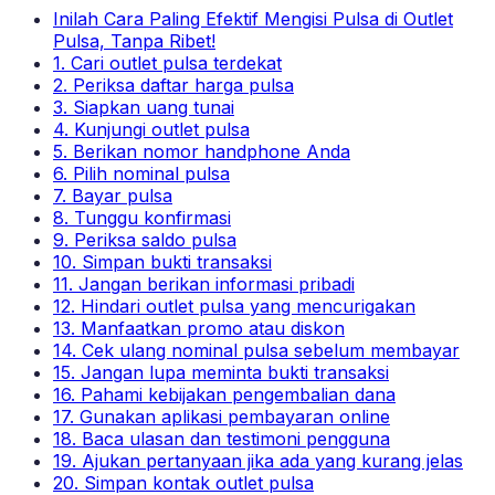
Inilah Cara Paling Efektif Mengisi Pulsa di Outlet
Pulsa, Tanpa Ribet!
1. Cari outlet pulsa terdekat
2. Periksa daftar harga pulsa
3. Siapkan uang tunai
4. Kunjungi outlet pulsa
5. Berikan nomor handphone Anda
6. Pilih nominal pulsa
7. Bayar pulsa
8. Tunggu konfirmasi
9. Periksa saldo pulsa
10. Simpan bukti transaksi
11. Jangan berikan informasi pribadi
12. Hindari outlet pulsa yang mencurigakan
13. Manfaatkan promo atau diskon
14. Cek ulang nominal pulsa sebelum membayar
15. Jangan lupa meminta bukti transaksi
16. Pahami kebijakan pengembalian dana
17. Gunakan aplikasi pembayaran online
18. Baca ulasan dan testimoni pengguna
19. Ajukan pertanyaan jika ada yang kurang jelas
20. Simpan kontak outlet pulsa