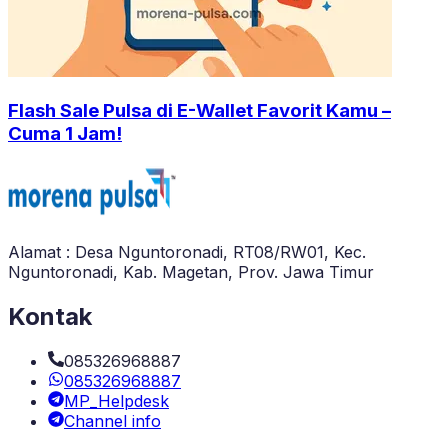
Flash Sale Pulsa di E-Wallet Favorit Kamu –
Cuma 1 Jam!
Alamat : Desa Nguntoronadi, RT08/RW01, Kec.
Nguntoronadi, Kab. Magetan, Prov. Jawa Timur
Kontak
085326968887
085326968887
MP_Helpdesk
Channel info