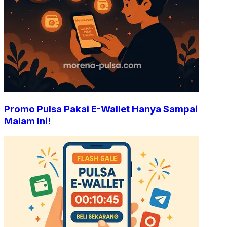
Promo Pulsa Pakai E-Wallet Hanya Sampai
Malam Ini!