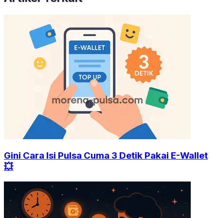
Gini Cara Isi Pulsa Cuma 3 Detik Pakai E-Wallet
💥