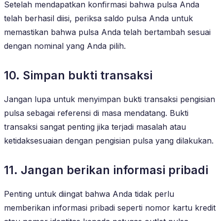
Setelah mendapatkan konfirmasi bahwa pulsa Anda
telah berhasil diisi, periksa saldo pulsa Anda untuk
memastikan bahwa pulsa Anda telah bertambah sesuai
dengan nominal yang Anda pilih.
10. Simpan bukti transaksi
Jangan lupa untuk menyimpan bukti transaksi pengisian
pulsa sebagai referensi di masa mendatang. Bukti
transaksi sangat penting jika terjadi masalah atau
ketidaksesuaian dengan pengisian pulsa yang dilakukan.
11. Jangan berikan informasi pribadi
Penting untuk diingat bahwa Anda tidak perlu
memberikan informasi pribadi seperti nomor kartu kredit