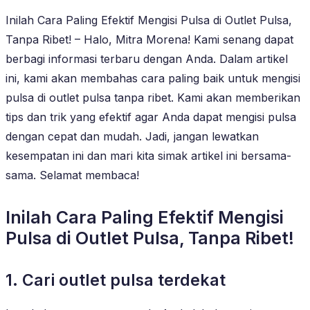
Inilah Cara Paling Efektif Mengisi Pulsa di Outlet Pulsa,
Tanpa Ribet! – Halo, Mitra Morena! Kami senang dapat
berbagi informasi terbaru dengan Anda. Dalam artikel
ini, kami akan membahas cara paling baik untuk mengisi
pulsa di outlet pulsa tanpa ribet. Kami akan memberikan
tips dan trik yang efektif agar Anda dapat mengisi pulsa
dengan cepat dan mudah. Jadi, jangan lewatkan
kesempatan ini dan mari kita simak artikel ini bersama-
sama. Selamat membaca!
Inilah Cara Paling Efektif Mengisi
Pulsa di Outlet Pulsa, Tanpa Ribet!
1. Cari outlet pulsa terdekat