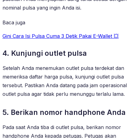
nominal pulsa yang ingin Anda isi.
Baca juga
Gini Cara Isi Pulsa Cuma 3 Detik Pakai E-Wallet 💥
4. Kunjungi outlet pulsa
Setelah Anda menemukan outlet pulsa terdekat dan
memeriksa daftar harga pulsa, kunjungi outlet pulsa
tersebut. Pastikan Anda datang pada jam operasional
outlet pulsa agar tidak perlu menunggu terlalu lama.
5. Berikan nomor handphone Anda
Pada saat Anda tiba di outlet pulsa, berikan nomor
handphone Anda kepada petugas. Petugas akan