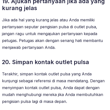
19. Ajukan pertanyaan jika ada yang
kurang jelas
Jika ada hal yang kurang jelas atau Anda memiliki
pertanyaan seputar pengisian pulsa di outlet pulsa,
jangan ragu untuk mengajukan pertanyaan kepada
petugas. Petugas akan dengan senang hati membantu
menjawab pertanyaan Anda.
20. Simpan kontak outlet pulsa
Terakhir, simpan kontak outlet pulsa yang Anda
kunjungi sebagai referensi di masa mendatang. Dengan
menyimpan kontak outlet pulsa, Anda dapat dengan
mudah menghubungi mereka jika Anda membutuhkan
pengisian pulsa lagi di masa depan.