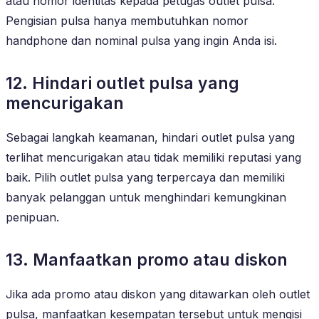
atau nomor identitas kepada petugas outlet pulsa.
Pengisian pulsa hanya membutuhkan nomor
handphone dan nominal pulsa yang ingin Anda isi.
12. Hindari outlet pulsa yang
mencurigakan
Sebagai langkah keamanan, hindari outlet pulsa yang
terlihat mencurigakan atau tidak memiliki reputasi yang
baik. Pilih outlet pulsa yang terpercaya dan memiliki
banyak pelanggan untuk menghindari kemungkinan
penipuan.
13. Manfaatkan promo atau diskon
Jika ada promo atau diskon yang ditawarkan oleh outlet
pulsa, manfaatkan kesempatan tersebut untuk mengisi