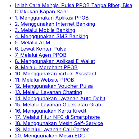
Inilah Cara Mengisi Pulsa PPOB Tanpa Ribet, Bisa
Dilakukan Kapan Saja!
1. Menggunakan Aplikasi PPOB
2. Menggunakan Internet Banking
3. Melalui Mobile Banking
4. Menggunakan SMS Banking
5. Melalui ATM
6. Lewat Konter Pulsa
7. Melalui Agen PPOB
8. Menggunakan Aplikasi E-Wallet
9. Melalui Merchant PPOB
10. Menggunakan Virtual Assistant
11. Melalui Website PPOB
12. Menggunakan Voucher Pulsa
13. Melalui Layanan Chatting
14. Menggunakan Layanan Auto Debit
15. Melalui Layanan Gojek atau Grab
16. Menggunakan Kartu Kredit
17. Melalui Fitur NFC di Smartphone
18. Menggunakan Mesin Self-Service
19. Melalui Layanan Call Center
20. Menggunakan Mesin EDC