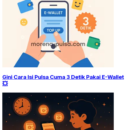
Gini Cara Isi Pulsa Cuma 3 Detik Pakai E-Wallet
💥