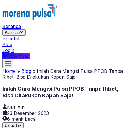
Beranda
Panduan
Pricelist
Blog
Login
Download
Home
»
Blog
»
Inilah Cara Mengisi Pulsa PPOB Tanpa
Ribet, Bisa Dilakukan Kapan Saja!
Inilah Cara Mengisi Pulsa PPOB Tanpa Ribet,
Bisa Dilakukan Kapan Saja!
Nur Aini
23 Desember 2023
6
menit baca
Daftar Isi
-