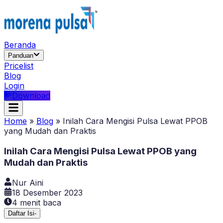
Beranda
Panduan
Pricelist
Blog
Login
Download
Home
»
Blog
»
Inilah Cara Mengisi Pulsa Lewat PPOB
yang Mudah dan Praktis
Inilah Cara Mengisi Pulsa Lewat PPOB yang
Mudah dan Praktis
Nur Aini
18 Desember 2023
4
menit baca
Daftar Isi
-