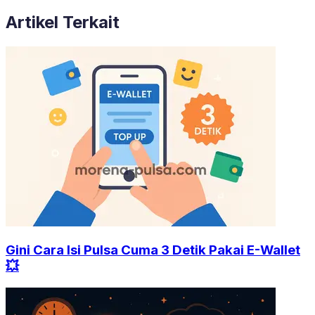
Artikel Terkait
Gini Cara Isi Pulsa Cuma 3 Detik Pakai E-Wallet
💥