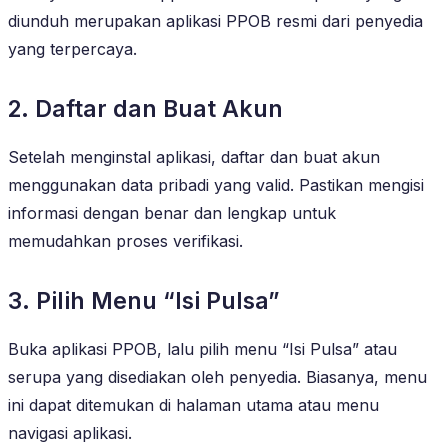
diunduh merupakan aplikasi PPOB resmi dari penyedia
yang terpercaya.
2. Daftar dan Buat Akun
Setelah menginstal aplikasi, daftar dan buat akun
menggunakan data pribadi yang valid. Pastikan mengisi
informasi dengan benar dan lengkap untuk
memudahkan proses verifikasi.
3. Pilih Menu “Isi Pulsa”
Buka aplikasi PPOB, lalu pilih menu “Isi Pulsa” atau
serupa yang disediakan oleh penyedia. Biasanya, menu
ini dapat ditemukan di halaman utama atau menu
navigasi aplikasi.