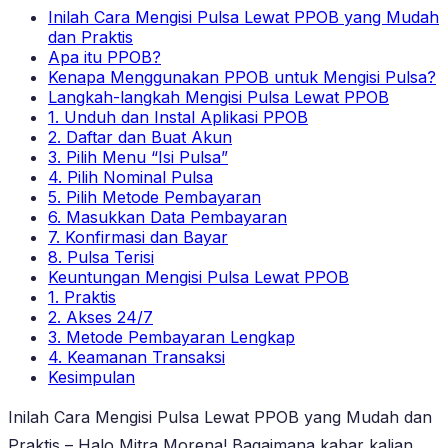
Inilah Cara Mengisi Pulsa Lewat PPOB yang Mudah
dan Praktis
Apa itu PPOB?
Kenapa Menggunakan PPOB untuk Mengisi Pulsa?
Langkah-langkah Mengisi Pulsa Lewat PPOB
1. Unduh dan Instal Aplikasi PPOB
2. Daftar dan Buat Akun
3. Pilih Menu “Isi Pulsa”
4. Pilih Nominal Pulsa
5. Pilih Metode Pembayaran
6. Masukkan Data Pembayaran
7. Konfirmasi dan Bayar
8. Pulsa Terisi
Keuntungan Mengisi Pulsa Lewat PPOB
1. Praktis
2. Akses 24/7
3. Metode Pembayaran Lengkap
4. Keamanan Transaksi
Kesimpulan
Inilah Cara Mengisi Pulsa Lewat PPOB yang Mudah dan
Praktis – Halo Mitra Morena! Bagaimana kabar kalian