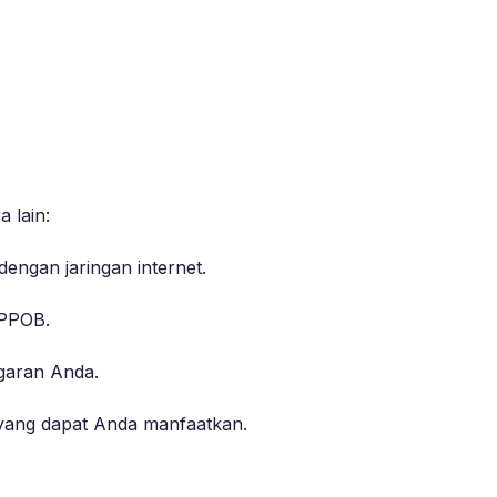
 lain:
dengan jaringan internet.
 PPOB.
ggaran Anda.
yang dapat Anda manfaatkan.