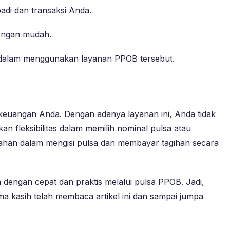
di dan transaksi Anda.
dengan mudah.
dalam menggunakan layanan PPOB tersebut.
euangan Anda. Dengan adanya layanan ini, Anda tidak
an fleksibilitas dalam memilih nominal pulsa atau
ahan dalam mengisi pulsa dan membayar tagihan secara
dengan cepat dan praktis melalui pulsa PPOB. Jadi,
a kasih telah membaca artikel ini dan sampai jumpa