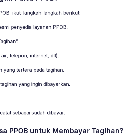
B, ikuti langkah-langkah berikut:
 resmi penyedia layanan PPOB.
agihan”.
air, telepon, internet, dll).
yang tertera pada tagihan.
tagihan yang ingin dibayarkan.
catat sebagai sudah dibayar.
sa PPOB untuk Membayar Tagihan?