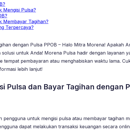
OB?
 Mengisi Pulsa?
OB?
k Membayar Tagihan?
ng Terpercaya?
Tagihan dengan Pulsa PPOB – Halo Mitra Morena! Apakah An
ya solusi untuk Anda! Morena Pulsa hadir dengan layana
gi ke tempat pembayaran atau menghabiskan waktu lama. C
ormasi lebih lanjut!
isi Pulsa dan Bayar Tagihan dengan 
n pengguna untuk mengisi pulsa atau membayar tagihan m
pengguna dapat melakukan transaksi keuangan secara onlin