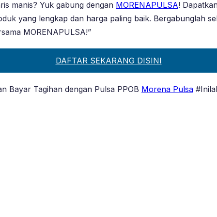
laris manis? Yuk gabung dengan
MORENAPULSA
! Dapatka
uk yang lengkap dan harga paling baik. Bergabunglah sekar
 bersama MORENAPULSA!”
DAFTAR SEKARANG DISINI
 dan Bayar Tagihan dengan Pulsa PPOB
Morena Pulsa
#Inila