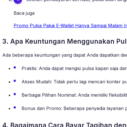
Baca juga
Promo Pulsa Pakai E-Wallet Hanya Sampai Malam In
3. Apa Keuntungan Menggunakan Puls
Ada beberapa keuntungan yang dapat Anda dapatkan den
Praktis: Anda dapat mengisi pulsa kapan saja dan
Akses Mudah: Tidak perlu lagi mencari konter pul
Berbagai Pilihan Nominal: Anda memiliki fleksib
Bonus dan Promo: Beberapa penyedia layanan 
4. Bagaimana Cara Bayar Tagihan de