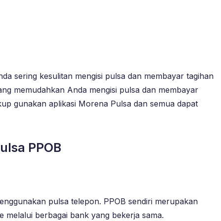
da sering kesulitan mengisi pulsa dan membayar tagihan
n yang memudahkan Anda mengisi pulsa dan membayar
ukup gunakan aplikasi Morena Pulsa dan semua dapat
Pulsa PPOB
enggunakan pulsa telepon. PPOB sendiri merupakan
e melalui berbagai bank yang bekerja sama.