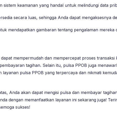
istem keamanan yang handal untuk melindungi data priba
ersedia secara luas, sehingga Anda dapat mengaksesnya 
untuk mendapatkan gambaran tentang pengalaman mereka 
 dapat mempermudah dan mempercepat proses transaksi k
t pembayaran tagihan. Selain itu, pulsa PPOB juga menawark
h layanan pulsa PPOB yang terpercaya dan nikmati kemud
tas, Anda akan dapat mengisi pulsa dan membayar tagihan 
da dengan memanfaatkan layanan ini sekarang juga! Terim
 semoga sukses!