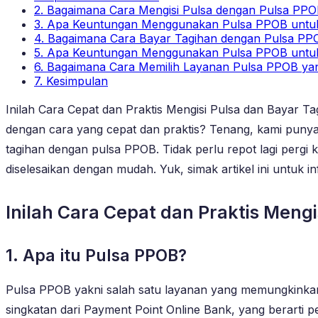
2. Bagaimana Cara Mengisi Pulsa dengan Pulsa PP
3. Apa Keuntungan Menggunakan Pulsa PPOB untuk
4. Bagaimana Cara Bayar Tagihan dengan Pulsa PP
5. Apa Keuntungan Menggunakan Pulsa PPOB untu
6. Bagaimana Cara Memilih Layanan Pulsa PPOB ya
7. Kesimpulan
Inilah Cara Cepat dan Praktis Mengisi Pulsa dan Bayar 
dengan cara yang cepat dan praktis? Tenang, kami pun
tagihan dengan pulsa PPOB. Tidak perlu repot lagi per
diselesaikan dengan mudah. Yuk, simak artikel ini untuk inf
Inilah Cara Cepat dan Praktis Meng
1. Apa itu Pulsa PPOB?
Pulsa PPOB yakni salah satu layanan yang memungkinka
singkatan dari Payment Point Online Bank, yang berarti 