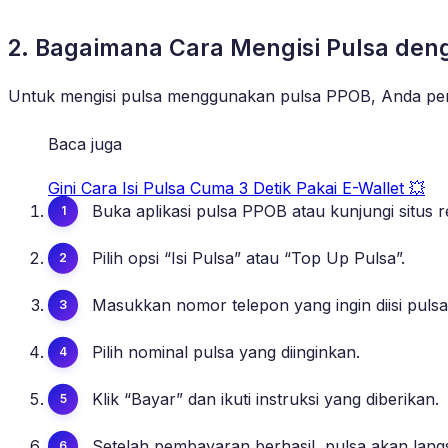
2. Bagaimana Cara Mengisi Pulsa den
Untuk mengisi pulsa menggunakan pulsa PPOB, Anda perl
Baca juga
Gini Cara Isi Pulsa Cuma 3 Detik Pakai E-Wallet 💥
Buka aplikasi pulsa PPOB atau kunjungi situs
Pilih opsi “Isi Pulsa” atau “Top Up Pulsa”.
Masukkan nomor telepon yang ingin diisi pulsa
Pilih nominal pulsa yang diinginkan.
Klik “Bayar” dan ikuti instruksi yang diberikan.
Setelah pembayaran berhasil, pulsa akan lang