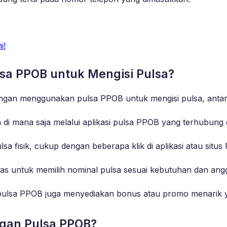
i!
a PPOB untuk Mengisi Pulsa?
gan menggunakan pulsa PPOB untuk mengisi pulsa, antara
 di mana saja melalui aplikasi pulsa PPOB yang terhubung 
sa fisik, cukup dengan beberapa klik di aplikasi atau situs
ilitas untuk memilih nominal pulsa sesuai kebutuhan dan an
pulsa PPOB juga menyediakan bonus atau promo menarik 
ngan Pulsa PPOB?