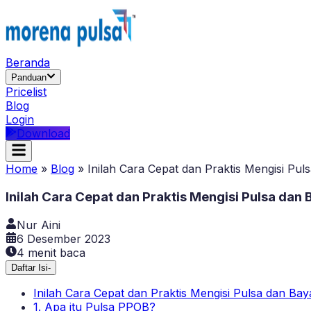
Beranda
Panduan
Pricelist
Blog
Login
Download
Home
»
Blog
»
Inilah Cara Cepat dan Praktis Mengisi P
Inilah Cara Cepat dan Praktis Mengisi Pulsa da
Nur Aini
6 Desember 2023
4
menit baca
Daftar Isi
-
Inilah Cara Cepat dan Praktis Mengisi Pulsa dan B
1. Apa itu Pulsa PPOB?