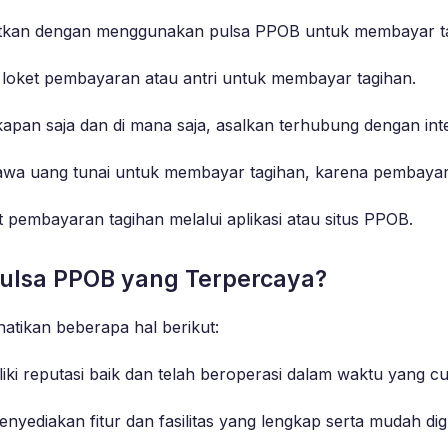
atkan dengan menggunakan pulsa PPOB untuk membayar t
 ke loket pembayaran atau antri untuk membayar tagihan.
apan saja dan di mana saja, asalkan terhubung dengan inte
awa uang tunai untuk membayar tagihan, karena pembayara
 pembayaran tagihan melalui aplikasi atau situs PPOB.
Pulsa PPOB yang Terpercaya?
atikan beberapa hal berikut:
iki reputasi baik dan telah beroperasi dalam waktu yang c
menyediakan fitur dan fasilitas yang lengkap serta mudah di